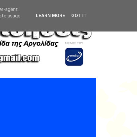
ser-agent
rate usage
LEARN MORE
GOT IT