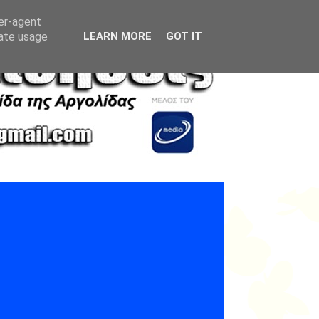
ser-agent
rate usage
LEARN MORE
GOT IT