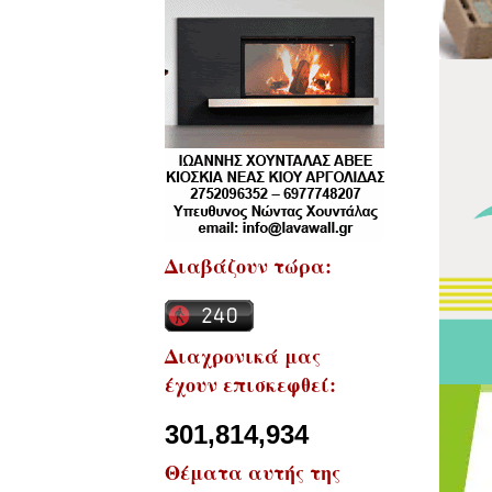
Διαβάζουν τώρα:
Διαχρονικά μας
έχουν επισκεφθεί:
301,814,934
Θέματα αυτής της