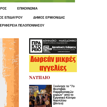
ΙΡΟΣ
ΕΠΙΚΟΙΝΩΝΙΑ
ΟΣ ΕΠΙΔΑΥΡΟΥ
ΔΗΜΟΣ ΕΡΜΙΟΝΙΔΑΣ
ΕΡΙΦΕΡΕΙΑ ΠΕΛΟΠΟΝΝΗΣΟΥ
ΝΑΥΠΛΙΟ
Ξεκίνησε το "7ο
Φεστιβάλ
Παραδοσιακών
χορών" από το
Εργατικό Κέντρο
Ναυπλίου
(βίντεο)