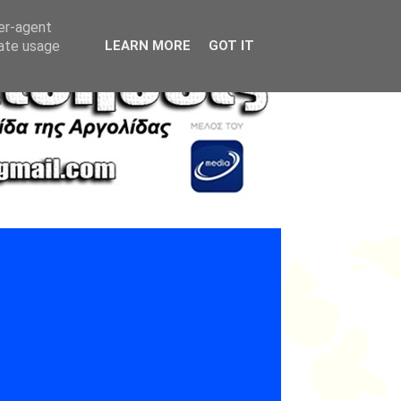
ser-agent
rate usage
LEARN MORE
GOT IT