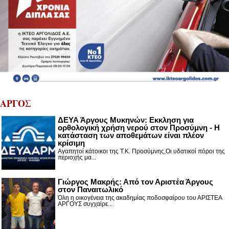
ΑΡΓΟΣ
ΔΕΥΑ Άργους Μυκηνών: Εκκληση για
ορθολογική χρήση νερού στον Προσύμνη - Η
κατάσταση των αποθεμάτων είναι πλέον
κρίσιμη
Αγαπητοί κάτοικοι της Τ.Κ. Προσύμνης,Οι υδατικοί πόροι της
περιοχής μα...
Γιώργος Μακρής: Από τον Αριστέα Άργους
στον Παναιτωλικό
Όλη η οικογένεια της ακαδημίας ποδοσφαίρου του ΑΡΙΣΤΕΑ
ΑΡΓΟΥΣ συγχαίρε...