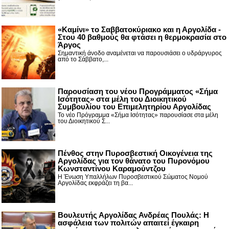
«Καμίνι» το Σαββατοκύριακο και η Αργολίδα -
Στου 40 βαθμούς θα φτάσει η θερμοκρασία στο
Άργος
Σημαντική άνοδο αναμένεται να παρουσιάσει ο υδράργυρος
από το Σάββατο,...
Παρουσίαση του νέου Προγράμματος «Σήμα
Ισότητας» στα μέλη του Διοικητικού
Συμβουλίου του Επιμελητηρίου Αργολίδας
Το νέο Πρόγραμμα «Σήμα Ισότητας» παρουσίασε στα μέλη
του Διοικητικού Σ...
Πένθος στην Πυροσβεστική Οικογένεια της
Αργολίδας για τον θάνατο του Πυρονόμου
Κωνσταντίνου Καραμούντζου
Η Ένωση Υπαλλήλων Πυροσβεστικού Σώματος Νομού
Αργολίδας εκφράζει τη βα...
Βουλευτής Αργολίδας Ανδρέας Πουλάς: Η
ασφάλεια των πολιτών απαιτεί έγκαιρη