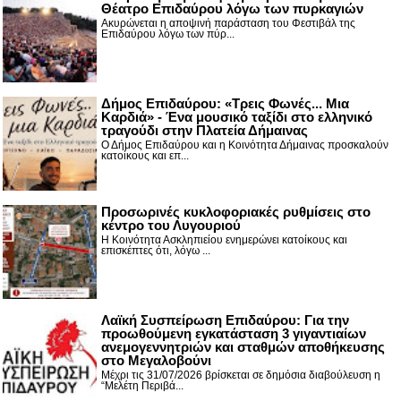
Θέατρο Επιδαύρου λόγω των πυρκαγιών
Ακυρώνεται η αποψινή παράσταση του Φεστιβάλ της
Επιδαύρου λόγω των πύρ...
Δήμος Επιδαύρου: «Τρεις Φωνές... Μια
Καρδιά» - Ένα μουσικό ταξίδι στο ελληνικό
τραγούδι στην Πλατεία Δήμαινας
Ο Δήμος Επιδαύρου και η Κοινότητα Δήμαινας προσκαλούν
κατοίκους και επ...
Προσωρινές κυκλοφοριακές ρυθμίσεις στο
κέντρο του Λυγουριού
Η Κοινότητα Ασκληπιείου ενημερώνει κατοίκους και
επισκέπτες ότι, λόγω ...
Λαϊκή Συσπείρωση Επιδαύρου: Για την
προωθούμενη εγκατάσταση 3 γιγαντιαίων
ανεμογεννητριών και σταθμών αποθήκευσης
στο Μεγαλοβούνι
Μέχρι τις 31/07/2026 βρίσκεται σε δημόσια διαβούλευση η
“Μελέτη Περιβά...