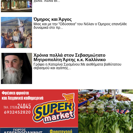
χαλιά. Χαλιά Βι...
Όμηρος και Άργος
Μιας και με την "Οδύσσεια" του Νόλαν ο Όμηρος επανήλθε
δυναμικά στο πρ...
Χρόνια πολλά στον Σεβασμιώτατο
Μητροπολίτη Άρτης κ.κ. Καλλίνικο
Γράφει η Κατερίνα Σχισμένου:Με αισθήματα βαθύτατου
σεβασμού και αγάπης...