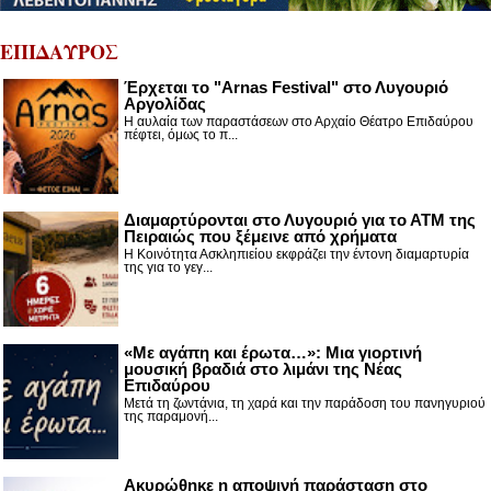
ΕΠΙΔΑΥΡΟΣ
Έρχεται το "Arnas Festival" στο Λυγουριό
Αργολίδας
Η αυλαία των παραστάσεων στο Αρχαίο Θέατρο Επιδαύρου
πέφτει, όμως το π...
Διαμαρτύρονται στο Λυγουριό για το ΑΤΜ της
Πειραιώς που ξέμεινε από χρήματα
Η Κοινότητα Ασκληπιείου εκφράζει την έντονη διαμαρτυρία
της για το γεγ...
«Με αγάπη και έρωτα…»: Μια γιορτινή
μουσική βραδιά στο λιμάνι της Νέας
Επιδαύρου
Μετά τη ζωντάνια, τη χαρά και την παράδοση του πανηγυριού
της παραμονή...
Ακυρώθηκε η αποψινή παράσταση στο