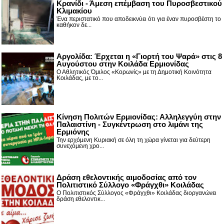
Κρανίδι - Άμεση επέμβαση του Πυροσβεστικού
Κλιμακίου
Ένα περιστατικό που αποδεικνύει ότι για έναν πυροσβέστη το
καθήκον δε...
Αργολίδα: Έρχεται η «Γιορτή του Ψαρά» στις 8
Αυγούστου στην Κοιλάδα Ερμιονίδας
Ο Αθλητικός Όμιλος «Κορωνίς» με τη Δημοτική Κοινότητα
Κοιλάδας, με το...
Κίνηση Πολιτών Ερμιονίδας: Αλληλεγγύη στην
Παλαιστίνη - Συγκέντρωση στο λιμάνι της
Ερμιόνης
Την ερχόμενη Κυριακή σε όλη τη χώρα γίνεται για δεύτερη
συνεχόμενη χρο...
Δράση εθελοντικής αιμοδοσίας από τον
Πολιτιστικό Σύλλογο «Φράγχθι» Κοιλάδας
Ο Πολιτιστικός Σύλλογος «Φράγχθι» Κοιλάδας διοργανώνει
δράση εθελοντικ...