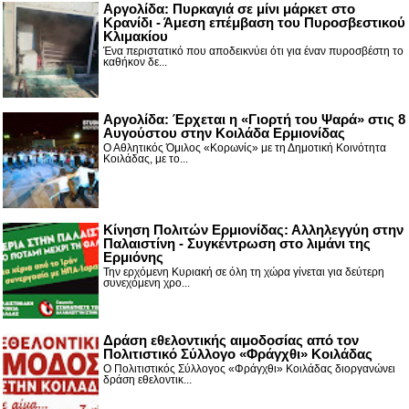
Αργολίδα: Πυρκαγιά σε μίνι μάρκετ στο
Κρανίδι - Άμεση επέμβαση του Πυροσβεστικού
Κλιμακίου
Ένα περιστατικό που αποδεικνύει ότι για έναν πυροσβέστη το
καθήκον δε...
Αργολίδα: Έρχεται η «Γιορτή του Ψαρά» στις 8
Αυγούστου στην Κοιλάδα Ερμιονίδας
Ο Αθλητικός Όμιλος «Κορωνίς» με τη Δημοτική Κοινότητα
Κοιλάδας, με το...
Κίνηση Πολιτών Ερμιονίδας: Αλληλεγγύη στην
Παλαιστίνη - Συγκέντρωση στο λιμάνι της
Ερμιόνης
Την ερχόμενη Κυριακή σε όλη τη χώρα γίνεται για δεύτερη
συνεχόμενη χρο...
Δράση εθελοντικής αιμοδοσίας από τον
Πολιτιστικό Σύλλογο «Φράγχθι» Κοιλάδας
Ο Πολιτιστικός Σύλλογος «Φράγχθι» Κοιλάδας διοργανώνει
δράση εθελοντικ...