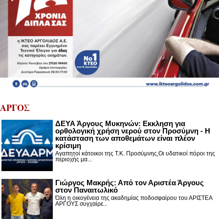
ΑΡΓΟΣ
ΔΕΥΑ Άργους Μυκηνών: Εκκληση για
ορθολογική χρήση νερού στον Προσύμνη - Η
κατάσταση των αποθεμάτων είναι πλέον
κρίσιμη
Αγαπητοί κάτοικοι της Τ.Κ. Προσύμνης,Οι υδατικοί πόροι της
περιοχής μα...
Γιώργος Μακρής: Από τον Αριστέα Άργους
στον Παναιτωλικό
Όλη η οικογένεια της ακαδημίας ποδοσφαίρου του ΑΡΙΣΤΕΑ
ΑΡΓΟΥΣ συγχαίρε...