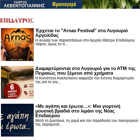
ΕΠΙΔΑΥΡΟΣ
Έρχεται το "Arnas Festival" στο Λυγουριό
Αργολίδας
Η αυλαία των παραστάσεων στο Αρχαίο Θέατρο Επιδαύρου
πέφτει, όμως το π...
Διαμαρτύρονται στο Λυγουριό για το ΑΤΜ της
Πειραιώς που ξέμεινε από χρήματα
Η Κοινότητα Ασκληπιείου εκφράζει την έντονη διαμαρτυρία
της για το γεγ...
«Με αγάπη και έρωτα…»: Μια γιορτινή
μουσική βραδιά στο λιμάνι της Νέας
Επιδαύρου
Μετά τη ζωντάνια, τη χαρά και την παράδοση του πανηγυριού
της παραμονή...