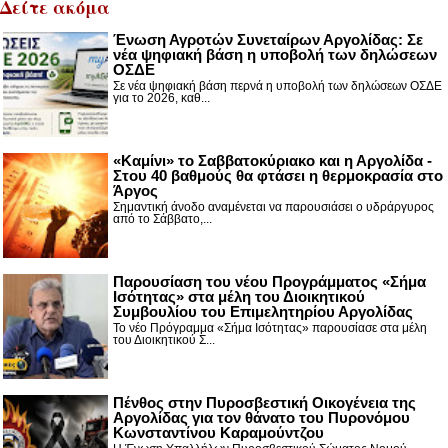
Δείτε ακόμα
Ένωση Αγροτών Συνεταίρων Αργολίδας: Σε
νέα ψηφιακή βάση η υποβολή των δηλώσεων
ΟΣΔΕ
Σε νέα ψηφιακή βάση περνά η υποβολή των δηλώσεων ΟΣΔΕ
για το 2026, καθ...
«Καμίνι» το Σαββατοκύριακο και η Αργολίδα -
Στου 40 βαθμούς θα φτάσει η θερμοκρασία στο
Άργος
Σημαντική άνοδο αναμένεται να παρουσιάσει ο υδράργυρος
από το Σάββατο,...
Παρουσίαση του νέου Προγράμματος «Σήμα
Ισότητας» στα μέλη του Διοικητικού
Συμβουλίου του Επιμελητηρίου Αργολίδας
Το νέο Πρόγραμμα «Σήμα Ισότητας» παρουσίασε στα μέλη
του Διοικητικού Σ...
Πένθος στην Πυροσβεστική Οικογένεια της
Αργολίδας για τον θάνατο του Πυρονόμου
Κωνσταντίνου Καραμούντζου