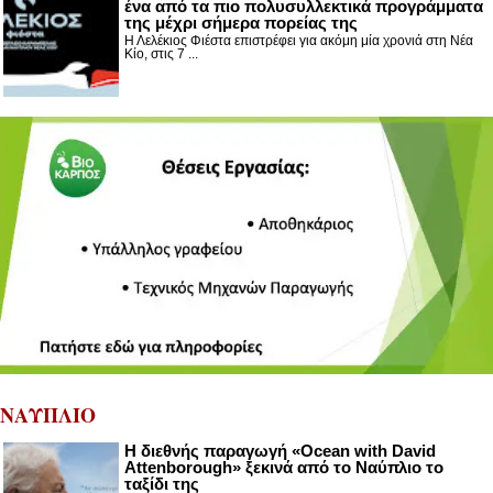
ένα από τα πιο πολυσυλλεκτικά προγράμματα
της μέχρι σήμερα πορείας της
Η Λελέκιος Φιέστα επιστρέφει για ακόμη μία χρονιά στη Νέα
Κίο, στις 7 ...
ΝΑΥΠΛΙΟ
Η διεθνής παραγωγή «Ocean with David
Attenborough» ξεκινά από το Ναύπλιο το
ταξίδι της