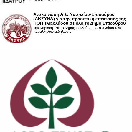
“Μελέτη Περιβά...
Ανακοίνωση Α.Σ. Ναυπλίου-Επιδαύρου
(ΑΚΣΥΝΑ) για την προοπτική επέκτασης της
ΠΟΠ ελαιολάδου σε όλο το Δήμο Επιδαύρου
Την Κυριακή 19/7 ο Δήμος Επιδαύρου, στο πλαίσιο των
παράλληλων εκδηλώσ...