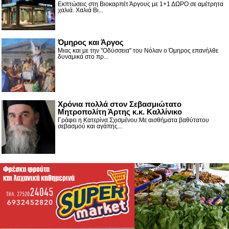
Εκπτώσεις στη Βιοκαρπέτ Άργους με 1+1 ΔΩΡΟ σε αμέτρητα
χαλιά. Χαλιά Βι...
Όμηρος και Άργος
Μιας και με την "Οδύσσεια" του Νόλαν ο Όμηρος επανήλθε
δυναμικά στο πρ...
Χρόνια πολλά στον Σεβασμιώτατο
Μητροπολίτη Άρτης κ.κ. Καλλίνικο
Γράφει η Κατερίνα Σχισμένου:Με αισθήματα βαθύτατου
σεβασμού και αγάπης...