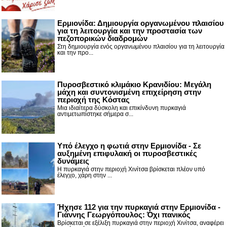
Ερμιονίδα: Δημιουργία οργανωμένου πλαισίου
για τη λειτουργία και την προστασία των
πεζοπορικών διαδρομών
Στη δημιουργία ενός οργανωμένου πλαισίου για τη λειτουργία
και την προ...
Πυροσβεστικό κλιμάκιο Κρανιδίου: Μεγάλη
μάχη και συντονισμένη επιχείρηση στην
περιοχή της Κόστας
Μια ιδιαίτερα δύσκολη και επικίνδυνη πυρκαγιά
αντιμετωπίστηκε σήμερα σ...
Υπό έλεγχο η φωτιά στην Ερμιονίδα - Σε
αυξημένη επιφυλακή οι πυροσβεστικές
δυνάμεις
Η πυρκαγιά στην περιοχή Χινίτσα βρίσκεται πλέον υπό
έλεγχο, χάρη στην ...
Ήχησε 112 για την πυρκαγιά στην Ερμιονίδα -
Γιάννης Γεωργόπουλος: Όχι πανικός
Βρίσκεται σε εξέλιξη πυρκαγιά στην περιοχή Χινίτσα, αναφέρει