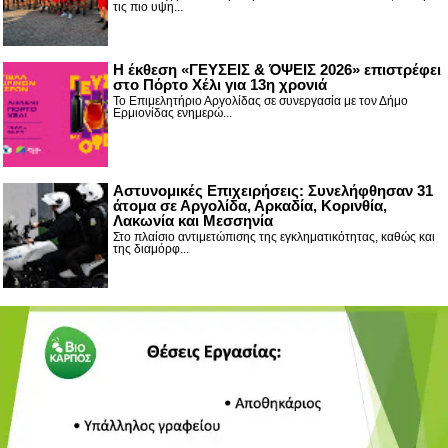
τις πιο υψη...
Η έκθεση «ΓΕΥΣΕΙΣ & ΌΨΕΙΣ 2026» επιστρέφει
στο Πόρτο Χέλι για 13η χρονιά
Το Επιμελητήριο Αργολίδας σε συνεργασία με τον Δήμο
Ερμιονίδας ενημερώ...
Αστυνομικές Επιχειρήσεις: Συνελήφθησαν 31
άτομα σε Αργολίδα, Αρκαδία, Κορινθία,
Λακωνία και Μεσσηνία
Στο πλαίσιο αντιμετώπισης της εγκληματικότητας, καθώς και
της διαμόρφ...