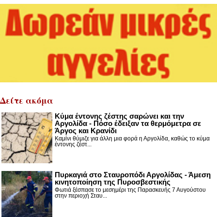
Δείτε ακόμα
Κύμα έντονης ζέστης σαρώνει και την
Αργολίδα - Πόσο έδειξαν τα θερμόμετρα σε
Άργος και Κρανίδι
Καμίνι θύμιζε για άλλη μια φορά η Αργολίδα, καθώς το κύμα
έντονης ζέστ...
Πυρκαγιά στο Σταυροπόδι Αργολίδας - Άμεση
κινητοποίηση της Πυροσβεστικής
Φωτιά ξέσπασε το μεσημέρι της Παρασκευής 7 Αυγούστου
στην περιοχή Σταυ...