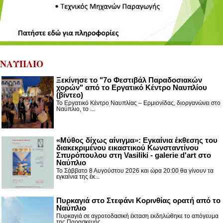
ΝΑΥΠΛΙΟ
Ξεκίνησε το "7ο Φεστιβάλ Παραδοσιακών
χορών" από το Εργατικό Κέντρο Ναυπλίου
(βίντεο)
Το Εργατικό Κέντρο Ναυπλίας – Ερμιονίδας, διοργανώνει στο
Ναύπλιο, το ...
«Μύθος δίχως αίνιγμα»: Εγκαίνια έκθεσης του
διακεκριμένου εικαστικού Κωνσταντίνου
Σπυρόπουλου στη Vasiliki - galerie d'art στο
Ναύπλιο
Το Σάββατο 8 Αυγούστου 2026 και ώρα 20:00 θα γίνουν τα
εγκαίνια της έκ...
Πυρκαγιά στο Στεφάνι Κορινθίας ορατή από το
Ναύπλιο
Πυρκαγιά σε αγροτοδασική έκταση εκδηλώθηκε το απόγευμα
της Παρασκευής ...