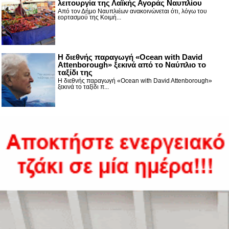
λειτουργία της Λαϊκής Αγοράς Ναυπλίου
Από τον Δήμο Ναυπλιέων ανακοινώνεται ότι, λόγω του
εορτασμού της Κοιμή...
Η διεθνής παραγωγή «Ocean with David
Attenborough» ξεκινά από το Ναύπλιο το
ταξίδι της
Η διεθνής παραγωγή «Ocean with David Attenborough»
ξεκινά το ταξίδι π...