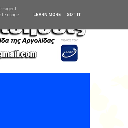
ser-agent
rate usage
LEARN MORE
GOT IT