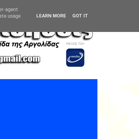
ser-agent
rate usage
LEARN MORE
GOT IT