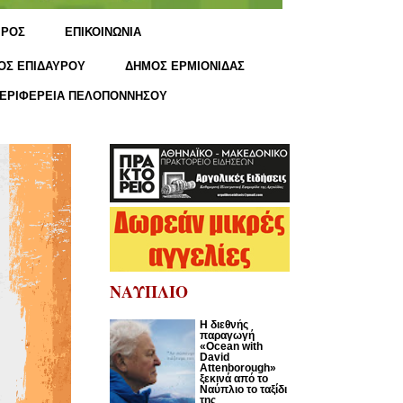
ΙΡΟΣ
ΕΠΙΚΟΙΝΩΝΙΑ
ΟΣ ΕΠΙΔΑΥΡΟΥ
ΔΗΜΟΣ ΕΡΜΙΟΝΙΔΑΣ
ΕΡΙΦΕΡΕΙΑ ΠΕΛΟΠΟΝΝΗΣΟΥ
ΝΑΥΠΛΙΟ
Η διεθνής
παραγωγή
«Ocean with
David
Attenborough»
ξεκινά από το
Ναύπλιο το ταξίδι
της