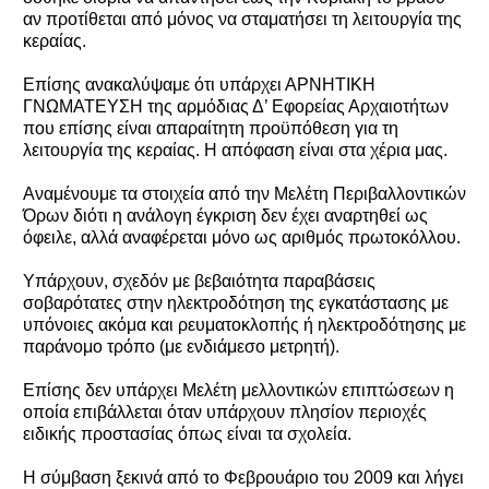
αν προτίθεται από μόνος να σταματήσει τη λειτουργία της
κεραίας.
Επίσης ανακαλύψαμε ότι υπάρχει ΑΡΝΗΤΙΚΗ
ΓΝΩΜΑΤΕΥΣΗ της αρμόδιας Δ’ Εφορείας Αρχαιοτήτων
που επίσης είναι απαραίτητη προϋπόθεση για τη
λειτουργία της κεραίας. Η απόφαση είναι στα χέρια μας.
Αναμένουμε τα στοιχεία από την Μελέτη Περιβαλλοντικών
Όρων διότι η ανάλογη έγκριση δεν έχει αναρτηθεί ως
όφειλε, αλλά αναφέρεται μόνο ως αριθμός πρωτοκόλλου.
Υπάρχουν, σχεδόν με βεβαιότητα παραβάσεις
σοβαρότατες στην ηλεκτροδότηση της εγκατάστασης με
υπόνοιες ακόμα και ρευματοκλοπής ή ηλεκτροδότησης με
παράνομο τρόπο (με ενδιάμεσο μετρητή).
Επίσης δεν υπάρχει Μελέτη μελλοντικών επιπτώσεων η
οποία επιβάλλεται όταν υπάρχουν πλησίον περιοχές
ειδικής προστασίας όπως είναι τα σχολεία.
Η σύμβαση ξεκινά από το Φεβρουάριο του 2009 και λήγει