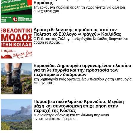
Ερμιόνης
Την ερχόμενη Κυριακή σε όλη τη χώρα γίνεται για δεύτερη
συνεχόμενη χρο...
Δράση εθελοντικής αιμοδοσίας από τον
Πολιτιστικό Σύλλογο «Φράγχθι» Κοιλάδας
Ο Πολιτιστικός Σύλλογος «Φράγχθι» Κοιλάδας διοργανώνει
δράση εθελοντικ...
Ερμιονίδα: Δημιουργία οργανωμένου πλαισίου
για τη λειτουργία και την προστασία των
πεζοπορικών διαδρομών
Στη δημιουργία ενός οργανωμένου πλαισίου για τη λειτουργία
και την προ...
Πυροσβεστικό κλιμάκιο Κρανιδίου: Μεγάλη
μάχη και συντονισμένη επιχείρηση στην
περιοχή της Κόστας
Μια ιδιαίτερα δύσκολη και επικίνδυνη πυρκαγιά
αντιμετωπίστηκε σήμερα σ...