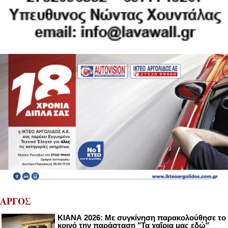
ΑΡΓΟΣ
ΚΙΑΝΑ 2026: Με συγκίνηση παρακολούθησε το
κοινό την παράσταση "Τα χαΐρια μας εδώ"