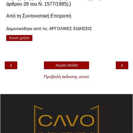
άρθρου 28 του Ν. 1577/1985).}
Από τη Συντονιστική Επιτροπή
Δημοσιεύθηκε από τις:
ΑΡΓΟΛΙΚΕΣ ΕΙΔΗΣΕΙΣ
Κοινή χρήση
‹
›
Αρχική σελίδα
Προβολή έκδοσης ιστού