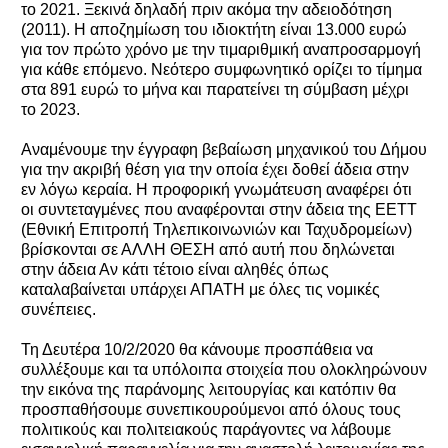
το 2021. Ξεκινά δηλαδή πριν ακόμα την αδειοδότηση
(2011). Η αποζημίωση του ιδιοκτήτη είναι 13.000 ευρώ
για τον πρώτο χρόνο με την τιμαριθμική αναπροσαρμογή
για κάθε επόμενο. Νεότερο συμφωνητικό ορίζει το τίμημα
στα 891 ευρώ το μήνα και παρατείνει τη σύμβαση μέχρι
το 2023.
Αναμένουμε την έγγραφη βεβαίωση μηχανικού του Δήμου
για την ακριβή θέση για την οποία έχει δοθεί άδεια στην
εν λόγω κεραία. Η προφορική γνωμάτευση αναφέρει ότι
οι συντεταγμένες που αναφέρονται στην άδεια της ΕΕΤΤ
(Εθνική Επιτροπή Τηλεπικοινωνιών και Ταχυδρομείων)
βρίσκονται σε ΑΛΛΗ ΘΕΣΗ από αυτή που δηλώνεται
στην άδεια Αν κάτι τέτοιο είναι αληθές όπως
καταλαβαίνεται υπάρχει ΑΠΑΤΗ με όλες τις νομικές
συνέπειες.
Τη Δευτέρα 10/2/2020 θα κάνουμε προσπάθεια να
συλλέξουμε και τα υπόλοιπα στοιχεία που ολοκληρώνουν
την εικόνα της παράνομης λειτουργίας και κατόπιν θα
προσπαθήσουμε συνεπικουρούμενοι από όλους τους
πολιτικούς και πολιτειακούς παράγοντες να λάβουμε