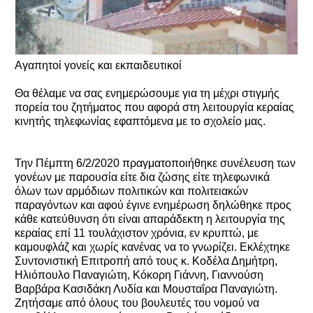
Αγαπητοί γονείς και εκπαιδευτικοί
Θα θέλαμε να σας ενημερώσουμε για τη μέχρι στιγμής
πορεία του ζητήματος που αφορά στη λειτουργία κεραίας
κινητής τηλεφωνίας εφαπτόμενα με το σχολείο μας.
Την Πέμπτη 6/2/2020 πραγματοποιήθηκε συνέλευση των
γονέων με παρουσία είτε δια ζώσης είτε τηλεφωνικά
όλων των αρμόδιων πολιτικών και πολιτειακών
παραγόντων και αφού έγινε ενημέρωση δηλώθηκε προς
κάθε κατεύθυνση ότι είναι απαράδεκτη η λειτουργία της
κεραίας επί 11 τουλάχιστον χρόνια, εν κρυπτώ, με
καμουφλάζ και χωρίς κανένας να το γνωρίζει. Εκλέχτηκε
Συντονιστική Επιτροπή από τους κ. Κοδέλα Δημήτρη,
Ηλιόπουλο Παναγιώτη, Κόκορη Γιάννη, Γιαννούση
Βαρβάρα Κασιδάκη Λυδία και Μουσταΐρα Παναγιώτη.
Ζητήσαμε από όλους του βουλευτές του νομού να