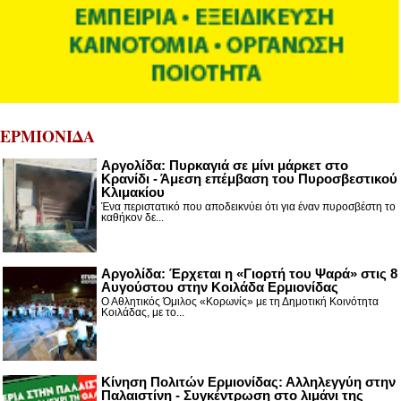
ΕΡΜΙΟΝΙΔΑ
Αργολίδα: Πυρκαγιά σε μίνι μάρκετ στο
Κρανίδι - Άμεση επέμβαση του Πυροσβεστικού
Κλιμακίου
Ένα περιστατικό που αποδεικνύει ότι για έναν πυροσβέστη το
καθήκον δε...
Αργολίδα: Έρχεται η «Γιορτή του Ψαρά» στις 8
Αυγούστου στην Κοιλάδα Ερμιονίδας
Ο Αθλητικός Όμιλος «Κορωνίς» με τη Δημοτική Κοινότητα
Κοιλάδας, με το...
Κίνηση Πολιτών Ερμιονίδας: Αλληλεγγύη στην
Παλαιστίνη - Συγκέντρωση στο λιμάνι της