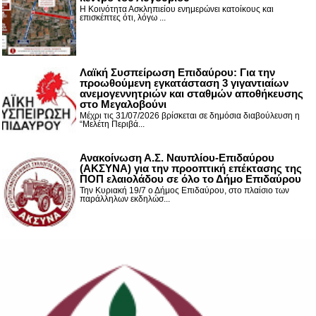
Η Κοινότητα Ασκληπιείου ενημερώνει κατοίκους και
επισκέπτες ότι, λόγω ...
Λαϊκή Συσπείρωση Επιδαύρου: Για την
προωθούμενη εγκατάσταση 3 γιγαντιαίων
ανεμογεννητριών και σταθμών αποθήκευσης
στο Μεγαλοβούνι
Μέχρι τις 31/07/2026 βρίσκεται σε δημόσια διαβούλευση η
“Μελέτη Περιβά...
Ανακοίνωση Α.Σ. Ναυπλίου-Επιδαύρου
(ΑΚΣΥΝΑ) για την προοπτική επέκτασης της
ΠΟΠ ελαιολάδου σε όλο το Δήμο Επιδαύρου
Την Κυριακή 19/7 ο Δήμος Επιδαύρου, στο πλαίσιο των
παράλληλων εκδηλώσ...