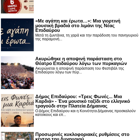
«Με αγάπη και έρωτα…»: Μια γιορτινή
μουσική βραδιά στο λιμάνι της Νέας
Επιδαύρου
Μετά τη ζωντάνια, τη χαρά και την παράδοση του πανηγυριού
της παραμονή...
Ακυρώθηκε η αποψινή παράσταση στο
Θέατρο Επιδαύρου λόγω των πυρκαγιών
Ακυρώνεται η αποψινή παράσταση του Φεστιβάλ της
Επιδαύρου λόγω των πύρ...
Δήμος Επιδαύρου: «Τρεις Φωνές... Μια
Καρδιά» - Ένα μουσικό ταξίδι στο ελληνικό
τραγούδι στην Πλατεία Δήμαινας
Ο Δήμος Επιδαύρου και η Κοινότητα Δήμαινας προσκαλούν
κατοίκους και επ...
Προσωρινές κυκλοφοριακές ρυθμίσεις στο
κέντρο του Λυγουριού