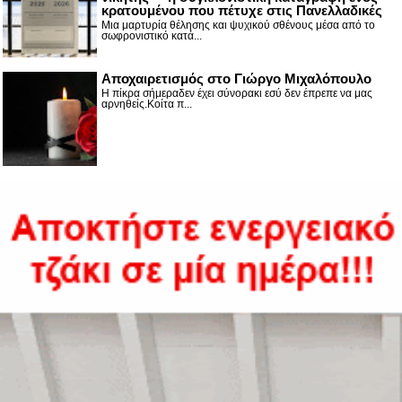
κρατουμένου που πέτυχε στις Πανελλαδικές
Μια μαρτυρία θέλησης και ψυχικού σθένους μέσα από το
σωφρονιστικό κατά...
Αποχαιρετισμός στο Γιώργο Μιχαλόπουλο
Η πίκρα σήμεραδεν έχει σύνορακι εσύ δεν έπρεπε να μας
αρνηθείς.Κοίτα π...