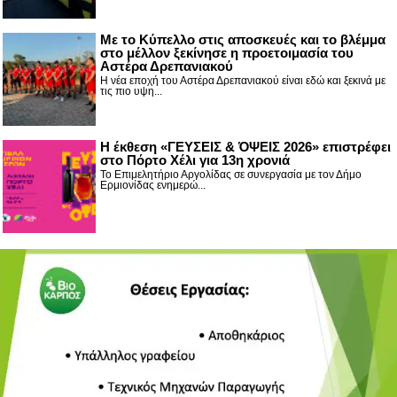
Με το Κύπελλο στις αποσκευές και το βλέμμα
στο μέλλον ξεκίνησε η προετοιμασία του
Αστέρα Δρεπανιακού
Η νέα εποχή του Αστέρα Δρεπανιακού είναι εδώ και ξεκινά με
τις πιο υψη...
Η έκθεση «ΓΕΥΣΕΙΣ & ΌΨΕΙΣ 2026» επιστρέφει
στο Πόρτο Χέλι για 13η χρονιά
Το Επιμελητήριο Αργολίδας σε συνεργασία με τον Δήμο
Ερμιονίδας ενημερώ...