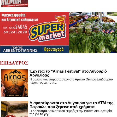
ΕΠΙΔΑΥΡΟΣ
Έρχεται το "Arnas Festival" στο Λυγουριό
Αργολίδας
Η αυλαία των παραστάσεων στο Αρχαίο Θέατρο Επιδαύρου
πέφτει, όμως το π...
Διαμαρτύρονται στο Λυγουριό για το ΑΤΜ της
Πειραιώς που ξέμεινε από χρήματα
Η Κοινότητα Ασκληπιείου εκφράζει την έντονη διαμαρτυρία
της για το γεγ...