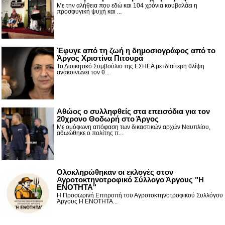
Με την αλήθεια που εδώ και 104 χρόνια κουβαλάει η
προσφυγική ψυχή και ...
Έφυγε από τη ζωή η δημοσιογράφος από το
Άργος Χριστίνα Πιτουρά
Το Διοικητικό Συμβούλιο της ΕΣΗΕΑ με ιδιαίτερη θλίψη
ανακοινώνει τον θ...
Αθώος ο συλληφθείς στα επεισόδια για τον
20χρονο Θοδωρή στο Άργος
Με ομόφωνη απόφαση των δικαστικών αρχών Ναυπλίου,
αθωώθηκε ο πολίτης π...
Ολοκληρώθηκαν οι εκλογές στον
Αγροτοκτηνοτροφικό Σύλλογο Άργους "Η
ΕΝΟΤΗΤΑ"
Η Προσωρινή Επιτροπή του Αγροτοκτηνοτροφικού Συλλόγου
Άργους Η ΕΝΟΤΗΤΑ...