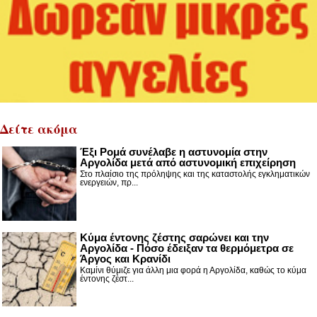
Δείτε ακόμα
Έξι Ρομά συνέλαβε η αστυνομία στην
Αργολίδα μετά από αστυνομική επιχείρηση
Στο πλαίσιο της πρόληψης και της καταστολής εγκληματικών
ενεργειών, πρ...
Κύμα έντονης ζέστης σαρώνει και την
Αργολίδα - Πόσο έδειξαν τα θερμόμετρα σε
Άργος και Κρανίδι
Καμίνι θύμιζε για άλλη μια φορά η Αργολίδα, καθώς το κύμα
έντονης ζέστ...