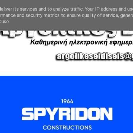
liver its services and to analyze traffic. Your IP address and u
rmance and security metrics to ensure quality of service, gene
buse.