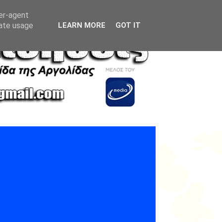
ser-agent
rate usage
LEARN MORE
GOT IT