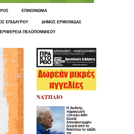
ΙΡΟΣ
ΕΠΙΚΟΙΝΩΝΙΑ
ΟΣ ΕΠΙΔΑΥΡΟΥ
ΔΗΜΟΣ ΕΡΜΙΟΝΙΔΑΣ
ΕΡΙΦΕΡΕΙΑ ΠΕΛΟΠΟΝΝΗΣΟΥ
ΝΑΥΠΛΙΟ
Η διεθνής
παραγωγή
«Ocean with
David
Attenborough»
ξεκινά από το
Ναύπλιο το ταξίδι
της