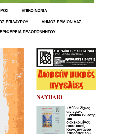
ΙΡΟΣ
ΕΠΙΚΟΙΝΩΝΙΑ
ΟΣ ΕΠΙΔΑΥΡΟΥ
ΔΗΜΟΣ ΕΡΜΙΟΝΙΔΑΣ
ΕΡΙΦΕΡΕΙΑ ΠΕΛΟΠΟΝΝΗΣΟΥ
ΝΑΥΠΛΙΟ
«Μύθος δίχως
αίνιγμα»:
Εγκαίνια έκθεσης
του
διακεκριμένου
εικαστικού
Κωνσταντίνου
Σπυρόπουλου