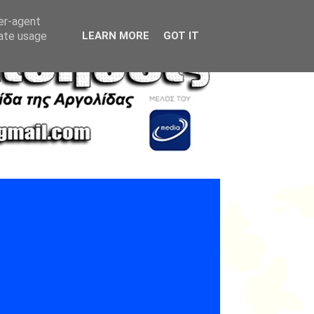
ser-agent
rate usage
LEARN MORE
GOT IT