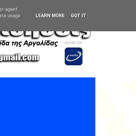
ser-agent
rate usage
LEARN MORE
GOT IT