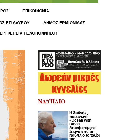
ΙΡΟΣ
ΕΠΙΚΟΙΝΩΝΙΑ
ΟΣ ΕΠΙΔΑΥΡΟΥ
ΔΗΜΟΣ ΕΡΜΙΟΝΙΔΑΣ
ΕΡΙΦΕΡΕΙΑ ΠΕΛΟΠΟΝΝΗΣΟΥ
ΝΑΥΠΛΙΟ
Η διεθνής
παραγωγή
«Ocean with
David
Attenborough»
ξεκινά από το
Ναύπλιο το ταξίδι
της