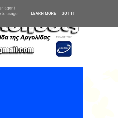
ser-agent
rate usage
LEARN MORE
GOT IT