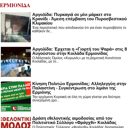
ΕΡΜΙΟΝΙΔΑ
Αργολίδα: Πυρκαγιά σε μίνι μάρκετ στο
Κρανίδι - Άμεση επέμβαση του Πυροσβεστικού
Κλιμακίου
Ένα περιστατικό που αποδεικνύει ότι για έναν πυροσβέστη το
καθήκον δε...
Αργολίδα: Έρχεται η «Γιορτή του Ψαρά» στις 8
Αυγούστου στην Κοιλάδα Ερμιονίδας
Ο Αθλητικός Όμιλος «Κορωνίς» με τη Δημοτική Κοινότητα
Κοιλάδας, με το...
Κίνηση Πολιτών Ερμιονίδας: Αλληλεγγύη στην
Παλαιστίνη - Συγκέντρωση στο λιμάνι της
Ερμιόνης
Την ερχόμενη Κυριακή σε όλη τη χώρα γίνεται για δεύτερη
συνεχόμενη χρο...
Δράση εθελοντικής αιμοδοσίας από τον
Πολιτιστικό Σύλλογο «Φράγχθι» Κοιλάδας
Ο Πολιτιστικός Σύλλογος «Φράγχθι» Κοιλάδας διοργανώνει