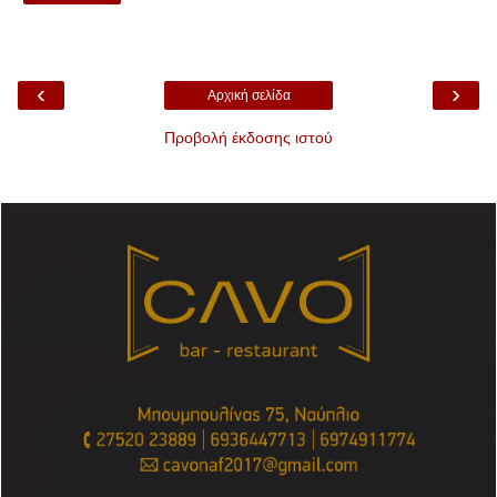
‹
›
Αρχική σελίδα
Προβολή έκδοσης ιστού