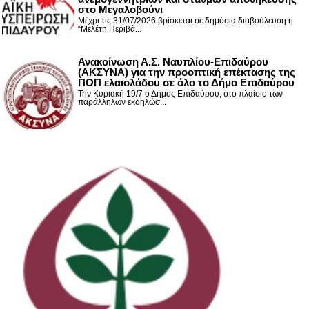
στο Μεγαλοβούνι
Μέχρι τις 31/07/2026 βρίσκεται σε δημόσια διαβούλευση η
“Μελέτη Περιβά...
Ανακοίνωση Α.Σ. Ναυπλίου-Επιδαύρου
(ΑΚΣΥΝΑ) για την προοπτική επέκτασης της
ΠΟΠ ελαιολάδου σε όλο το Δήμο Επιδαύρου
Την Κυριακή 19/7 ο Δήμος Επιδαύρου, στο πλαίσιο των
παράλληλων εκδηλώσ...