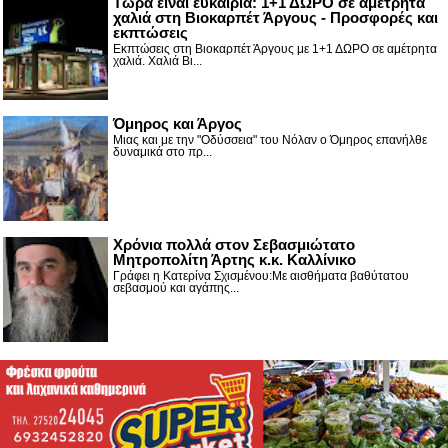
Τώρα είναι ευκαιρία: 1+1 ΔΩΡΟ σε αμέτρητα
χαλιά στη Βιοκαρπέτ Άργους - Προσφορές και
εκπτώσεις
Εκπτώσεις στη Βιοκαρπέτ Άργους με 1+1 ΔΩΡΟ σε αμέτρητα
χαλιά. Χαλιά Βι...
Όμηρος και Άργος
Μιας και με την "Οδύσσεια" του Νόλαν ο Όμηρος επανήλθε
δυναμικά στο πρ...
Χρόνια πολλά στον Σεβασμιώτατο
Μητροπολίτη Άρτης κ.κ. Καλλίνικο
Γράφει η Κατερίνα Σχισμένου:Με αισθήματα βαθύτατου
σεβασμού και αγάπης...