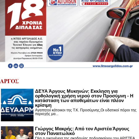
ΑΡΓΟΣ
ΔΕΥΑ Άργους Μυκηνών: Εκκληση για
ορθολογική χρήση νερού στον Προσύμνη - Η
κατάσταση των αποθεμάτων είναι πλέον
κρίσιμη
Αγαπητοί κάτοικοι της Τ.Κ. Προσύμνης,Οι υδατικοί πόροι της
περιοχής μα...
Γιώργος Μακρής: Από τον Αριστέα Άργους
στον Παναιτωλικό
Όλη η οικογένεια της ακαδημίας ποδοσφαίρου του ΑΡΙΣΤΕΑ