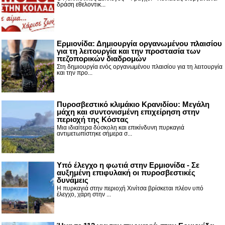
δράση εθελοντικ...
Ερμιονίδα: Δημιουργία οργανωμένου πλαισίου
για τη λειτουργία και την προστασία των
πεζοπορικών διαδρομών
Στη δημιουργία ενός οργανωμένου πλαισίου για τη λειτουργία
και την προ...
Πυροσβεστικό κλιμάκιο Κρανιδίου: Μεγάλη
μάχη και συντονισμένη επιχείρηση στην
περιοχή της Κόστας
Μια ιδιαίτερα δύσκολη και επικίνδυνη πυρκαγιά
αντιμετωπίστηκε σήμερα σ...
Υπό έλεγχο η φωτιά στην Ερμιονίδα - Σε
αυξημένη επιφυλακή οι πυροσβεστικές
δυνάμεις
Η πυρκαγιά στην περιοχή Χινίτσα βρίσκεται πλέον υπό
έλεγχο, χάρη στην ...