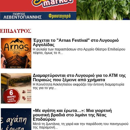
ΕΠΙΔΑΥΡΟΣ
Έρχεται το "Arnas Festival" στο Λυγουριό
Αργολίδας
Η αυλαία των παραστάσεων στο Αρχαίο Θέατρο Επιδαύρου
πέφτει, όμως το π...
Διαμαρτύρονται στο Λυγουριό για το ΑΤΜ της
Πειραιώς που ξέμεινε από χρήματα
Η Κοινότητα Ασκληπιείου εκφράζει την έντονη διαμαρτυρία
της για το γεγ...
«Με αγάπη και έρωτα…»: Μια γιορτινή
μουσική βραδιά στο λιμάνι της Νέας
Επιδαύρου
Μετά τη ζωντάνια, τη χαρά και την παράδοση του πανηγυριού
της παραμονή...