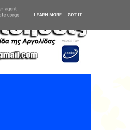
ser-agent
rate usage
LEARN MORE
GOT IT