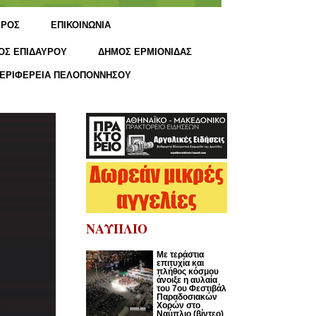
ΙΡΟΣ
ΕΠΙΚΟΙΝΩΝΙΑ
ΟΣ ΕΠΙΔΑΥΡΟΥ
ΔΗΜΟΣ ΕΡΜΙΟΝΙΔΑΣ
ΕΡΙΦΕΡΕΙΑ ΠΕΛΟΠΟΝΝΗΣΟΥ
ΝΑΥΠΛΙΟ
Με τεράστια
επιτυχία και
πλήθος κόσμου
άνοιξε η αυλαία
του 7ου Φεστιβάλ
Παραδοσιακών
Χορών στο
Ναύπλιο (βίντεο)