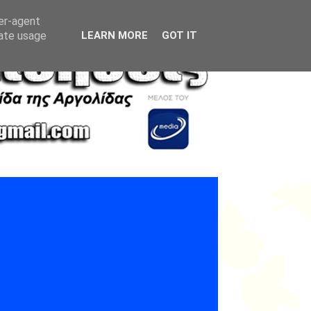
ser-agent
rate usage
LEARN MORE
GOT IT