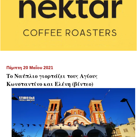
Πέμπτη 20 Μαΐου 2021
Το Ναύπλιο γιορτάζει τους Αγίους
Κωνσταντίνο και Ελένη (βίντεο)