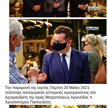
Την παραμονή της εορτής Πέμπτη 20 Μαΐου 2021
τελέστηκε πανηγυρικός εσπερινός ιερουργούντος του
Αρχιμανδρίτη της Ιεράς Μητροπόλεως Αργολίδας π.
Χρυσόστομου Παπουλέση.