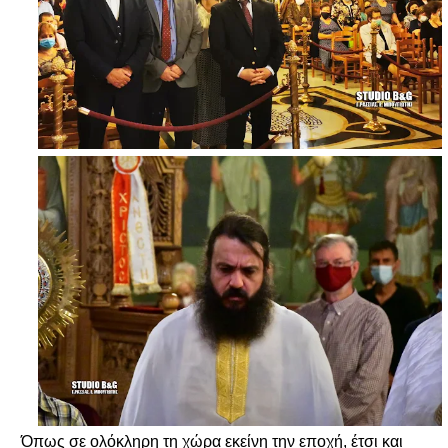
Όπως σε ολόκληρη τη χώρα εκείνη την εποχή, έτσι και