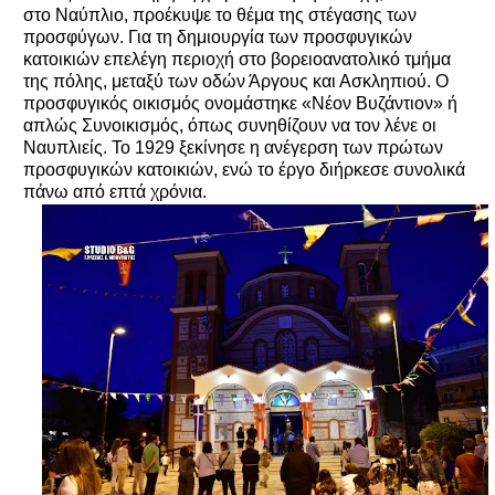
στο Ναύπλιο, προέκυψε το θέμα της στέγασης των
προσφύγων. Για τη δημιουργία των προσφυγικών
κατοικιών επελέγη περιοχή στο βορειοανατολικό τμήμα
της πόλης, μεταξύ των οδών Άργους και Ασκληπιού. Ο
προσφυγικός οικισμός ονομάστηκε «Νέον Βυζάντιον» ή
απλώς Συνοικισμός, όπως συνηθίζουν να τον λένε οι
Ναυπλιείς. Το 1929 ξεκίνησε η ανέγερση των πρώτων
προσφυγικών κατοικιών, ενώ το έργο διήρκεσε συνολικά
πάνω από επτά χρόνια.