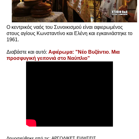
Ο κεντρικός ναός του Συνοικισμού είναι αφιερωμένος
στους αγίους Κωνσταντίνο και Ελένη και εγκαινιάστηκε το
1961.
Διαβάστε και αυτό:
Αφιέρωμα: "Νέο Βυζάντιο. Μια
προσφυγική γειτονιά στο Ναύπλιο"
Δημοσιεύθηκε από τις:
ΑΡΓΟΛΙΚΕΣ ΕΙΔΗΣΕΙΣ