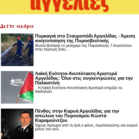
Δείτε ακόμα
Πυρκαγιά στο Σταυροπόδι Αργολίδας - Άμεση
κινητοποίηση της Πυροσβεστικής
Φωτιά ξέσπασε το μεσημέρι της Παρασκευής 7 Αυγούστου
στην περιοχή Σταυ...
Λαϊκή Ενότητα-Ανυπότακτη Αριστερά
Αργολίδας: Όλοι στις συγκεντρώσεις για την
Παλαιστίνη
Η Λαϊκή Ενότητα-Ανυπότακτη Αριστερά στηρίζει τις
διαδηλώσ...
Πένθος στην Καρυά Αργολίδας για την
απώλεια του Πυρονόμου Κώστα
Καραμούντζου
Έφυγε πρόωρα από τη ζωή ο φίλος, συμπατριώτης και ενεργό
μέλος του συλ...