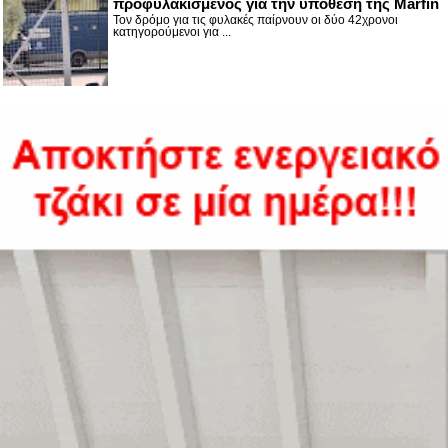
προφυλακισμένος για την υπόθεση της Marfin
Τον δρόμο για τις φυλακές παίρνουν οι δύο 42χρονοι
κατηγορούμενοι για ...