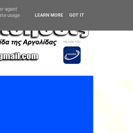
ser-agent
rate usage
LEARN MORE
GOT IT