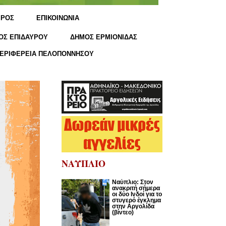
ΙΡΟΣ
ΕΠΙΚΟΙΝΩΝΙΑ
ΟΣ ΕΠΙΔΑΥΡΟΥ
ΔΗΜΟΣ ΕΡΜΙΟΝΙΔΑΣ
ΕΡΙΦΕΡΕΙΑ ΠΕΛΟΠΟΝΝΗΣΟΥ
ΝΑΥΠΛΙΟ
Nαύπλιο: Στον
ανακριτή σήμερα
οι δύο Ινδοί για το
στυγερό έγκλημα
στην Αργολίδα
(βίντεο)