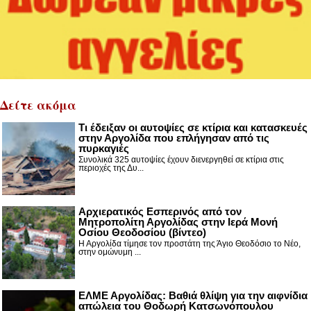
Δείτε ακόμα
Τι έδειξαν οι αυτοψίες σε κτίρια και κατασκευές
στην Αργολίδα που επλήγησαν από τις
πυρκαγιές
Συνολικά 325 αυτοψίες έχουν διενεργηθεί σε κτίρια στις
περιοχές της Δυ...
Αρχιερατικός Εσπερινός από τον
Μητροπολίτη Αργολίδας στην Ιερά Μονή
Οσίου Θεοδοσίου (βίντεο)
Η Αργολίδα τίμησε τον προστάτη της Άγιο Θεοδόσιο το Νέο,
στην ομώνυμη ...
ΕΛΜΕ Αργολίδας: Βαθιά θλίψη για την αιφνίδια
απώλεια του Θοδωρή Κατσωνόπουλου