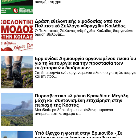
συνεχόμενη χρο...
Δράση εθελοντικής αιμοδοσίας από τον
Πολιτιστικό Σύλλογο «Φράγχθι» Κοιλάδας
Ο Πολιτιστικός Σύλλογος «Φράγχθι» Κοιλάδας διοργανώνει
δράση εθελοντικ...
Ερμιονίδα: Δημιουργία οργανωμένου πλαισίου
για τη λειτουργία και την προστασία των
πεζοπορικών διαδρομών
Στη δημιουργία ενός οργανωμένου πλαισίου για τη λειτουργία
και την προ...
Πυροσβεστικό κλιμάκιο Κρανιδίου: Μεγάλη
μάχη και συντονισμένη επιχείρηση στην
περιοχή της Κόστας
Μια ιδιαίτερα δύσκολη και επικίνδυνη πυρκαγιά
αντιμετωπίστηκε σήμερα σ...
Υπό έλεγχο η φωτιά στην Ερμιονίδα - Σε
αυξημένη επιφυλακή οι πυροσβεστικές