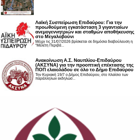
Λαϊκή Συσπείρωση Επιδαύρου: Για την
προωθούμενη εγκατάσταση 3 γιγαντιαίων
ανεμογεννητριών και σταθμών αποθήκευσης
στο Μεγαλοβούνι
Μέχρι τις 31/07/2026 βρίσκεται σε δημόσια διαβούλευση η
“Μελέτη Περιβά...
Ανακοίνωση Α.Σ. Ναυπλίου-Επιδαύρου
(ΑΚΣΥΝΑ) για την προοπτική επέκτασης της
ΠΟΠ ελαιολάδου σε όλο το Δήμο Επιδαύρου
Την Κυριακή 19/7 ο Δήμος Επιδαύρου, στο πλαίσιο των
παράλληλων εκδηλώσ...