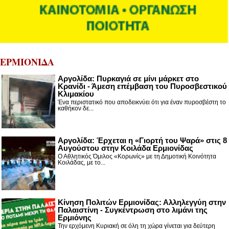
ΕΡΜΙΟΝΙΔΑ
Αργολίδα: Πυρκαγιά σε μίνι μάρκετ στο
Κρανίδι - Άμεση επέμβαση του Πυροσβεστικού
Κλιμακίου
Ένα περιστατικό που αποδεικνύει ότι για έναν πυροσβέστη το
καθήκον δε...
Αργολίδα: Έρχεται η «Γιορτή του Ψαρά» στις 8
Αυγούστου στην Κοιλάδα Ερμιονίδας
Ο Αθλητικός Όμιλος «Κορωνίς» με τη Δημοτική Κοινότητα
Κοιλάδας, με το...
Κίνηση Πολιτών Ερμιονίδας: Αλληλεγγύη στην
Παλαιστίνη - Συγκέντρωση στο λιμάνι της
Ερμιόνης
Την ερχόμενη Κυριακή σε όλη τη χώρα γίνεται για δεύτερη