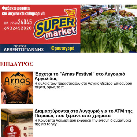
ΕΠΙΔΑΥΡΟΣ
Έρχεται το "Arnas Festival" στο Λυγουριό
Αργολίδας
Η αυλαία των παραστάσεων στο Αρχαίο Θέατρο Επιδαύρου
πέφτει, όμως το π...
Διαμαρτύρονται στο Λυγουριό για το ΑΤΜ της
Πειραιώς που ξέμεινε από χρήματα
Η Κοινότητα Ασκληπιείου εκφράζει την έντονη διαμαρτυρία
της για το γεγ...