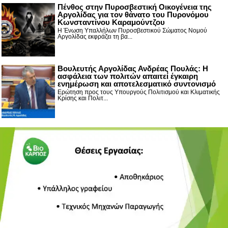
Πένθος στην Πυροσβεστική Οικογένεια της
Αργολίδας για τον θάνατο του Πυρονόμου
Κωνσταντίνου Καραμούντζου
Η Ένωση Υπαλλήλων Πυροσβεστικού Σώματος Νομού
Αργολίδας εκφράζει τη βα...
Βουλευτής Αργολίδας Ανδρέας Πουλάς: Η
ασφάλεια των πολιτών απαιτεί έγκαιρη
ενημέρωση και αποτελεσματικό συντονισμό
Ερώτηση προς τους Υπουργούς Πολιτισμού και Κλιματικής
Κρίσης και Πολιτ...