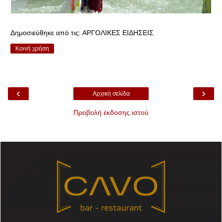
Δημοσιεύθηκε από τις:
ΑΡΓΟΛΙΚΕΣ ΕΙΔΗΣΕΙΣ
Κοινή χρήση
‹
›
Αρχική σελίδα
Προβολή έκδοσης ιστού