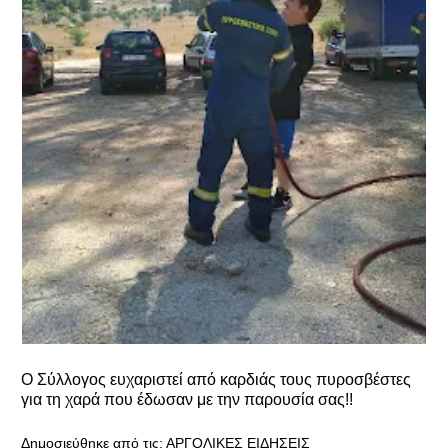
Ο Σύλλογος ευχαριστεί από καρδιάς τους πυροσβέστες
για τη χαρά που έδωσαν με την παρουσία σας!!
Δημοσιεύθηκε από τις:
ΑΡΓΟΛΙΚΕΣ ΕΙΔΗΣΕΙΣ