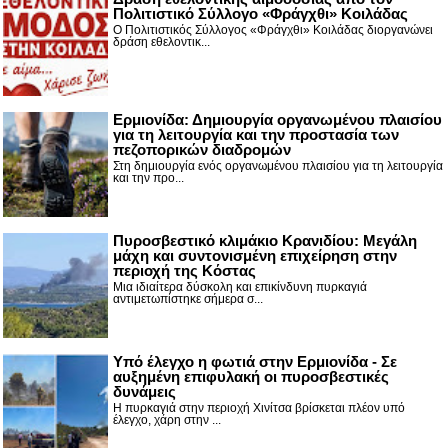
Πολιτιστικό Σύλλογο «Φράγχθι» Κοιλάδας
Ο Πολιτιστικός Σύλλογος «Φράγχθι» Κοιλάδας διοργανώνει
δράση εθελοντικ...
Ερμιονίδα: Δημιουργία οργανωμένου πλαισίου
για τη λειτουργία και την προστασία των
πεζοπορικών διαδρομών
Στη δημιουργία ενός οργανωμένου πλαισίου για τη λειτουργία
και την προ...
Πυροσβεστικό κλιμάκιο Κρανιδίου: Μεγάλη
μάχη και συντονισμένη επιχείρηση στην
περιοχή της Κόστας
Μια ιδιαίτερα δύσκολη και επικίνδυνη πυρκαγιά
αντιμετωπίστηκε σήμερα σ...
Υπό έλεγχο η φωτιά στην Ερμιονίδα - Σε
αυξημένη επιφυλακή οι πυροσβεστικές
δυνάμεις
Η πυρκαγιά στην περιοχή Χινίτσα βρίσκεται πλέον υπό
έλεγχο, χάρη στην ...