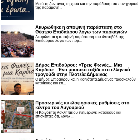
Μετά τη ζωντάνια, τη χαρά και την παράδοση του πανηγυριού
της παραμονή...
Ακυρώθηκε η αποψινή παράσταση στο
Θέατρο Επιδαύρου λόγω των πυρκαγιών
Ακυρώνεται η αποψινή παράσταση του Φεστιβάλ της
Επιδαύρου λόγω των πύρ...
Δήμος Επιδαύρου: «Τρεις Φωνές... Μια
Καρδιά» - Ένα μουσικό ταξίδι στο ελληνικό
τραγούδι στην Πλατεία Δήμαινας
Ο Δήμος Επιδαύρου και η Κοινότητα Δήμαινας προσκαλούν
κατοίκους και επ...
Προσωρινές κυκλοφοριακές ρυθμίσεις στο
κέντρο του Λυγουριού
Η Κοινότητα Ασκληπιείου ενημερώνει κατοίκους και
επισκέπτες ότι, λόγω ...