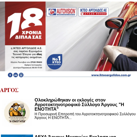
ΑΡΓΟΣ
Ολοκληρώθηκαν οι εκλογές στον
Αγροτοκτηνοτροφικό Σύλλογο Άργους "Η
ΕΝΟΤΗΤΑ"
Η Προσωρινή Επιτροπή του Αγροτοκτηνοτροφικού Συλλόγου
Άργους Η ΕΝΟΤΗΤΑ...
ΔΕΥΑ Άργους Μυκηνών: Εκκληση για