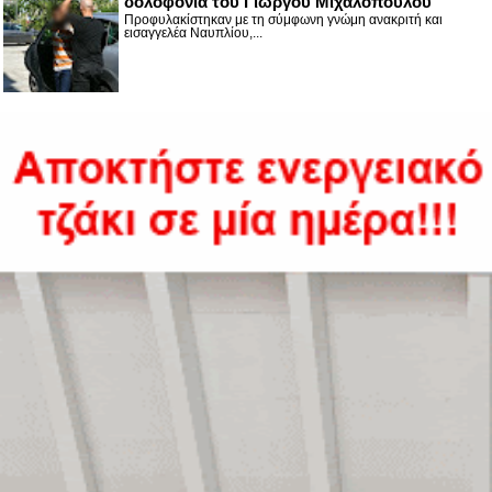
δολοφονία του Γιώργου Μιχαλόπουλου
Προφυλακίστηκαν με τη σύμφωνη γνώμη ανακριτή και
εισαγγελέα Ναυπλίου,...