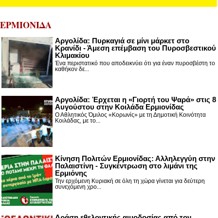
ΕΡΜΙΟΝΙΔΑ
Αργολίδα: Πυρκαγιά σε μίνι μάρκετ στο
Κρανίδι - Άμεση επέμβαση του Πυροσβεστικού
Κλιμακίου
Ένα περιστατικό που αποδεικνύει ότι για έναν πυροσβέστη το
καθήκον δε...
Αργολίδα: Έρχεται η «Γιορτή του Ψαρά» στις 8
Αυγούστου στην Κοιλάδα Ερμιονίδας
Ο Αθλητικός Όμιλος «Κορωνίς» με τη Δημοτική Κοινότητα
Κοιλάδας, με το...
Κίνηση Πολιτών Ερμιονίδας: Αλληλεγγύη στην
Παλαιστίνη - Συγκέντρωση στο λιμάνι της
Ερμιόνης
Την ερχόμενη Κυριακή σε όλη τη χώρα γίνεται για δεύτερη
συνεχόμενη χρο...
Δράση εθελοντικής αιμοδοσίας από τον