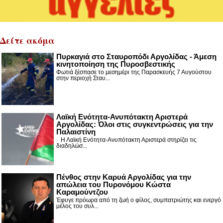
Δείτε ακόμα
Πυρκαγιά στο Σταυροπόδι Αργολίδας - Άμεση
κινητοποίηση της Πυροσβεστικής
Φωτιά ξέσπασε το μεσημέρι της Παρασκευής 7 Αυγούστου
στην περιοχή Σταυ...
Λαϊκή Ενότητα-Ανυπότακτη Αριστερά
Αργολίδας: Όλοι στις συγκεντρώσεις για την
Παλαιστίνη
Η Λαϊκή Ενότητα-Ανυπότακτη Αριστερά στηρίζει τις
διαδηλώσ...
Πένθος στην Καρυά Αργολίδας για την
απώλεια του Πυρονόμου Κώστα
Καραμούντζου
Έφυγε πρόωρα από τη ζωή ο φίλος, συμπατριώτης και ενεργό
μέλος του συλ...