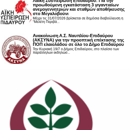
Λαϊκή Συσπείρωση Επιδαύρου: Για την
προωθούμενη εγκατάσταση 3 γιγαντιαίων
ανεμογεννητριών και σταθμών αποθήκευσης
στο Μεγαλοβούνι
Μέχρι τις 31/07/2026 βρίσκεται σε δημόσια διαβούλευση η
“Μελέτη Περιβά...
Ανακοίνωση Α.Σ. Ναυπλίου-Επιδαύρου
(ΑΚΣΥΝΑ) για την προοπτική επέκτασης της
ΠΟΠ ελαιολάδου σε όλο το Δήμο Επιδαύρου
Την Κυριακή 19/7 ο Δήμος Επιδαύρου, στο πλαίσιο των
παράλληλων εκδηλώσ...