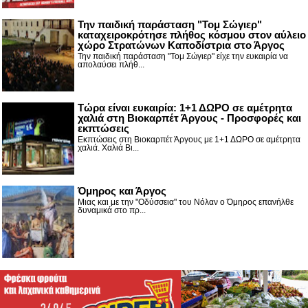
Την παιδική παράσταση "Τομ Σώγιερ"
καταχειροκρότησε πλήθος κόσμου στον αύλειο
χώρο Στρατώνων Καποδίστρια στο Άργος
Την παιδική παράσταση "Τομ Σώγιερ" είχε την ευκαιρία να
απολαύσει πλήθ...
Τώρα είναι ευκαιρία: 1+1 ΔΩΡΟ σε αμέτρητα
χαλιά στη Βιοκαρπέτ Άργους - Προσφορές και
εκπτώσεις
Εκπτώσεις στη Βιοκαρπέτ Άργους με 1+1 ΔΩΡΟ σε αμέτρητα
χαλιά. Χαλιά Βι...
Όμηρος και Άργος
Μιας και με την "Οδύσσεια" του Νόλαν ο Όμηρος επανήλθε
δυναμικά στο πρ...