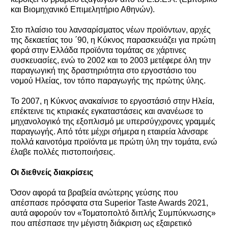
και Βιομηχανικό Επιμελητήριο Αθηνών).
Στο πλαίσιο του λανσαρίσματος νέων προϊόντων, αρχές
της δεκαετίας του ΄90, η Kύκνος παρασκευάζει για πρώτη
φορά στην Ελλάδα προϊόντα τομάτας σε χάρτινες
συσκευασίες, ενώ το 2002 και το 2003 μετέφερε όλη την
παραγωγική της δραστηριότητα στο εργοστάσιο του
νομού Ηλείας, τον τόπο παραγωγής της πρώτης ύλης.
Το 2007, η Κύκνος ανακαίνισε το εργοστάσιό στην Ηλεία,
επέκτεινε τις κτιριακές εγκαταστάσεις και ανανέωσε το
μηχανολογικό της εξοπλισμό με υπερσύγχρονες γραμμές
παραγωγής. Από τότε μέχρι σήμερα η εταιρεία λάνσαρε
πολλά καινοτόμα προϊόντα με πρώτη ύλη την τομάτα, ενώ
έλαβε πολλές πιστοποιήσεις.
Οι διεθνείς διακρίσεις
Όσον αφορά τα βραβεία ανώτερης γεύσης που
απέσπασε πρόσφατα στα Superior Taste Awards 2021,
αυτά αφορούν τον «Τοματοπολτό διπλής Συμπύκνωσης»
που απέσπασε την μέγιστη διάκριση ως εξαιρετικό