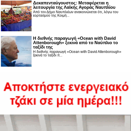
Δεκαπενταύγουστος: Μεταφέρεται η
λειτουργία της Λαϊκής Αγοράς Ναυπλίου
Από τον Δήμο Ναυπλιέων ανακοινώνεται ότι, λόγω του
εορτασμού της Κοιμή...
Η διεθνής παραγωγή «Ocean with David
Attenborough» ξεκινά από το Ναύπλιο το
ταξίδι της
Η διεθνής παραγωγή «Ocean with David Attenborough»
ξεκινά το ταξίδι π...