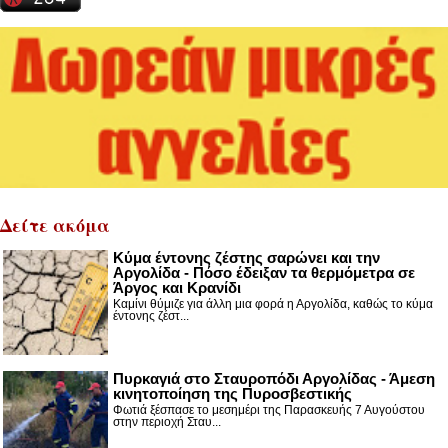
Δείτε ακόμα
Κύμα έντονης ζέστης σαρώνει και την
Αργολίδα - Πόσο έδειξαν τα θερμόμετρα σε
Άργος και Κρανίδι
Καμίνι θύμιζε για άλλη μια φορά η Αργολίδα, καθώς το κύμα
έντονης ζέστ...
Πυρκαγιά στο Σταυροπόδι Αργολίδας - Άμεση
κινητοποίηση της Πυροσβεστικής
Φωτιά ξέσπασε το μεσημέρι της Παρασκευής 7 Αυγούστου
στην περιοχή Σταυ...