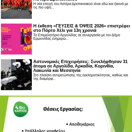
Η νέα εποχή του Αστέρα Δρεπανιακού είναι εδώ και ξεκινά με
τις πιο υψη...
Η έκθεση «ΓΕΥΣΕΙΣ & ΌΨΕΙΣ 2026» επιστρέφει
στο Πόρτο Χέλι για 13η χρονιά
Το Επιμελητήριο Αργολίδας σε συνεργασία με τον Δήμο
Ερμιονίδας ενημερώ...
Αστυνομικές Επιχειρήσεις: Συνελήφθησαν 31
άτομα σε Αργολίδα, Αρκαδία, Κορινθία,
Λακωνία και Μεσσηνία
Στο πλαίσιο αντιμετώπισης της εγκληματικότητας, καθώς και
της διαμόρφ...