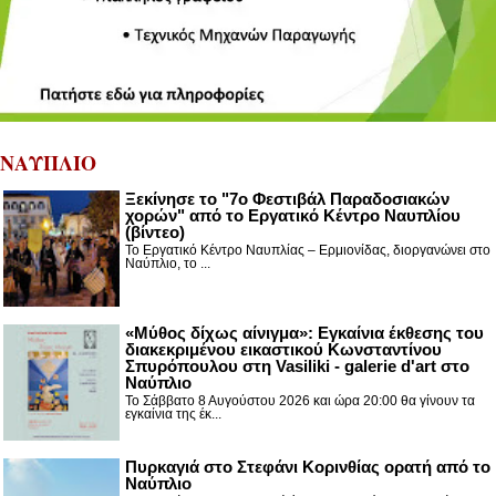
ΝΑΥΠΛΙΟ
Ξεκίνησε το "7ο Φεστιβάλ Παραδοσιακών
χορών" από το Εργατικό Κέντρο Ναυπλίου
(βίντεο)
Το Εργατικό Κέντρο Ναυπλίας – Ερμιονίδας, διοργανώνει στο
Ναύπλιο, το ...
«Μύθος δίχως αίνιγμα»: Εγκαίνια έκθεσης του
διακεκριμένου εικαστικού Κωνσταντίνου
Σπυρόπουλου στη Vasiliki - galerie d'art στο
Ναύπλιο
Το Σάββατο 8 Αυγούστου 2026 και ώρα 20:00 θα γίνουν τα
εγκαίνια της έκ...
Πυρκαγιά στο Στεφάνι Κορινθίας ορατή από το
Ναύπλιο