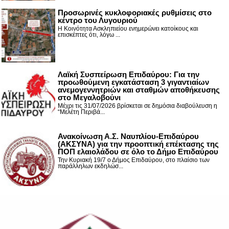
Προσωρινές κυκλοφοριακές ρυθμίσεις στο
κέντρο του Λυγουριού
Η Κοινότητα Ασκληπιείου ενημερώνει κατοίκους και
επισκέπτες ότι, λόγω ...
Λαϊκή Συσπείρωση Επιδαύρου: Για την
προωθούμενη εγκατάσταση 3 γιγαντιαίων
ανεμογεννητριών και σταθμών αποθήκευσης
στο Μεγαλοβούνι
Μέχρι τις 31/07/2026 βρίσκεται σε δημόσια διαβούλευση η
“Μελέτη Περιβά...
Ανακοίνωση Α.Σ. Ναυπλίου-Επιδαύρου
(ΑΚΣΥΝΑ) για την προοπτική επέκτασης της
ΠΟΠ ελαιολάδου σε όλο το Δήμο Επιδαύρου
Την Κυριακή 19/7 ο Δήμος Επιδαύρου, στο πλαίσιο των
παράλληλων εκδηλώσ...