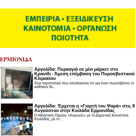
ΕΡΜΙΟΝΙΔΑ
Αργολίδα: Πυρκαγιά σε μίνι μάρκετ στο
Κρανίδι - Άμεση επέμβαση του Πυροσβεστικού
Κλιμακίου
Ένα περιστατικό που αποδεικνύει ότι για έναν πυροσβέστη το
καθήκον δε...
Αργολίδα: Έρχεται η «Γιορτή του Ψαρά» στις 8
Αυγούστου στην Κοιλάδα Ερμιονίδας
Ο Αθλητικός Όμιλος «Κορωνίς» με τη Δημοτική Κοινότητα
Κοιλάδας, με το...