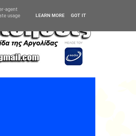
ser-agent
rate usage
LEARN MORE
GOT IT