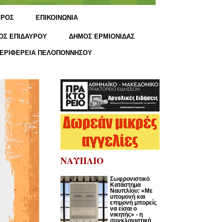
ΙΡΟΣ
ΕΠΙΚΟΙΝΩΝΙΑ
ΟΣ ΕΠΙΔΑΥΡΟΥ
ΔΗΜΟΣ ΕΡΜΙΟΝΙΔΑΣ
ΕΡΙΦΕΡΕΙΑ ΠΕΛΟΠΟΝΝΗΣΟΥ
ΝΑΥΠΛΙΟ
Σωφρονιστικό
Κατάστημα
Ναυπλίου: «Με
υπομονή και
επιμονή μπορείς
να είσαι ο
νικητής» - η
συγκλονιστική