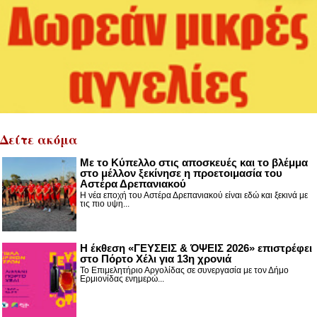
Δείτε ακόμα
Με το Κύπελλο στις αποσκευές και το βλέμμα
στο μέλλον ξεκίνησε η προετοιμασία του
Αστέρα Δρεπανιακού
Η νέα εποχή του Αστέρα Δρεπανιακού είναι εδώ και ξεκινά με
τις πιο υψη...
Η έκθεση «ΓΕΥΣΕΙΣ & ΌΨΕΙΣ 2026» επιστρέφει
στο Πόρτο Χέλι για 13η χρονιά
Το Επιμελητήριο Αργολίδας σε συνεργασία με τον Δήμο
Ερμιονίδας ενημερώ...