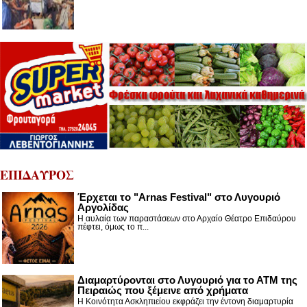
ΕΠΙΔΑΥΡΟΣ
Έρχεται το "Arnas Festival" στο Λυγουριό
Αργολίδας
Η αυλαία των παραστάσεων στο Αρχαίο Θέατρο Επιδαύρου
πέφτει, όμως το π...
Διαμαρτύρονται στο Λυγουριό για το ΑΤΜ της
Πειραιώς που ξέμεινε από χρήματα
Η Κοινότητα Ασκληπιείου εκφράζει την έντονη διαμαρτυρία