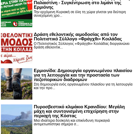
Παλαιστίνη - Συγκέντρωση στο λιμάνι της
Ερμιόνης
Την ερχόμενη Κυριακή σε όλη τη χώρα γίνεται για δεύτερη
συνεχόμενη χρο...
Δράση εθελοντικής αιμοδοσίας από τον
Πολιτιστικό Σύλλογο «Φράγχθι» Κοιλάδας
Ο Πολιτιστικός Σύλλογος «Φράγχθι» Κοιλάδας διοργανώνει
δράση εθελοντικ...
Ερμιονίδα: Δημιουργία οργανωμένου πλαισίου
για τη λειτουργία και την προστασία των
πεζοπορικών διαδρομών
Στη δημιουργία ενός οργανωμένου πλαισίου για τη λειτουργία
και την προ...
Πυροσβεστικό κλιμάκιο Κρανιδίου: Μεγάλη
μάχη και συντονισμένη επιχείρηση στην
περιοχή της Κόστας
Μια ιδιαίτερα δύσκολη και επικίνδυνη πυρκαγιά
αντιμετωπίστηκε σήμερα σ...