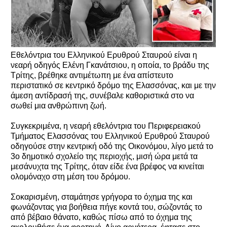
Εθελόντρια του Ελληνικού Ερυθρού Σταυρού είναι η
νεαρή οδηγός Ελένη Γκανάτσιου, η οποία, το βράδυ της
Τρίτης, βρέθηκε αντιμέτωπη με ένα απίστευτο
περιστατικό σε κεντρικό δρόμο της Ελασσόνας, και με την
άμεση αντίδρασή της, συνέβαλε καθοριστικά στο να
σωθεί μια ανθρώπινη ζωή.
Συγκεκριμένα, η νεαρή εθελόντρια του Περιφερειακού
Τμήματος Ελασσόνας του Ελληνικού Ερυθρού Σταυρού
οδηγούσε στην κεντρική οδό της Οικονόμου, λίγο μετά το
3ο δημοτικό σχολείο της περιοχής, μισή ώρα μετά τα
μεσάνυχτα της Τρίτης, όταν είδε ένα βρέφος να κινείται
ολομόναχο στη μέση του δρόμου.
Σοκαρισμένη, σταμάτησε γρήγορα το όχημα της και
φωνάζοντας για βοήθεια πήγε κοντά του, σώζοντάς το
από βέβαιο θάνατο, καθώς πίσω από το όχημα της