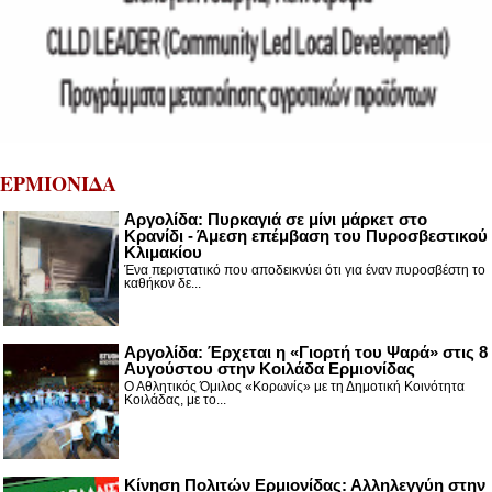
ΕΡΜΙΟΝΙΔΑ
Αργολίδα: Πυρκαγιά σε μίνι μάρκετ στο
Κρανίδι - Άμεση επέμβαση του Πυροσβεστικού
Κλιμακίου
Ένα περιστατικό που αποδεικνύει ότι για έναν πυροσβέστη το
καθήκον δε...
Αργολίδα: Έρχεται η «Γιορτή του Ψαρά» στις 8
Αυγούστου στην Κοιλάδα Ερμιονίδας
Ο Αθλητικός Όμιλος «Κορωνίς» με τη Δημοτική Κοινότητα
Κοιλάδας, με το...
Κίνηση Πολιτών Ερμιονίδας: Αλληλεγγύη στην