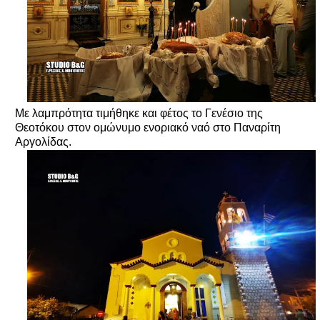
Με λαμπρότητα τιμήθηκε και φέτος το Γενέσιο της
Θεοτόκου στον ομώνυμο ενοριακό ναό στο Παναρίτη
Αργολίδας.