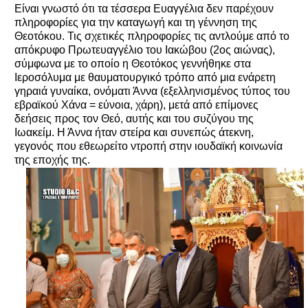
Είναι γνωστό ότι τα τέσσερα Ευαγγέλια δεν παρέχουν
πληροφορίες για την καταγωγή και τη γέννηση της
Θεοτόκου. Τις σχετικές πληροφορίες τις αντλούμε από το
απόκρυφο Πρωτευαγγέλιο του Ιακώβου (2ος αιώνας),
σύμφωνα με το οποίο η Θεοτόκος γεννήθηκε στα
Ιεροσόλυμα με θαυματουργικό τρόπο από μια ενάρετη
γηραιά γυναίκα, ονόματι Άννα (εξελληνισμένος τύπος του
εβραϊκού Χάνα = εύνοια, χάρη), μετά από επίμονες
δεήσεις προς τον Θεό, αυτής και του συζύγου της
Ιωακείμ. Η Άννα ήταν στείρα και συνεπώς άτεκνη,
γεγονός που εθεωρείτο ντροπή στην ιουδαϊκή κοινωνία
της εποχής της.