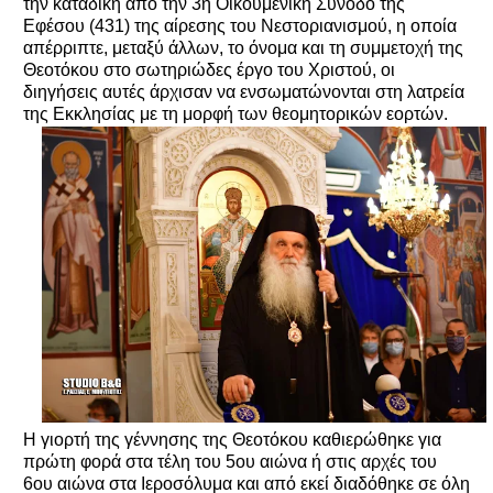
την καταδίκη από την 3η Οικουμενική Σύνοδο της
Εφέσου (431) της αίρεσης του Νεστοριανισμού, η οποία
απέρριπτε, μεταξύ άλλων, το όνομα και τη συμμετοχή της
Θεοτόκου στο σωτηριώδες έργο του Χριστού, οι
διηγήσεις αυτές άρχισαν να ενσωματώνονται στη λατρεία
της Εκκλησίας με τη μορφή των θεομητορικών εορτών.
Η γιορτή της γέννησης της Θεοτόκου καθιερώθηκε για
πρώτη φορά στα τέλη του 5ου αιώνα ή στις αρχές του
6ου αιώνα στα Ιεροσόλυμα και από εκεί διαδόθηκε σε όλη