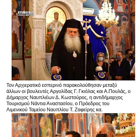
Τον Αρχιερατικό εσπερινό παρακολούθησαν μεταξύ
άλλων οι βουλευτές Αργολίδας Γ. Γκιόλας και Α.Πουλάς, ο
Δήμαρχος Ναυπλιέων Δ. Κωστούρος, η αντιδήμαρχος
Τουρισμού Νάντια Αναστασίου, ο Πρόεδρος του
Λιμενικού Ταμείου Ναυπλίου Τ. Ζαφείρης κα.