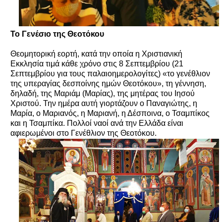
Το Γενέσιο της Θεοτόκου
Θεομητορική εορτή, κατά την οποία η Χριστιανική
Εκκλησία τιμά κάθε χρόνο στις 8 Σεπτεμβρίου (21
Σεπτεμβρίου για τους παλαιοημερολογίτες) «το γενέθλιον
της υπεραγίας δεσποίνης ημών Θεοτόκου», τη γέννηση,
δηλαδή, της Μαριάμ (Μαρίας), της μητέρας του Ιησού
Χριστού. Την ημέρα αυτή γιορτάζουν ο Παναγιώτης, η
Μαρία, ο Μαριανός, η Μαριανή, η Δέσποινα, ο Τσαμπίκος
και η Τσαμπίκα. Πολλοί ναοί ανά την Ελλάδα είναι
αφιερωμένοι στο Γενέθλιον της Θεοτόκου.