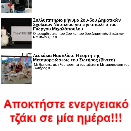
Συλλυπητήριο μήνυμα 2ου-5ου Δημοτικών
Σχολείων Ναυπλίου για την απώλεια του
Γιώργου Μιχαλόπουλου
Οι εκπαιδευτικοί του 2ου και του 5ου Δημοτικών Σχολείων
Ναυπλίου, με α...
Λευκάκια Ναυπλίου: Η εορτή της
Μεταμορφώσεως του Σωτήρος (βίντεο)
Με θρησκευτική λαμπρότητα εορτάζεται η Μεταμόρφωση του
Σωτήρος σ...