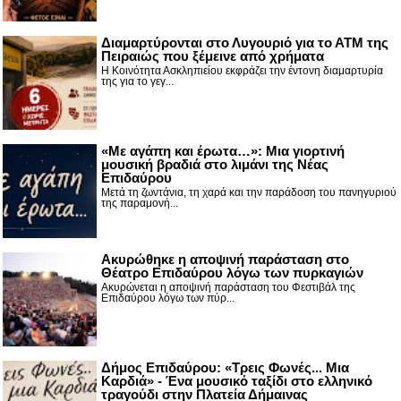
Διαμαρτύρονται στο Λυγουριό για το ΑΤΜ της
Πειραιώς που ξέμεινε από χρήματα
Η Κοινότητα Ασκληπιείου εκφράζει την έντονη διαμαρτυρία
της για το γεγ...
«Με αγάπη και έρωτα…»: Μια γιορτινή
μουσική βραδιά στο λιμάνι της Νέας
Επιδαύρου
Μετά τη ζωντάνια, τη χαρά και την παράδοση του πανηγυριού
της παραμονή...
Ακυρώθηκε η αποψινή παράσταση στο
Θέατρο Επιδαύρου λόγω των πυρκαγιών
Ακυρώνεται η αποψινή παράσταση του Φεστιβάλ της
Επιδαύρου λόγω των πύρ...
Δήμος Επιδαύρου: «Τρεις Φωνές... Μια
Καρδιά» - Ένα μουσικό ταξίδι στο ελληνικό
τραγούδι στην Πλατεία Δήμαινας