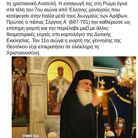
τη χριστιανική Ανατολή. Η εισαγωγή της στη Ρώμη έγινε
στα τέλη του 7ου αιώνα από Έλληνες μοναχούς που
κατέφυγαν στην Ιταλία μετά τους διωγμούς των Αράβων.
Πρώτος ο πάπας Σέργιος Α' (687-701) την καθιέρωσε ως
επίσημη γιορτή και την περιέλαβε μαζί με άλλες
θεομητορικές εορτές στο εορτολόγιο της Δυτικής
Εκκλησίας. Τον 11ο αιώνα η γιορτή της γέννησης της
Θεοτόκου είχε επικρατήσει σε ολόκληρη τη
Χριστιανοσύνη.