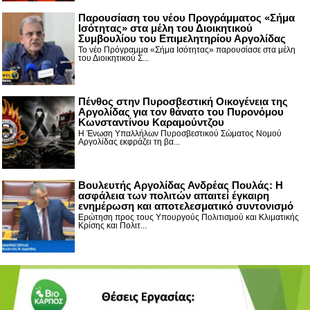
Παρουσίαση του νέου Προγράμματος «Σήμα
Ισότητας» στα μέλη του Διοικητικού
Συμβουλίου του Επιμελητηρίου Αργολίδας
Το νέο Πρόγραμμα «Σήμα Ισότητας» παρουσίασε στα μέλη
του Διοικητικού Σ...
Πένθος στην Πυροσβεστική Οικογένεια της
Αργολίδας για τον θάνατο του Πυρονόμου
Κωνσταντίνου Καραμούντζου
Η Ένωση Υπαλλήλων Πυροσβεστικού Σώματος Νομού
Αργολίδας εκφράζει τη βα...
Βουλευτής Αργολίδας Ανδρέας Πουλάς: Η
ασφάλεια των πολιτών απαιτεί έγκαιρη
ενημέρωση και αποτελεσματικό συντονισμό
Ερώτηση προς τους Υπουργούς Πολιτισμού και Κλιματικής
Κρίσης και Πολιτ...