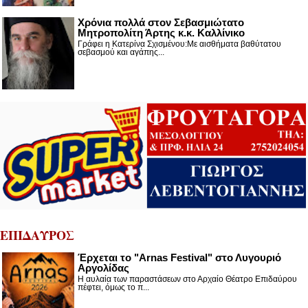
Χρόνια πολλά στον Σεβασμιώτατο
Μητροπολίτη Άρτης κ.κ. Καλλίνικο
Γράφει η Κατερίνα Σχισμένου:Με αισθήματα βαθύτατου
σεβασμού και αγάπης...
ΕΠΙΔΑΥΡΟΣ
Έρχεται το "Arnas Festival" στο Λυγουριό
Αργολίδας
Η αυλαία των παραστάσεων στο Αρχαίο Θέατρο Επιδαύρου
πέφτει, όμως το π...