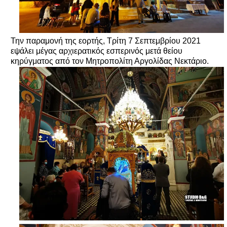
Την παραμονή της εορτής, Τρίτη 7 Σεπτεμβρίου 2021
εψάλει μέγας αρχιερατικός εσπερινός μετά θείου
κηρύγματος από τον Μητροπολίτη Αργολίδας Νεκτάριο.