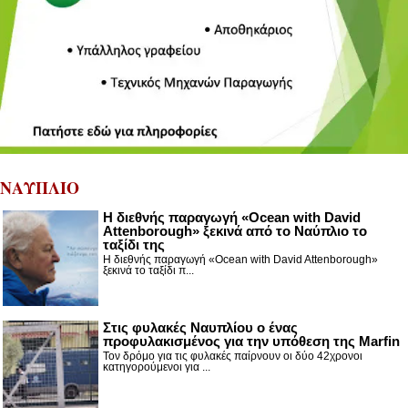
ΝΑΥΠΛΙΟ
Η διεθνής παραγωγή «Ocean with David
Attenborough» ξεκινά από το Ναύπλιο το
ταξίδι της
Η διεθνής παραγωγή «Ocean with David Attenborough»
ξεκινά το ταξίδι π...
Στις φυλακές Ναυπλίου ο ένας
προφυλακισμένος για την υπόθεση της Marfin
Τον δρόμο για τις φυλακές παίρνουν οι δύο 42χρονοι
κατηγορούμενοι για ...