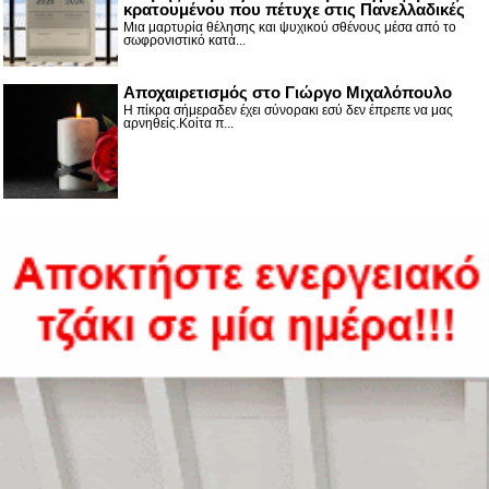
κρατουμένου που πέτυχε στις Πανελλαδικές
Μια μαρτυρία θέλησης και ψυχικού σθένους μέσα από το
σωφρονιστικό κατά...
Αποχαιρετισμός στο Γιώργο Μιχαλόπουλο
Η πίκρα σήμεραδεν έχει σύνορακι εσύ δεν έπρεπε να μας
αρνηθείς.Κοίτα π...