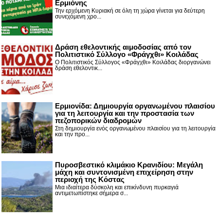
Ερμιόνης
Την ερχόμενη Κυριακή σε όλη τη χώρα γίνεται για δεύτερη
συνεχόμενη χρο...
Δράση εθελοντικής αιμοδοσίας από τον
Πολιτιστικό Σύλλογο «Φράγχθι» Κοιλάδας
Ο Πολιτιστικός Σύλλογος «Φράγχθι» Κοιλάδας διοργανώνει
δράση εθελοντικ...
Ερμιονίδα: Δημιουργία οργανωμένου πλαισίου
για τη λειτουργία και την προστασία των
πεζοπορικών διαδρομών
Στη δημιουργία ενός οργανωμένου πλαισίου για τη λειτουργία
και την προ...
Πυροσβεστικό κλιμάκιο Κρανιδίου: Μεγάλη
μάχη και συντονισμένη επιχείρηση στην
περιοχή της Κόστας
Μια ιδιαίτερα δύσκολη και επικίνδυνη πυρκαγιά
αντιμετωπίστηκε σήμερα σ...