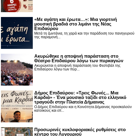
«Με αγάπη και έρωτα…»: Μια γιορτινή
μουσική βραδιά στο λιμάνι της Νέας
Επιδαύρου
Μετά τη ζωντάνια, τη χαρά και την παράδοση του πανηγυριού
της παραμονή...
Ακυρώθηκε η αποψινή παράσταση στο
Θέατρο Επιδαύρου λόγω των πυρκαγιών
Ακυρώνεται η αποψινή παράσταση του Φεστιβάλ της
Επιδαύρου λόγω των πύρ...
Δήμος Επιδαύρου: «Τρεις Φωνές... Μια
Καρδιά» - Ένα μουσικό ταξίδι στο ελληνικό
τραγούδι στην Πλατεία Δήμαινας
Ο Δήμος Επιδαύρου και η Κοινότητα Δήμαινας προσκαλούν
κατοίκους και επ...
Προσωρινές κυκλοφοριακές ρυθμίσεις στο
κέντρο του Λυγουριού