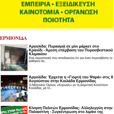
ΕΡΜΙΟΝΙΔΑ
Αργολίδα: Πυρκαγιά σε μίνι μάρκετ στο
Κρανίδι - Άμεση επέμβαση του Πυροσβεστικού
Κλιμακίου
Ένα περιστατικό που αποδεικνύει ότι για έναν πυροσβέστη το
καθήκον δε...
Αργολίδα: Έρχεται η «Γιορτή του Ψαρά» στις 8
Αυγούστου στην Κοιλάδα Ερμιονίδας
Ο Αθλητικός Όμιλος «Κορωνίς» με τη Δημοτική Κοινότητα
Κοιλάδας, με το...
Κίνηση Πολιτών Ερμιονίδας: Αλληλεγγύη στην
Παλαιστίνη - Συγκέντρωση στο λιμάνι της