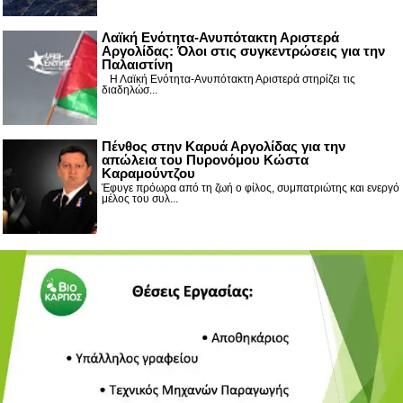
Λαϊκή Ενότητα-Ανυπότακτη Αριστερά
Αργολίδας: Όλοι στις συγκεντρώσεις για την
Παλαιστίνη
Η Λαϊκή Ενότητα-Ανυπότακτη Αριστερά στηρίζει τις
διαδηλώσ...
Πένθος στην Καρυά Αργολίδας για την
απώλεια του Πυρονόμου Κώστα
Καραμούντζου
Έφυγε πρόωρα από τη ζωή ο φίλος, συμπατριώτης και ενεργό
μέλος του συλ...