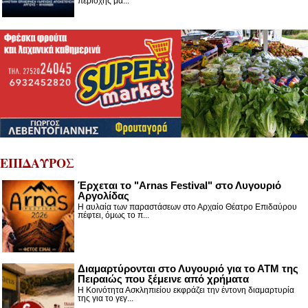
περιοχής μα...
ΕΠΙΔΑΥΡΟΣ
Έρχεται το "Arnas Festival" στο Λυγουριό
Αργολίδας
Η αυλαία των παραστάσεων στο Αρχαίο Θέατρο Επιδαύρου
πέφτει, όμως το π...
Διαμαρτύρονται στο Λυγουριό για το ΑΤΜ της
Πειραιώς που ξέμεινε από χρήματα
Η Κοινότητα Ασκληπιείου εκφράζει την έντονη διαμαρτυρία
της για το γεγ...