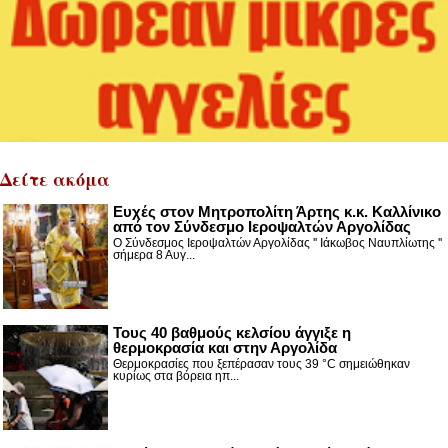
Δείτε ακόμα
Ευχές στον Μητροπολίτη Άρτης κ.κ. Καλλίνικο
από τον Σύνδεσμο Ιεροψαλτών Αργολίδας
Ο Σύνδεσμος Ιεροψαλτών Αργολίδας '' Ιάκωβος Ναυπλίωτης ''
σήμερα 8 Αυγ...
Τους 40 βαθμούς κελσίου άγγιξε η
θερμοκρασία και στην Αργολίδα
Θερμοκρασίες που ξεπέρασαν τους 39 °C σημειώθηκαν
κυρίως στα βόρεια ηπ...