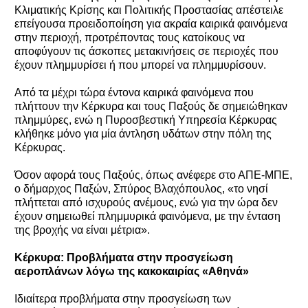
Κλιματικής Κρίσης και Πολιτικής Προστασίας απέστειλε
επείγουσα προειδοποίηση για ακραία καιρικά φαινόμενα
στην περιοχή, προτρέποντας τους κατοίκους να
αποφύγουν τις άσκοπες μετακινήσεις σε περιοχές που
έχουν πλημμυρίσει ή που μπορεί να πλημμυρίσουν.
Από τα μέχρι τώρα έντονα καιρικά φαινόμενα που
πλήττουν την Κέρκυρα και τους Παξούς δε σημειώθηκαν
πλημμύρες, ενώ η Πυροσβεστική Υπηρεσία Κέρκυρας
κλήθηκε μόνο για μία άντληση υδάτων στην πόλη της
Κέρκυρας.
Όσον αφορά τους Παξούς, όπως ανέφερε στο ΑΠΕ-ΜΠΕ,
ο δήμαρχος Παξών, Σπύρος Βλαχόπουλος, «το νησί
πλήττεται από ισχυρούς ανέμους, ενώ για την ώρα δεν
έχουν σημειωθεί πλημμυρικά φαινόμενα, με την ένταση
της βροχής να είναι μέτρια».
Κέρκυρα: Προβλήματα στην προσγείωση
αεροπλάνων λόγω της κακοκαιρίας «Αθηνά»
Ιδιαίτερα προβλήματα στην προσγείωση των