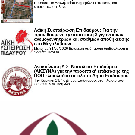
Η Κοινότητα Ασκληπιείου ενημερώνει κατοίκους και
επισκέπτες ότι, λόγω ...
Λαϊκή Συσπείρωση Επιδαύρου: Για την
προωθούμενη εγκατάσταση 3 γιγαντιαίων
ανεμογεννητριών και σταθμών αποθήκευσης
στο Μεγαλοβούνι
Μέχρι τις 31/07/2026 βρίσκεται σε δημόσια διαβούλευση η
“Μελέτη Περιβά...
Ανακοίνωση Α.Σ. Ναυπλίου-Επιδαύρου
(ΑΚΣΥΝΑ) για την προοπτική επέκτασης της
ΠΟΠ ελαιολάδου σε όλο το Δήμο Επιδαύρου
Την Κυριακή 19/7 ο Δήμος Επιδαύρου, στο πλαίσιο των
παράλληλων εκδηλώσ...