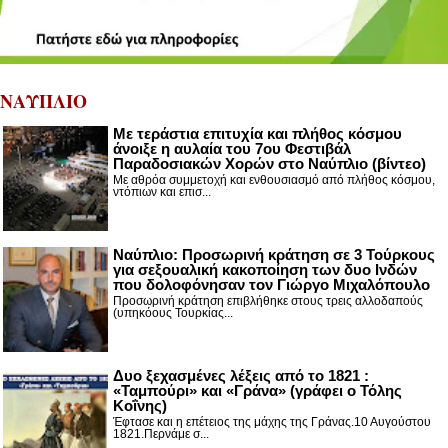
ΝΑΥΠΛΙΟ
Με τεράστια επιτυχία και πλήθος κόσμου
άνοιξε η αυλαία του 7ου Φεστιβάλ
Παραδοσιακών Χορών στο Ναύπλιο (βίντεο)
Με αθρόα συμμετοχή και ενθουσιασμό από πλήθος κόσμου,
ντόπιων και επισ...
Ναύπλιο: Προσωρινή κράτηση σε 3 Τούρκους
για σεξουαλική κακοποίηση των δυο Ινδών
που δολοφόνησαν τον Γιώργο Μιχαλόπουλο
Προσωρινή κράτηση επιβλήθηκε στους τρεις αλλοδαπούς
(υπηκόους Τουρκίας...
Δυο ξεχασμένες λέξεις από το 1821 :
«Ταμπούρι» και «Γράνα» (γράφει ο Τόλης
Κοΐνης)
Έφτασε και η επέτειος της μάχης της Γράνας.10 Αυγούστου
1821.Περνάμε σ...