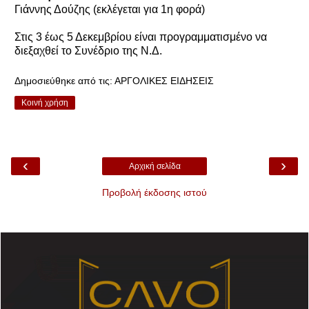
Γιάννης Δούζης (εκλέγεται για 1η φορά)
Στις 3 έως 5 Δεκεμβρίου είναι προγραμματισμένο να
διεξαχθεί το Συνέδριο της Ν.Δ.
Δημοσιεύθηκε από τις:
ΑΡΓΟΛΙΚΕΣ ΕΙΔΗΣΕΙΣ
Κοινή χρήση
‹
›
Αρχική σελίδα
Προβολή έκδοσης ιστού