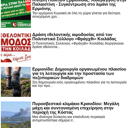
Παλαιστίνη - Συγκέντρωση στο λιμάνι της
Ερμιόνης
Την ερχόμενη Κυριακή σε όλη τη χώρα γίνεται για δεύτερη
συνεχόμενη χρο...
Δράση εθελοντικής αιμοδοσίας από τον
Πολιτιστικό Σύλλογο «Φράγχθι» Κοιλάδας
Ο Πολιτιστικός Σύλλογος «Φράγχθι» Κοιλάδας διοργανώνει
δράση εθελοντικ...
Ερμιονίδα: Δημιουργία οργανωμένου πλαισίου
για τη λειτουργία και την προστασία των
πεζοπορικών διαδρομών
Στη δημιουργία ενός οργανωμένου πλαισίου για τη λειτουργία
και την προ...
Πυροσβεστικό κλιμάκιο Κρανιδίου: Μεγάλη
μάχη και συντονισμένη επιχείρηση στην
περιοχή της Κόστας
Μια ιδιαίτερα δύσκολη και επικίνδυνη πυρκαγιά
αντιμετωπίστηκε σήμερα σ...