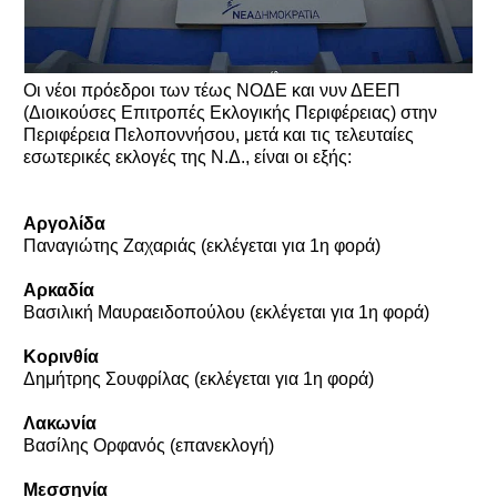
Οι νέοι πρόεδροι των τέως ΝΟΔΕ και νυν ΔΕΕΠ
(Διοικούσες Επιτροπές Εκλογικής Περιφέρειας) στην
Περιφέρεια Πελοποννήσου, μετά και τις τελευταίες
εσωτερικές εκλογές της Ν.Δ., είναι οι εξής:
Αργολίδα
Παναγιώτης Ζαχαριάς (εκλέγεται για 1η φορά)
Αρκαδία
Βασιλική Μαυραειδοπούλου (εκλέγεται για 1η φορά)
Κορινθία
Δημήτρης Σουφρίλας (εκλέγεται για 1η φορά)
Λακωνία
Βασίλης Ορφανός (επανεκλογή)
Μεσσηνία