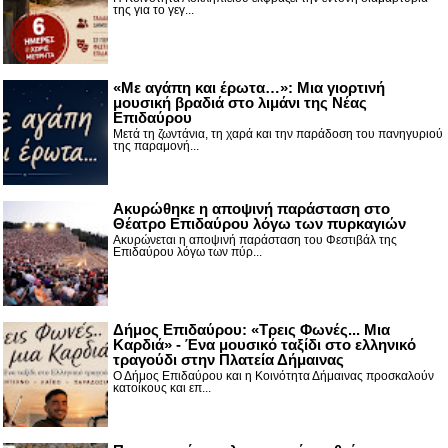
της για το γεγ...
«Με αγάπη και έρωτα…»: Μια γιορτινή
μουσική βραδιά στο λιμάνι της Νέας
Επιδαύρου
Μετά τη ζωντάνια, τη χαρά και την παράδοση του πανηγυριού
της παραμονή...
Ακυρώθηκε η αποψινή παράσταση στο
Θέατρο Επιδαύρου λόγω των πυρκαγιών
Ακυρώνεται η αποψινή παράσταση του Φεστιβάλ της
Επιδαύρου λόγω των πύρ...
Δήμος Επιδαύρου: «Τρεις Φωνές... Μια
Καρδιά» - Ένα μουσικό ταξίδι στο ελληνικό
τραγούδι στην Πλατεία Δήμαινας
Ο Δήμος Επιδαύρου και η Κοινότητα Δήμαινας προσκαλούν
κατοίκους και επ...