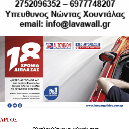
ΑΡΓΟΣ
Ολοκληρώθηκαν οι εκλογές στον