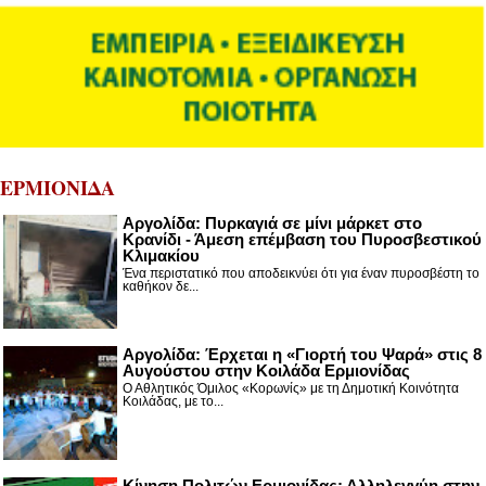
ΕΡΜΙΟΝΙΔΑ
Αργολίδα: Πυρκαγιά σε μίνι μάρκετ στο
Κρανίδι - Άμεση επέμβαση του Πυροσβεστικού
Κλιμακίου
Ένα περιστατικό που αποδεικνύει ότι για έναν πυροσβέστη το
καθήκον δε...
Αργολίδα: Έρχεται η «Γιορτή του Ψαρά» στις 8
Αυγούστου στην Κοιλάδα Ερμιονίδας
Ο Αθλητικός Όμιλος «Κορωνίς» με τη Δημοτική Κοινότητα
Κοιλάδας, με το...
Κίνηση Πολιτών Ερμιονίδας: Αλληλεγγύη στην