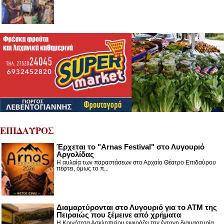
ΕΠΙΔΑΥΡΟΣ
Έρχεται το "Arnas Festival" στο Λυγουριό
Αργολίδας
Η αυλαία των παραστάσεων στο Αρχαίο Θέατρο Επιδαύρου
πέφτει, όμως το π...
Διαμαρτύρονται στο Λυγουριό για το ΑΤΜ της
Πειραιώς που ξέμεινε από χρήματα
Η Κοινότητα Ασκληπιείου εκφράζει την έντονη διαμαρτυρία