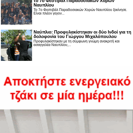
το 7ο Φεστιβάλ Παραδοσιακών Χορών
Ναυπλίου
Το 7ο Φεστιβάλ Παραδοσιακών Χορών Ναυπλίου ξεκίνησε.
Είναι πλέον γεγον...
Ναύπλιο: Προφυλακίστηκαν οι δύο Ινδοί για τη
δολοφονία του Γιώργου Μιχαλόπουλου
Προφυλακίστηκαν με τη σύμφωνη γνώμη ανακριτή και
εισαγγελέα Ναυπλίου,...