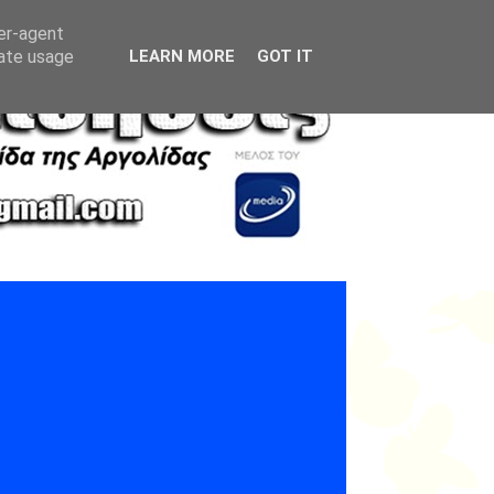
ser-agent
rate usage
LEARN MORE
GOT IT