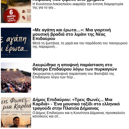
Η Κοινότητα Ασκληπιείου εκφράζει την έντονη διαμαρτυρία
της για το γεγ...
«Με αγάπη και έρωτα…»: Μια γιορτινή
μουσική βραδιά στο λιμάνι της Νέας
Επιδαύρου
Μετά τη ζωντάνια, τη χαρά και την παράδοση του πανηγυριού
της παραμονή...
Ακυρώθηκε η αποψινή παράσταση στο
Θέατρο Επιδαύρου λόγω των πυρκαγιών
Ακυρώνεται η αποψινή παράσταση του Φεστιβάλ της
Επιδαύρου λόγω των πύρ...
Δήμος Επιδαύρου: «Τρεις Φωνές... Μια
Καρδιά» - Ένα μουσικό ταξίδι στο ελληνικό
τραγούδι στην Πλατεία Δήμαινας
Ο Δήμος Επιδαύρου και η Κοινότητα Δήμαινας προσκαλούν
κατοίκους και επ...