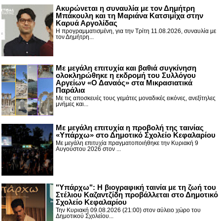
Ακυρώνεται η συναυλία με τον Δημήτρη
Μπάκουλη και τη Μαριάνα Κατσιμίχα στην
Καρυά Αργολίδας
Η προγραμματισμένη, για την Τρίτη 11.08.2026, συναυλία με
τον Δημήτρη...
Με μεγάλη επιτυχία και βαθιά συγκίνηση
ολοκληρώθηκε η εκδρομή του Συλλόγου
Αργείων «Ο Δαναός» στα Μικρασιατικά
Παράλια
Με τις αποσκευές τους γεμάτες μοναδικές εικόνες, ανεξίτηλες
μνήμες και...
Με μεγάλη επιτυχία η προβολή της ταινίας
«Υπάρχω» στο Δημοτικό Σχολείο Κεφαλαρίου
Με μεγάλη επιτυχία πραγματοποιήθηκε την Κυριακή 9
Αυγούστου 2026 στον ...
"Υπάρχω": Η βιογραφική ταινία με τη ζωή του
Στέλιου Καζαντζίδη προβάλλεται στο Δημοτικό
Σχολείο Κεφαλαρίου
Την Κυριακή 09.08.2026 (21:00) στον αύλειο χώρο του
Δημοτικού Σχολείου...