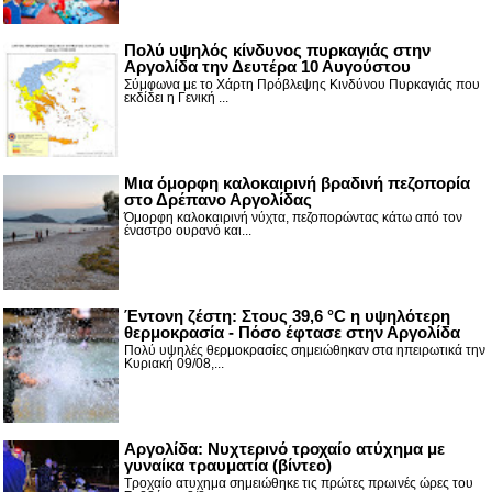
Πολύ υψηλός κίνδυνος πυρκαγιάς στην
Αργολίδα την Δευτέρα 10 Αυγούστου
Σύμφωνα με το Χάρτη Πρόβλεψης Κινδύνου Πυρκαγιάς που
εκδίδει η Γενική ...
Μια όμορφη καλοκαιρινή βραδινή πεζοπορία
στο Δρέπανο Αργολίδας
Όμορφη καλοκαιρινή νύχτα, πεζοπορώντας κάτω από τον
έναστρο ουρανό και...
Έντονη ζέστη: Στους 39,6 °C η υψηλότερη
θερμοκρασία - Πόσο έφτασε στην Αργολίδα
Πολύ υψηλές θερμοκρασίες σημειώθηκαν στα ηπειρωτικά την
Κυριακή 09/08,...
Αργολίδα: Νυχτερινό τροχαίο ατύχημα με
γυναίκα τραυματία (βίντεο)
Τροχαίο ατυχημα σημειώθηκε τις πρώτες πρωινές ώρες του