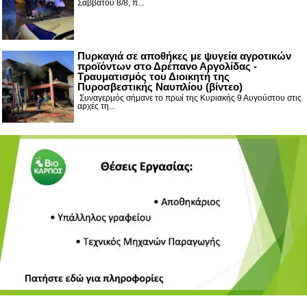
Σαββάτου 8/8, π...
Πυρκαγιά σε αποθήκες με ψυγεία αγροτικών
προϊόντων στο Δρέπανο Αργολίδας -
Τραυματισμός του Διοικητή της
Πυροσβεστικής Ναυπλίου (βίντεο)
Συναγερμός σήμανε το πρωί της Κυριακής 9 Αυγούστου στις
αρχές τη...