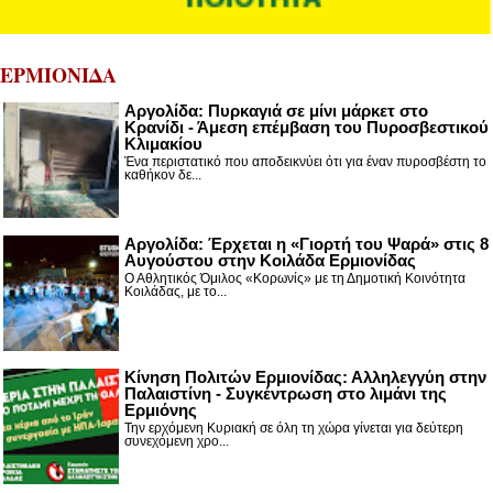
ΕΡΜΙΟΝΙΔΑ
Αργολίδα: Πυρκαγιά σε μίνι μάρκετ στο
Κρανίδι - Άμεση επέμβαση του Πυροσβεστικού
Κλιμακίου
Ένα περιστατικό που αποδεικνύει ότι για έναν πυροσβέστη το
καθήκον δε...
Αργολίδα: Έρχεται η «Γιορτή του Ψαρά» στις 8
Αυγούστου στην Κοιλάδα Ερμιονίδας
Ο Αθλητικός Όμιλος «Κορωνίς» με τη Δημοτική Κοινότητα
Κοιλάδας, με το...
Κίνηση Πολιτών Ερμιονίδας: Αλληλεγγύη στην
Παλαιστίνη - Συγκέντρωση στο λιμάνι της
Ερμιόνης
Την ερχόμενη Κυριακή σε όλη τη χώρα γίνεται για δεύτερη
συνεχόμενη χρο...