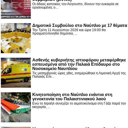
Οι άδειες κατοικίες τον Αύγουστο, δίνουν την ευκαιρία σε
οργανωμένες ο...
Δημοτικό Συμβούλιο στο Ναύπλιο με 17 θέματα
Την Τρίτη 11 Αυγούστου 2026 και ώρα 19:00 θα
πραγματοποιηθεί δημόσια, ...
Ασθενής κυβερνήτης ιστιοφόρου μεταφέρθηκε
εσπευσμένα από την Παλαιά Επίδαυρο στο
Νοσοκομείο Ναυπλίου
Τις μεσημβρινές ώρες χθες, ενημερώθηκε η Λιμενική Αρχή της
Παλαιάς Επι...
Κινητοποίηση στο Ναύπλιο ενάντια στη
γενοκτονία του Παλαιστινιακού λαού
Ενώ το Ισραήλ συνεχίζει το αιματοκύλισμα στη Γάζα παρά την
εκεχειρία, ...