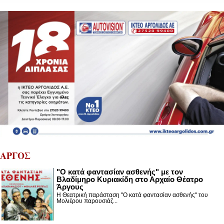
ΑΡΓΟΣ
"Ο κατά φαντασίαν ασθενής" με τον
Βλαδίμηρο Κυριακίδη στο Αρχαίο Θέατρο
Άργους
Η Θεατρική παράσταση "Ο κατά φαντασίαν ασθενής" του
Μολιέρου παρουσιάζ...