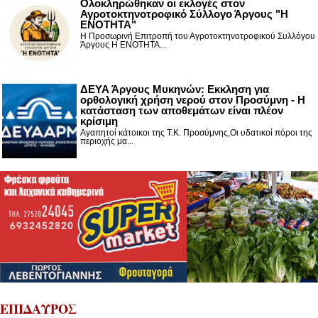
Ολοκληρώθηκαν οι εκλογές στον
Αγροτοκτηνοτροφικό Σύλλογο Άργους "Η
ΕΝΟΤΗΤΑ"
Η Προσωρινή Επιτροπή του Αγροτοκτηνοτροφικού Συλλόγου
Άργους Η ΕΝΟΤΗΤΑ...
ΔΕΥΑ Άργους Μυκηνών: Εκκληση για
ορθολογική χρήση νερού στον Προσύμνη - Η
κατάσταση των αποθεμάτων είναι πλέον
κρίσιμη
Αγαπητοί κάτοικοι της Τ.Κ. Προσύμνης,Οι υδατικοί πόροι της
περιοχής μα...
ΕΠΙΔΑΥΡΟΣ