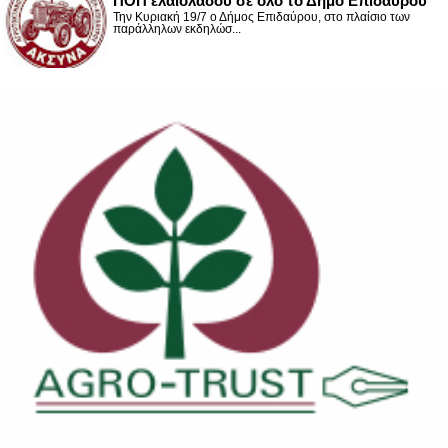
ΠΟΠ ελαιολάδου σε όλο το Δήμο Επιδαύρου
Την Κυριακή 19/7 ο Δήμος Επιδαύρου, στο πλαίσιο των
παράλληλων εκδηλώσ...