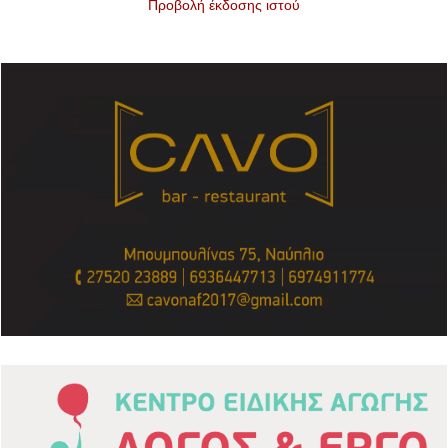
Προβολή έκδοσης ιστού