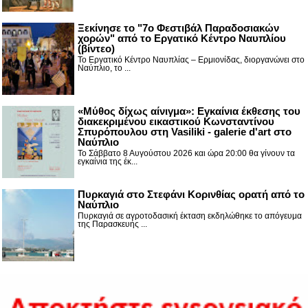
Ξεκίνησε το "7ο Φεστιβάλ Παραδοσιακών
χορών" από το Εργατικό Κέντρο Ναυπλίου
(βίντεο)
Το Εργατικό Κέντρο Ναυπλίας – Ερμιονίδας, διοργανώνει στο
Ναύπλιο, το ...
«Μύθος δίχως αίνιγμα»: Εγκαίνια έκθεσης του
διακεκριμένου εικαστικού Κωνσταντίνου
Σπυρόπουλου στη Vasiliki - galerie d'art στο
Ναύπλιο
Το Σάββατο 8 Αυγούστου 2026 και ώρα 20:00 θα γίνουν τα
εγκαίνια της έκ...
Πυρκαγιά στο Στεφάνι Κορινθίας ορατή από το
Ναύπλιο
Πυρκαγιά σε αγροτοδασική έκταση εκδηλώθηκε το απόγευμα
της Παρασκευής ...