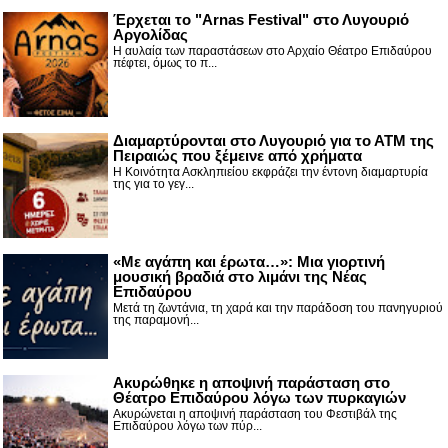
Έρχεται το "Arnas Festival" στο Λυγουριό
Αργολίδας
Η αυλαία των παραστάσεων στο Αρχαίο Θέατρο Επιδαύρου
πέφτει, όμως το π...
Διαμαρτύρονται στο Λυγουριό για το ΑΤΜ της
Πειραιώς που ξέμεινε από χρήματα
Η Κοινότητα Ασκληπιείου εκφράζει την έντονη διαμαρτυρία
της για το γεγ...
«Με αγάπη και έρωτα…»: Μια γιορτινή
μουσική βραδιά στο λιμάνι της Νέας
Επιδαύρου
Μετά τη ζωντάνια, τη χαρά και την παράδοση του πανηγυριού
της παραμονή...
Ακυρώθηκε η αποψινή παράσταση στο
Θέατρο Επιδαύρου λόγω των πυρκαγιών
Ακυρώνεται η αποψινή παράσταση του Φεστιβάλ της
Επιδαύρου λόγω των πύρ...