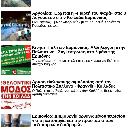
Αργολίδα: Έρχεται η «Γιορτή του Ψαρά» στις 8
Αυγούστου στην Κοιλάδα Ερμιονίδας
Ο Αθλητικός Όμιλος «Κορωνίς» με τη Δημοτική Κοινότητα
Κοιλάδας, με το...
Κίνηση Πολιτών Ερμιονίδας: Αλληλεγγύη στην
Παλαιστίνη - Συγκέντρωση στο λιμάνι της
Ερμιόνης
Την ερχόμενη Κυριακή σε όλη τη χώρα γίνεται για δεύτερη
συνεχόμενη χρο...
Δράση εθελοντικής αιμοδοσίας από τον
Πολιτιστικό Σύλλογο «Φράγχθι» Κοιλάδας
Ο Πολιτιστικός Σύλλογος «Φράγχθι» Κοιλάδας διοργανώνει
δράση εθελοντικ...
Ερμιονίδα: Δημιουργία οργανωμένου πλαισίου
για τη λειτουργία και την προστασία των
πεζοπορικών διαδρομών