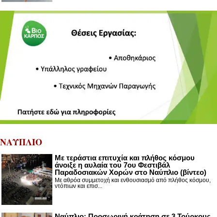
ΝΑΥΠΛΙΟ
Με τεράστια επιτυχία και πλήθος κόσμου
άνοιξε η αυλαία του 7ου Φεστιβάλ
Παραδοσιακών Χορών στο Ναύπλιο (βίντεο)
Με αθρόα συμμετοχή και ενθουσιασμό από πλήθος κόσμου,
ντόπιων και επισ...
Ναύπλιο: Προσωρινή κράτηση σε 3 Τούρκους