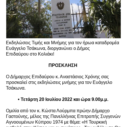
Εκδηλώσεις Τιμής και Μνήμης για τον ήρωα καταδρομέα
Ευάγγελο Τσάκωνα, διοργανώνει ο Δήμος
Επιδαύρου στο Κολιάκι!
ΠΡΟΣΚΛΗΣΗ
Ο Δήμαρχος Επιδαύρου κ. Αναστάσιος Χρόνης σας
προσκαλεί στις εκδηλώσεις μνήμης για τον Ευάγγελο
Τσάκωνα.
• Τετάρτη 20 Ιουλίου 2022 και ώρα 9.00μ.μ.
Ομιλία από τον κ. Κώστα Λούρμπα πρώην Δήμαρχο
Γαστούνης, μέλος της Πανελλήνιας Επιτροπής Συγγενών
Αγνοουμένων Κύπρου 1974 με θέμα: «Η Τουρκική