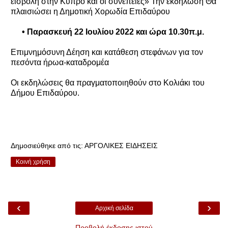
εισβολή στην Κύπρο και οι συνέπειες» Την εκδήλωση Θα
πλαισιώσει η Δημοτική Χορωδία Επιδαύρου
• Παρασκευή 22 Ιουλίου 2022 και ώρα 10.30π.μ.
Επιμνημόσυνη Δέηση και κατάθεση στεφάνων για τον
πεσόντα ήρωα-καταδρομέα
Οι εκδηλώσεις θα πραγματοποιηθούν στο Κολιάκι του
Δήμου Επιδαύρου.
Δημοσιεύθηκε από τις:
ΑΡΓΟΛΙΚΕΣ ΕΙΔΗΣΕΙΣ
Κοινή χρήση
‹
›
Αρχική σελίδα
Προβολή έκδοσης ιστού