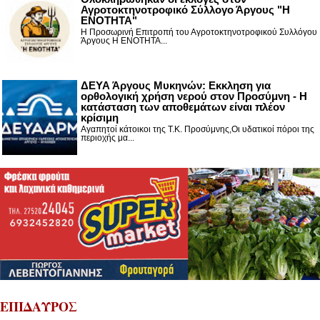
Αγροτοκτηνοτροφικό Σύλλογο Άργους "Η
ΕΝΟΤΗΤΑ"
Η Προσωρινή Επιτροπή του Αγροτοκτηνοτροφικού Συλλόγου
Άργους Η ΕΝΟΤΗΤΑ...
ΔΕΥΑ Άργους Μυκηνών: Εκκληση για
ορθολογική χρήση νερού στον Προσύμνη - Η
κατάσταση των αποθεμάτων είναι πλέον
κρίσιμη
Αγαπητοί κάτοικοι της Τ.Κ. Προσύμνης,Οι υδατικοί πόροι της
περιοχής μα...
ΕΠΙΔΑΥΡΟΣ