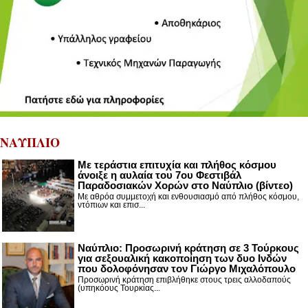
ΝΑΥΠΛΙΟ
Με τεράστια επιτυχία και πλήθος κόσμου
άνοιξε η αυλαία του 7ου Φεστιβάλ
Παραδοσιακών Χορών στο Ναύπλιο (βίντεο)
Με αθρόα συμμετοχή και ενθουσιασμό από πλήθος κόσμου,
ντόπιων και επισ...
Ναύπλιο: Προσωρινή κράτηση σε 3 Τούρκους
για σεξουαλική κακοποίηση των δυο Ινδών
που δολοφόνησαν τον Γιώργο Μιχαλόπουλο
Προσωρινή κράτηση επιβλήθηκε στους τρεις αλλοδαπούς
(υπηκόους Τουρκίας...