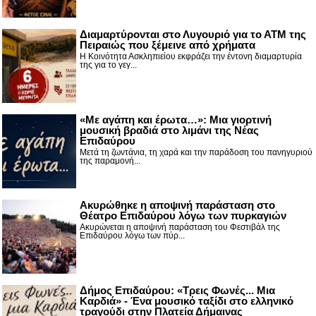
Διαμαρτύρονται στο Λυγουριό για το ΑΤΜ της
Πειραιώς που ξέμεινε από χρήματα
Η Κοινότητα Ασκληπιείου εκφράζει την έντονη διαμαρτυρία
της για το γεγ...
«Με αγάπη και έρωτα…»: Μια γιορτινή
μουσική βραδιά στο λιμάνι της Νέας
Επιδαύρου
Μετά τη ζωντάνια, τη χαρά και την παράδοση του πανηγυριού
της παραμονή...
Ακυρώθηκε η αποψινή παράσταση στο
Θέατρο Επιδαύρου λόγω των πυρκαγιών
Ακυρώνεται η αποψινή παράσταση του Φεστιβάλ της
Επιδαύρου λόγω των πύρ...
Δήμος Επιδαύρου: «Τρεις Φωνές... Μια
Καρδιά» - Ένα μουσικό ταξίδι στο ελληνικό
τραγούδι στην Πλατεία Δήμαινας