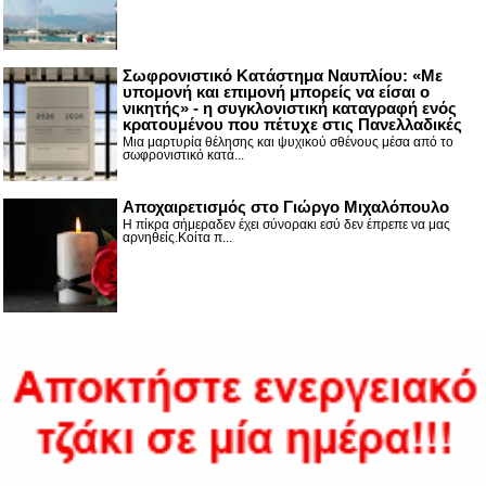
Σωφρονιστικό Κατάστημα Ναυπλίου: «Με
υπομονή και επιμονή μπορείς να είσαι ο
νικητής» - η συγκλονιστική καταγραφή ενός
κρατουμένου που πέτυχε στις Πανελλαδικές
Μια μαρτυρία θέλησης και ψυχικού σθένους μέσα από το
σωφρονιστικό κατά...
Αποχαιρετισμός στο Γιώργο Μιχαλόπουλο
Η πίκρα σήμεραδεν έχει σύνορακι εσύ δεν έπρεπε να μας
αρνηθείς.Κοίτα π...