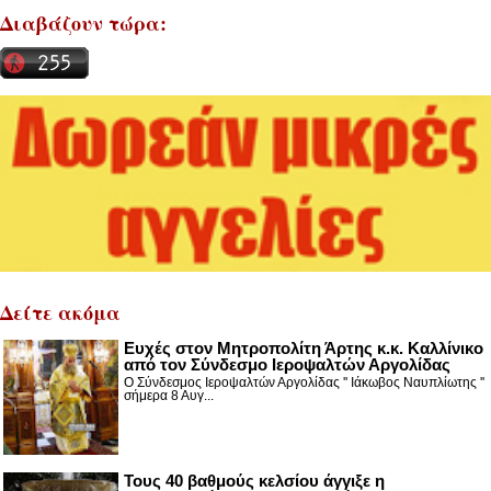
Διαβάζουν τώρα:
Δείτε ακόμα
Ευχές στον Μητροπολίτη Άρτης κ.κ. Καλλίνικο
από τον Σύνδεσμο Ιεροψαλτών Αργολίδας
Ο Σύνδεσμος Ιεροψαλτών Αργολίδας '' Ιάκωβος Ναυπλίωτης ''
σήμερα 8 Αυγ...
Τους 40 βαθμούς κελσίου άγγιξε η