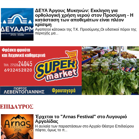
ΔΕΥΑ Άργους Μυκηνών: Εκκληση για
ορθολογική χρήση νερού στον Προσύμνη - Η
κατάσταση των αποθεμάτων είναι πλέον
κρίσιμη
Αγαπητοί κάτοικοι της Τ.Κ. Προσύμνης,Οι υδατικοί πόροι της
περιοχής μα...
ΕΠΙΔΑΥΡΟΣ
Έρχεται το "Arnas Festival" στο Λυγουριό
Αργολίδας
Η αυλαία των παραστάσεων στο Αρχαίο Θέατρο Επιδαύρου
πέφτει, όμως το π...