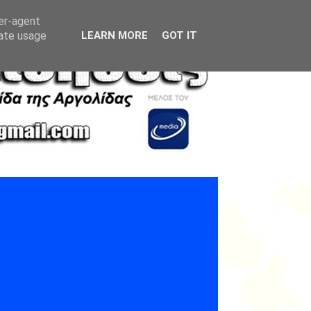
ser-agent
rate usage
LEARN MORE
GOT IT