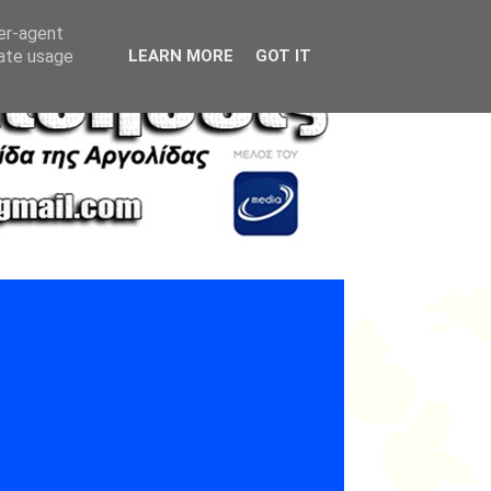
ser-agent
rate usage
LEARN MORE
GOT IT