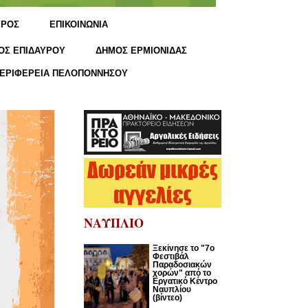
ΙΡΟΣ
ΕΠΙΚΟΙΝΩΝΙΑ
ΟΣ ΕΠΙΔΑΥΡΟΥ
ΔΗΜΟΣ ΕΡΜΙΟΝΙΔΑΣ
ΕΡΙΦΕΡΕΙΑ ΠΕΛΟΠΟΝΝΗΣΟΥ
ΝΑΥΠΛΙΟ
Ξεκίνησε το "7ο
Φεστιβάλ
Παραδοσιακών
χορών" από το
Εργατικό Κέντρο
Ναυπλίου
(βίντεο)