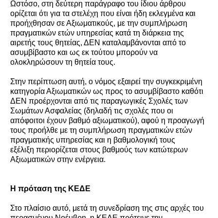
Ωστόσο, στη δεύτερη παράγραφο του ίδιου άρθρου
ορίζεται ότι για τα στελέχη που είναι ήδη εκλεγμένα και
προήχθησαν σε Αξιωματικούς, με την συμπλήρωση
πραγματικών ετών υπηρεσίας κατά τη διάρκεια της
αιρετής τους θητείας, ΔΕΝ καταλαμβάνονται από το
ασυμβίβαστο και ως εκ τούτου μπορούν να
ολοκληρώσουν τη θητεία τους.
Στην περίπτωση αυτή, ο νόμος εξαιρεί την συγκεκριμένη
κατηγορία Αξιωματικών ως προς το ασυμβίβαστο καθότι
ΔΕΝ προέρχονται από τις παραγωγικές Σχολές των
Σωμάτων Ασφαλείας (δηλαδή τις σχολές που οι
απόφοιτοι έχουν βαθμό αξιωματικού), αφού η προαγωγή
τους προήλθε με τη συμπλήρωση πραγματικών ετών
πραγματικής υπηρεσίας και η βαθμολογική τους
εξέλιξη περιορίζεται στους βαθμούς των κατώτερων
Αξιωματικών στην ενέργεια.
Η πρόταση της ΚΕΔΕ
Στο πλαίσιο αυτό, μετά τη συνεδρίαση της στις αρχές του
περασμένου Νοέμβρη, η ΚΕΔΕ πρότεινε την