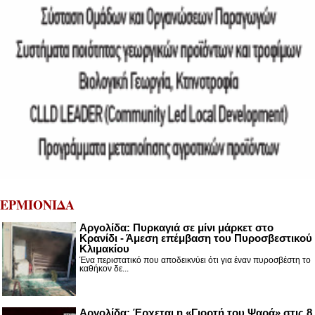
ΕΡΜΙΟΝΙΔΑ
Αργολίδα: Πυρκαγιά σε μίνι μάρκετ στο
Κρανίδι - Άμεση επέμβαση του Πυροσβεστικού
Κλιμακίου
Ένα περιστατικό που αποδεικνύει ότι για έναν πυροσβέστη το
καθήκον δε...
Αργολίδα: Έρχεται η «Γιορτή του Ψαρά» στις 8