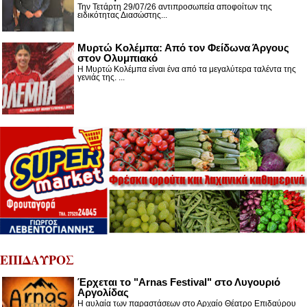
Την Τετάρτη 29/07/26 αντιπροσωπεία αποφοίτων της
ειδικότητας Διασώστης...
Μυρτώ Κολέμπα: Από τον Φείδωνα Άργους
στον Ολυμπιακό
Η Μυρτώ Κολέμπα είναι ένα από τα μεγαλύτερα ταλέντα της
γενιάς της. ...
ΕΠΙΔΑΥΡΟΣ
Έρχεται το "Arnas Festival" στο Λυγουριό
Αργολίδας
Η αυλαία των παραστάσεων στο Αρχαίο Θέατρο Επιδαύρου