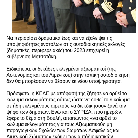
Να περιορίσει δραματικά έως και να εξαλείψει τις
υποψηφιότητες ενστόλων στις αυτοδιοικητικές εκλογές
(δημοτικές, περιφερειακές) του 2023 επιχειρεί η
κυβέρνηση Μητσοτάκη.
Ειδικότερα, οι δεκάδες εκλεγμένοι αξιωματικοί (της
Αστυνομίας και του Λιμενικού) στην τοπική αυτοδιοίκηση
δεν θα μπορέσουν να θέσουν εκ νέου υποψηφιότητα.
Πρόσφατα, η ΚΕΔΕ με απόφασή της ζήτησε να αρθεί το
κώλυμα εκλογιμότητας ούτως ώστε να δοθεί το δικαίωμα
σε ήδη εκλεγμένους αιρετούς να διεκδικήσουν ξανά την
ψήφο των δημοτών. Ενώ και ο ΣΥΡΙΖΑ, προ ημερών,
έφερε το θέμα στη Βουλή, απαιτώντας «να αρθεί το
κώλυμα εκλογιμότητας για τους Αξιωματικούς μη
παραγωγικών Σχολών των Σωμάτων Ασφαλείας και
Λιμενικού Σώματος» ενόψει των αυτόδιοικητικών