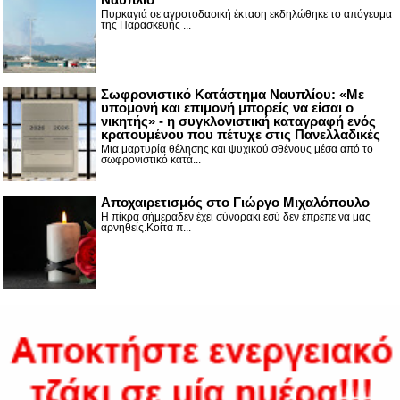
Πυρκαγιά σε αγροτοδασική έκταση εκδηλώθηκε το απόγευμα
της Παρασκευής ...
Σωφρονιστικό Κατάστημα Ναυπλίου: «Με
υπομονή και επιμονή μπορείς να είσαι ο
νικητής» - η συγκλονιστική καταγραφή ενός
κρατουμένου που πέτυχε στις Πανελλαδικές
Μια μαρτυρία θέλησης και ψυχικού σθένους μέσα από το
σωφρονιστικό κατά...
Αποχαιρετισμός στο Γιώργο Μιχαλόπουλο
Η πίκρα σήμεραδεν έχει σύνορακι εσύ δεν έπρεπε να μας
αρνηθείς.Κοίτα π...