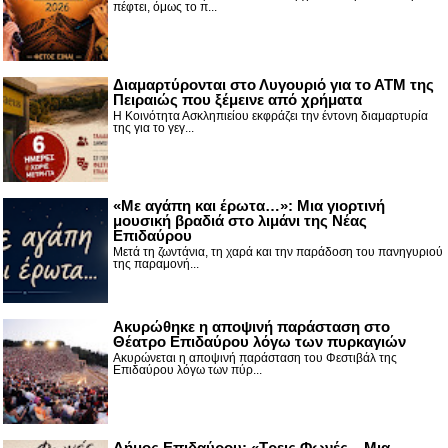
πέφτει, όμως το π...
Διαμαρτύρονται στο Λυγουριό για το ΑΤΜ της
Πειραιώς που ξέμεινε από χρήματα
Η Κοινότητα Ασκληπιείου εκφράζει την έντονη διαμαρτυρία
της για το γεγ...
«Με αγάπη και έρωτα…»: Μια γιορτινή
μουσική βραδιά στο λιμάνι της Νέας
Επιδαύρου
Μετά τη ζωντάνια, τη χαρά και την παράδοση του πανηγυριού
της παραμονή...
Ακυρώθηκε η αποψινή παράσταση στο
Θέατρο Επιδαύρου λόγω των πυρκαγιών
Ακυρώνεται η αποψινή παράσταση του Φεστιβάλ της
Επιδαύρου λόγω των πύρ...
Δήμος Επιδαύρου: «Τρεις Φωνές... Μια