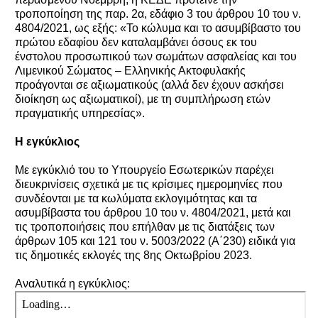
τροποποίηση της παρ. 2α, εδάφιο 3 του άρθρου 10 του ν.
4804/2021, ως εξής: «Το κώλυμα και το ασυμβίβαστο του
πρώτου εδαφίου δεν καταλαμβάνει όσους εκ του
ένστολου προσωπικού των σωμάτων ασφαλείας και του
Λιμενικού Σώματος – Ελληνικής Ακτοφυλακής
προάγονται σε αξιωματικούς (αλλά δεν έχουν ασκήσει
διοίκηση ως αξιωματικοί), με τη συμπλήρωση ετών
πραγματικής υπηρεσίας».
Η εγκύκλιος
Με εγκύκλιό του το Υπουργείο Εσωτερικών παρέχει
διευκρινίσεις σχετικά με τις κρίσιμες ημερομηνίες που
συνδέονται με τα κωλύματα εκλογιμότητας και τα
ασυμβίβαστα του άρθρου 10 του ν. 4804/2021, μετά και
τις τροποποιήσεις που επήλθαν με τις διατάξεις των
άρθρων 105 και 121 του ν. 5003/2022 (Α΄230) ειδικά για
τις δημοτικές εκλογές της 8ης Οκτωβρίου 2023.
Αναλυτικά η εγκύκλιος: