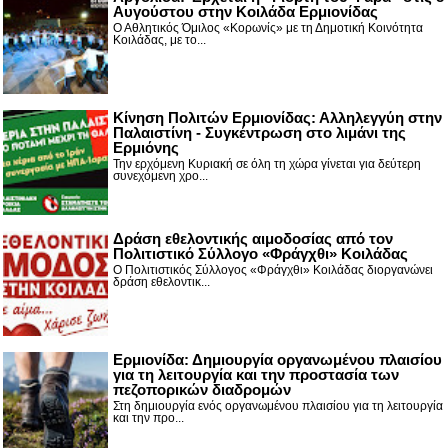
Αυγούστου στην Κοιλάδα Ερμιονίδας
Ο Αθλητικός Όμιλος «Κορωνίς» με τη Δημοτική Κοινότητα
Κοιλάδας, με το...
Κίνηση Πολιτών Ερμιονίδας: Αλληλεγγύη στην
Παλαιστίνη - Συγκέντρωση στο λιμάνι της
Ερμιόνης
Την ερχόμενη Κυριακή σε όλη τη χώρα γίνεται για δεύτερη
συνεχόμενη χρο...
Δράση εθελοντικής αιμοδοσίας από τον
Πολιτιστικό Σύλλογο «Φράγχθι» Κοιλάδας
Ο Πολιτιστικός Σύλλογος «Φράγχθι» Κοιλάδας διοργανώνει
δράση εθελοντικ...
Ερμιονίδα: Δημιουργία οργανωμένου πλαισίου
για τη λειτουργία και την προστασία των
πεζοπορικών διαδρομών
Στη δημιουργία ενός οργανωμένου πλαισίου για τη λειτουργία
και την προ...