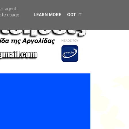
ser-agent
rate usage
LEARN MORE
GOT IT