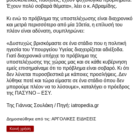
Έχουν πολύ σοβαρά θέματα», λέει ο κ. Αβραμίδης.
Κι ενώ το πρόβλημα της υποστελέχωσης είναι διαχρονικό
και μετρά περισσότερο από μία 10ετία, η επίλυσή του
πλέον είναι αδύνατη, συμπληρώνει:
«Δυστυχώς βρισκόμαστε σε ένα στάδιο που η πολιτική
ηγεσία του Υπουργείου Υγείας διαχειρίζεται αδιέξοδα.
Γιατί διαχρονικά υπήρχε το πρόβλημα της
υποστελέχωσης της χώρας μας και σε κάθε κυβέρνηση
εμείς επισημαίναμε ότι το πρόβλημα είναι σοβαρό. Κι ότι
δεν λύνεται πυροσβεστικά με κάποιες προσλήψεις. Δεν
λύθηκε ποτέ και τώρα είμαστε σε ένα στάδιο όπου δεν
μπορούμε πλέον να το λύσουμε», καταλήγει ο πρόεδρος
της ΠΑΣΥΝΟ – ΕΣΥ.
Της Γιάννας Σουλάκη / Πηγή: iatropedia.gr
Δημοσιεύθηκε από τις:
ΑΡΓΟΛΙΚΕΣ ΕΙΔΗΣΕΙΣ
Κοινή χρήση