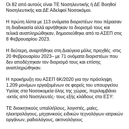
Οι 82 από αυτούς είναι ΤΕ Νοσηλευτικής ή ΔΕ Βοηθοί
Νοσηλευτικής και ΔΕ Αδελφοί Νοσοκόμοι.
H πρώτη λίστα με 113 ονόματα διοριστέων που πέρασαν
τη διαδικασία αλλά αρνήθηκαν το διορισμό τους και
τελικά αναπληρώθηκαν, δημοσιεύθηκε από το ΑΣΕΠ στις
8 Φεβρουαρίου 2023.
Η δεύτερη, αναρτήθηκε στη Διαύγεια μόλις προχθές -στις
20 Φεβρουαρίου 2023– με 71 ονόματα διοριστέων που
δεν αποδέχτηκαν τον διορισμό τους και επίσης
αναπληρώθηκαν.
Η προκήρυξη του ΑΣΕΠ 6Κ/2020 για την πρόσληψη
1.209 μονίμων εργαζομένων σε φορείς του υπουργείου
Υγείας στα Νοσοκομεία όλης της χώρας, περιλαμβάνει
-εκτός από Νοσηλευτές- τους εξής κλάδους στο ΕΣΥ:
ΤΕ διοικητικούς υπαλλήλους, λογιστές, μαίες,
ηλεκτρολόγους, μηχανικούς ειδικών τεχνολόγων ιατρικών
οργάνων, ραδιολόγους, ακτινολόγους