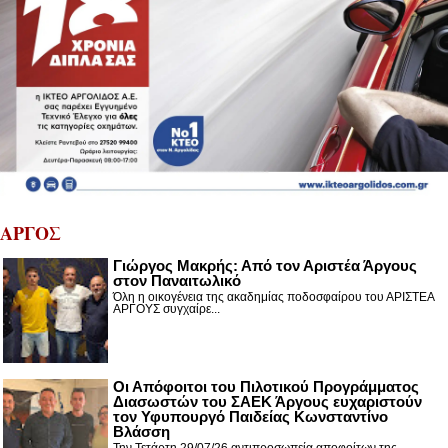
ΑΡΓΟΣ
Γιώργος Μακρής: Από τον Αριστέα Άργους
στον Παναιτωλικό
Όλη η οικογένεια της ακαδημίας ποδοσφαίρου του ΑΡΙΣΤΕΑ
ΑΡΓΟΥΣ συγχαίρε...
Οι Απόφοιτοι του Πιλοτικού Προγράμματος
Διασωστών του ΣΑΕΚ Άργους ευχαριστούν
τον Υφυπουργό Παιδείας Κωνσταντίνο
Βλάσση