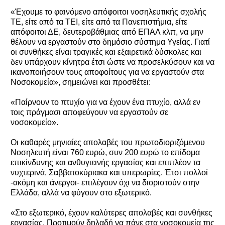
«Έχουμε το φαινόμενο απόφοιτοι νοσηλευτικής σχολής
ΤΕ, είτε από τα ΤΕΙ, είτε από τα Πανεπιστήμια, είτε
απόφοιτοι ΔΕ, δευτεροβάθμιας από ΕΠΑΛ κλπ, να μην
θέλουν να εργαστούν στο δημόσιο σύστημα Υγείας. Γιατί
οι συνθήκες είναι τραγικές και εξαιρετικά δύσκολες και
δεν υπάρχουν κίνητρα έτσι ώστε να προσελκύσουν και να
ικανοποιήσουν τους αποφοίτους για να εργαστούν στα
Νοσοκομεία», σημειώνει και προσθέτει:
«Παίρνουν το πτυχίο για να έχουν ένα πτυχίο, αλλά εν
τοις πράγμασι αποφεύγουν να εργαστούν σε
νοσοκομείο».
Οι καθαρές μηνιαίες απολαβές του πρωτοδιοριζόμενου
Νοσηλευτή είναι 760 ευρώ, συν 200 ευρώ το επίδομα
επικίνδυνης και ανθυγιεινής εργασίας και επιπλέον τα
νυχτερινά, Σαββατοκύριακα και υπερωρίες. Έτσι πολλοί
-ακόμη και άνεργοι- επιλέγουν όχι να διοριστούν στην
Ελλάδα, αλλά να φύγουν στο εξωτερικό.
«Στο εξωτερικό, έχουν καλύτερες απολαβές και συνθήκες
εργασίας. Προτιμούν δηλαδή να πάνε στα νοσοκομεία της