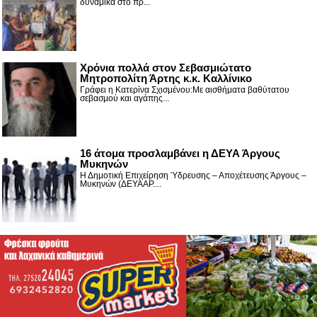
δυναμικά στο πρ...
Χρόνια πολλά στον Σεβασμιώτατο
Μητροπολίτη Άρτης κ.κ. Καλλίνικο
Γράφει η Κατερίνα Σχισμένου:Με αισθήματα βαθύτατου
σεβασμού και αγάπης...
16 άτομα προσλαμβάνει η ΔΕΥΑ Άργους
Μυκηνών
Η Δημοτική Επιχείρηση Ύδρευσης – Αποχέτευσης Άργους –
Μυκηνών (ΔΕΥΑΑΡ....