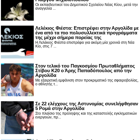
Οι εκπαιδευτικοί του Δημοτικού Σχολείου Νέας Κίου, μετά την
αναγγελία ...
Λελέκιος Φιέστα: Επιστρέφει στην Αργολίδα με
ένα από τα πιο πολυσυλλεκτικά προγράμματα
της μέχρι σήμερα πορείας της
Η Λελέκιος Φιέστα επιστρέφει για ακόμη μία χρονιά στη Νέα
Κίο, στις 7 ...
Στον τελικό του Παγκοσμίου Πρωταθλήματος
Στίβου Κ20 ο Άρης Παπαδόπουλος από την
Αργολίδα
Με εξαιρετική εμφάνιση στον προκριματικό της σφαιροβολίας,
ο αθλητής τ...
Σε 22 ελέγχους της Αστυνομίας συνελήφθησαν
5 Ρομά στην Αργολίδα
Στο πλαίσιο της πρόληψης και της καταστολής εγκληματικών
ενεργειών, πρ...