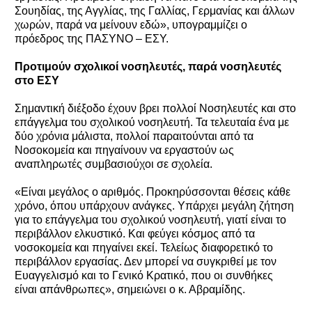
Σουηδίας, της Αγγλίας, της Γαλλίας, Γερμανίας και άλλων
χωρών, παρά να μείνουν εδώ», υπογραμμίζει ο
πρόεδρος της ΠΑΣΥΝΟ – ΕΣΥ.
Προτιμούν σχολικοί νοσηλευτές, παρά νοσηλευτές
στο ΕΣΥ
Σημαντική διέξοδο έχουν βρει πολλοί Νοσηλευτές και στο
επάγγελμα του σχολικού νοσηλευτή. Τα τελευταία ένα με
δύο χρόνια μάλιστα, πολλοί παραιτούνται από τα
Νοσοκομεία και πηγαίνουν να εργαστούν ως
αναπληρωτές συμβασιούχοι σε σχολεία.
«Είναι μεγάλος ο αριθμός. Προκηρύσσονται θέσεις κάθε
χρόνο, όπου υπάρχουν ανάγκες. Υπάρχει μεγάλη ζήτηση
για το επάγγελμα του σχολικού νοσηλευτή, γιατί είναι το
περιβάλλον ελκυστικό. Και φεύγει κόσμος από τα
νοσοκομεία και πηγαίνει εκεί. Τελείως διαφορετικό το
περιβάλλον εργασίας. Δεν μπορεί να συγκριθεί με τον
Ευαγγελισμό και το Γενικό Κρατικό, που οι συνθήκες
είναι απάνθρωπες», σημειώνει ο κ. Αβραμίδης.