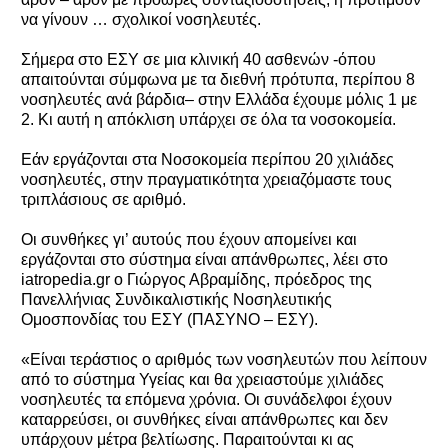
να γίνουν … σχολικοί νοσηλευτές.
Σήμερα στο ΕΣΥ σε μια κλινική 40 ασθενών -όπου
απαιτούνται σύμφωνα με τα διεθνή πρότυπα, περίπου 8
νοσηλευτές ανά βάρδια– στην Ελλάδα έχουμε μόλις 1 με
2. Κι αυτή η απόκλιση υπάρχει σε όλα τα νοσοκομεία.
Εάν εργάζονται στα Νοσοκομεία περίπου 20 χιλιάδες
νοσηλευτές, στην πραγματικότητα χρειαζόμαστε τους
τριπλάσιους σε αριθμό.
Οι συνθήκες γι’ αυτούς που έχουν απομείνει και
εργάζονται στο σύστημα είναι απάνθρωπες, λέει στο
iatropedia.gr o Γιώργος Αβραμίδης, πρόεδρος της
Πανελλήνιας Συνδικαλιστικής Νοσηλευτικής
Ομοσπονδίας του ΕΣΥ (ΠΑΣΥΝΟ – ΕΣΥ).
«Είναι τεράστιος ο αριθμός των νοσηλευτών που λείπουν
από το σύστημα Υγείας και θα χρειαστούμε χιλιάδες
νοσηλευτές τα επόμενα χρόνια. Οι συνάδελφοι έχουν
καταρρεύσει, οι συνθήκες είναι απάνθρωπες και δεν
υπάρχουν μέτρα βελτίωσης. Παραιτούνται κι ας