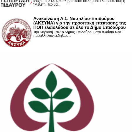
Μέχρι τις 31/07/2026 βρίσκεται σε δημόσια διαβούλευση η
“Μελέτη Περιβά...
Ανακοίνωση Α.Σ. Ναυπλίου-Επιδαύρου
(ΑΚΣΥΝΑ) για την προοπτική επέκτασης της
ΠΟΠ ελαιολάδου σε όλο το Δήμο Επιδαύρου
Την Κυριακή 19/7 ο Δήμος Επιδαύρου, στο πλαίσιο των
παράλληλων εκδηλώσ...