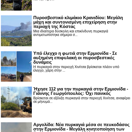
Πυροσβεστικό κλιμάκιο Κρανιδίου: Μεγάλη
μάχη και συντονισμένη επιχείρηση στην
περιοχή της Κόστας
Μια ιδιαίτερα δύσκολη και επικίνδυνη πυρκαγιά
αντιμετωπίστηκε σήμερα σ...
Υπό έλεγχο η φωτιά στην Ερμιονίδα - Σε
αυξημένη επιφυλακή οι πυροσβεστικές
δυνάμεις
Η πυρκαγιά στην περιοχή Χινίτσα βρίσκεται πλέον υπό
έλεγχο, χάρη στην ...
Ήχησε 112 για την πυρκαγιά στην Ερμιονίδα -
Γιάννης Γεωργόπουλος: Όχι πανικός
Βρίσκεται σε εξέλιξη πυρκαγιά στην περιοχή Χινίτσα, αναφέρει
σε μήνυμά...
Αργολίδα: Νέα πυρκαγιά μέσα σε πευκοδάσος
στην Ερμιονίδα - Μεγάλη κινητοποίηση των