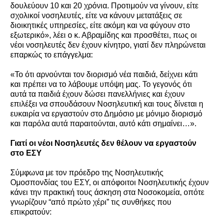
δουλεύουν 10 και 20 χρόνια. Προτιμούν να γίνουν, είτε
σχολικοί νοσηλευτές, είτε να κάνουν μετατάξεις σε
διοικητικές υπηρεσίες, είτε ακόμη και να φύγουν στο
εξωτερικό», λέει ο κ. Αβραμίδης και προσθέτει, πως οι
νέοι νοσηλευτές δεν έχουν κίνητρο, γιατί δεν πληρώνεται
επαρκώς το επάγγελμα:
«Το ότι αρνούνται τον διορισμό νέα παιδιά, δείχνει κάτι
και πρέπει να το λάβουμε υπόψη μας. Το γεγονός ότι
αυτά τα παιδιά έχουν δώσει πανελλήνιες και έχουν
επιλέξει να σπουδάσουν Νοσηλευτική και τους δίνεται η
ευκαιρία να εργαστούν στο Δημόσιο με μόνιμο διορισμό
και παρόλα αυτά παραιτούνται, αυτό κάτι σημαίνει…».
Γιατί οι νέοι Νοσηλευτές δεν θέλουν να εργαστούν
στο ΕΣΥ
Σύμφωνα με τον πρόεδρο της Νοσηλευτικής
Ομοσπονδίας του ΕΣΥ, οι απόφοιτοι Νοσηλευτικής έχουν
κάνει την πρακτική τους άσκηση στα Νοσοκομεία, οπότε
γνωρίζουν “από πρώτο χέρι” τις συνθήκες που
επικρατούν: