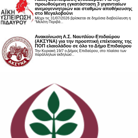
προωθούμενη εγκατάσταση 3 γιγαντιαίων
ανεμογεννητριών και σταθμών αποθήκευσης
στο Μεγαλοβούνι
Μέχρι τις 31/07/2026 βρίσκεται σε δημόσια διαβούλευση η
“Μελέτη Περιβά...
Ανακοίνωση Α.Σ. Ναυπλίου-Επιδαύρου
(ΑΚΣΥΝΑ) για την προοπτική επέκτασης της
ΠΟΠ ελαιολάδου σε όλο το Δήμο Επιδαύρου
Την Κυριακή 19/7 ο Δήμος Επιδαύρου, στο πλαίσιο των
παράλληλων εκδηλώσ...