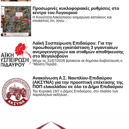
Προσωρινές κυκλοφοριακές ρυθμίσεις στο
κέντρο του Λυγουριού
Η Κοινότητα Ασκληπιείου ενημερώνει κατοίκους και
επισκέπτες ότι, λόγω ...
Λαϊκή Συσπείρωση Επιδαύρου: Για την
προωθούμενη εγκατάσταση 3 γιγαντιαίων
ανεμογεννητριών και σταθμών αποθήκευσης
στο Μεγαλοβούνι
Μέχρι τις 31/07/2026 βρίσκεται σε δημόσια διαβούλευση η
“Μελέτη Περιβά...
Ανακοίνωση Α.Σ. Ναυπλίου-Επιδαύρου
(ΑΚΣΥΝΑ) για την προοπτική επέκτασης της
ΠΟΠ ελαιολάδου σε όλο το Δήμο Επιδαύρου
Την Κυριακή 19/7 ο Δήμος Επιδαύρου, στο πλαίσιο των
παράλληλων εκδηλώσ...