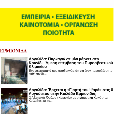
ΕΡΜΙΟΝΙΔΑ
Αργολίδα: Πυρκαγιά σε μίνι μάρκετ στο
Κρανίδι - Άμεση επέμβαση του Πυροσβεστικού
Κλιμακίου
Ένα περιστατικό που αποδεικνύει ότι για έναν πυροσβέστη το
καθήκον δε...
Αργολίδα: Έρχεται η «Γιορτή του Ψαρά» στις 8
Αυγούστου στην Κοιλάδα Ερμιονίδας
Ο Αθλητικός Όμιλος «Κορωνίς» με τη Δημοτική Κοινότητα
Κοιλάδας, με το...