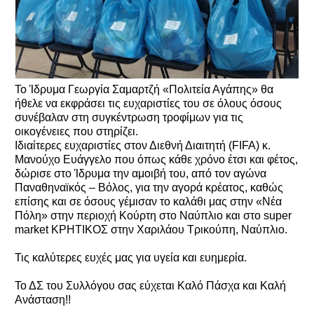
Το Ίδρυμα Γεωργία Σαμαρτζή «Πολιτεία Αγάπης» θα
ήθελε να εκφράσει τις ευχαριστίες του σε όλους όσους
συνέβαλαν στη συγκέντρωση τροφίμων για τις
οικογένειες που στηρίζει.
Ιδιαίτερες ευχαριστίες στον Διεθνή Διαιτητή (FIFA) κ.
Μανούχο Ευάγγελο που όπως κάθε χρόνο έτσι και φέτος,
δώρισε στο Ίδρυμα την αμοιβή του, από τον αγώνα
Παναθηναϊκός – Βόλος, για την αγορά κρέατος, καθώς
επίσης και σε όσους γέμισαν το καλάθι μας στην «Νέα
Πόλη» στην περιοχή Κούρτη στο Ναύπλιο και στο super
market ΚΡΗΤΙΚΟΣ στην Χαριλάου Τρικούπη, Ναύπλιο.
Τις καλύτερες ευχές μας για υγεία και ευημερία.
Το ΔΣ του Συλλόγου σας εύχεται Καλό Πάσχα και Καλή
Ανάσταση!!