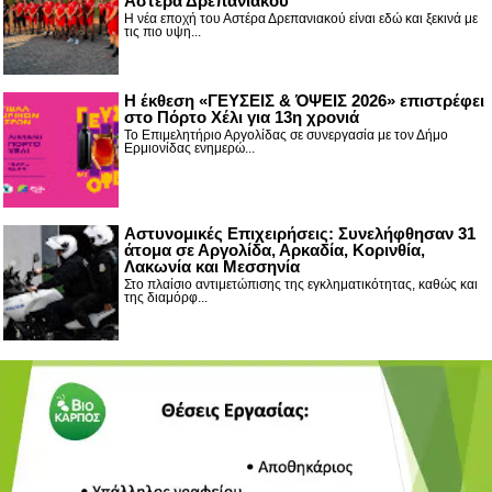
Αστέρα Δρεπανιακού
Η νέα εποχή του Αστέρα Δρεπανιακού είναι εδώ και ξεκινά με
τις πιο υψη...
Η έκθεση «ΓΕΥΣΕΙΣ & ΌΨΕΙΣ 2026» επιστρέφει
στο Πόρτο Χέλι για 13η χρονιά
Το Επιμελητήριο Αργολίδας σε συνεργασία με τον Δήμο
Ερμιονίδας ενημερώ...
Αστυνομικές Επιχειρήσεις: Συνελήφθησαν 31
άτομα σε Αργολίδα, Αρκαδία, Κορινθία,
Λακωνία και Μεσσηνία
Στο πλαίσιο αντιμετώπισης της εγκληματικότητας, καθώς και
της διαμόρφ...