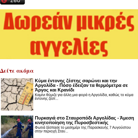
Δείτε ακόμα
Κύμα έντονης ζέστης σαρώνει και την
Αργολίδα - Πόσο έδειξαν τα θερμόμετρα σε
Άργος και Κρανίδι
Καμίνι θύμιζε για άλλη μια φορά η Αργολίδα, καθώς το κύμα
έντονης ζέστ...
Πυρκαγιά στο Σταυροπόδι Αργολίδας - Άμεση
κινητοποίηση της Πυροσβεστικής
Φωτιά ξέσπασε το μεσημέρι της Παρασκευής 7 Αυγούστου
στην περιοχή Σταυ...