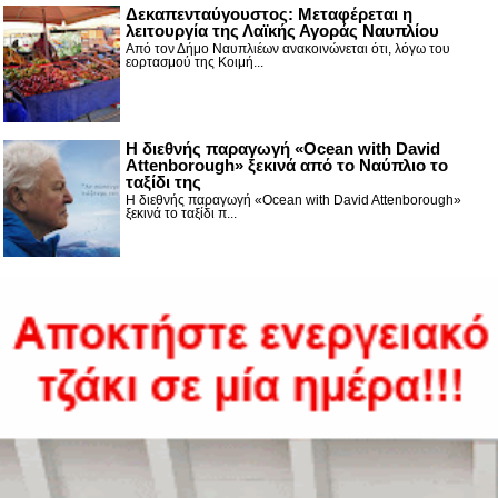
Δεκαπενταύγουστος: Μεταφέρεται η
λειτουργία της Λαϊκής Αγοράς Ναυπλίου
Από τον Δήμο Ναυπλιέων ανακοινώνεται ότι, λόγω του
εορτασμού της Κοιμή...
Η διεθνής παραγωγή «Ocean with David
Attenborough» ξεκινά από το Ναύπλιο το
ταξίδι της
Η διεθνής παραγωγή «Ocean with David Attenborough»
ξεκινά το ταξίδι π...