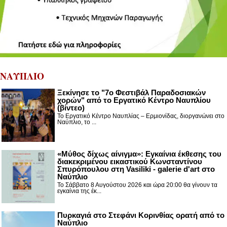
ΝΑΥΠΛΙΟ
Ξεκίνησε το "7ο Φεστιβάλ Παραδοσιακών
χορών" από το Εργατικό Κέντρο Ναυπλίου
(βίντεο)
Το Εργατικό Κέντρο Ναυπλίας – Ερμιονίδας, διοργανώνει στο
Ναύπλιο, το ...
«Μύθος δίχως αίνιγμα»: Εγκαίνια έκθεσης του
διακεκριμένου εικαστικού Κωνσταντίνου
Σπυρόπουλου στη Vasiliki - galerie d'art στο
Ναύπλιο
Το Σάββατο 8 Αυγούστου 2026 και ώρα 20:00 θα γίνουν τα
εγκαίνια της έκ...
Πυρκαγιά στο Στεφάνι Κορινθίας ορατή από το
Ναύπλιο