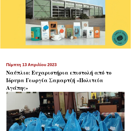
Πέμπτη 13 Απριλίου 2023
Ναύπλιο: Ευχαριστήρια επιστολή από το
Ίδρυμα Γεωργία Σαμαρτζή «Πολιτεία
Αγάπης»