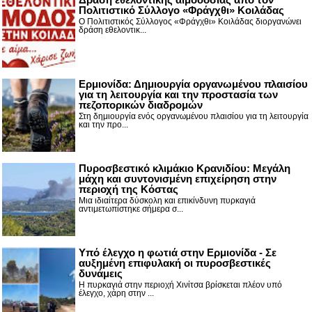
Πολιτιστικό Σύλλογο «Φράγχθι» Κοιλάδας
Ο Πολιτιστικός Σύλλογος «Φράγχθι» Κοιλάδας διοργανώνει
δράση εθελοντικ...
Ερμιονίδα: Δημιουργία οργανωμένου πλαισίου
για τη λειτουργία και την προστασία των
πεζοπορικών διαδρομών
Στη δημιουργία ενός οργανωμένου πλαισίου για τη λειτουργία
και την προ...
Πυροσβεστικό κλιμάκιο Κρανιδίου: Μεγάλη
μάχη και συντονισμένη επιχείρηση στην
περιοχή της Κόστας
Μια ιδιαίτερα δύσκολη και επικίνδυνη πυρκαγιά
αντιμετωπίστηκε σήμερα σ...
Υπό έλεγχο η φωτιά στην Ερμιονίδα - Σε
αυξημένη επιφυλακή οι πυροσβεστικές
δυνάμεις
Η πυρκαγιά στην περιοχή Χινίτσα βρίσκεται πλέον υπό
έλεγχο, χάρη στην ...