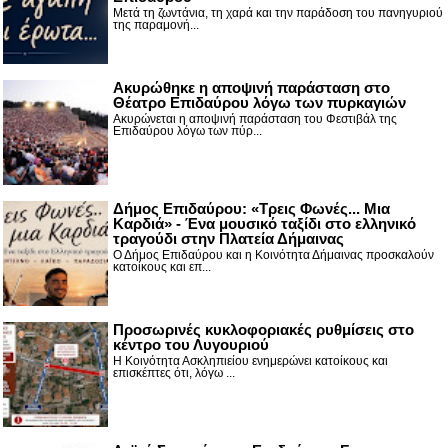
Μετά τη ζωντάνια, τη χαρά και την παράδοση του πανηγυριού
της παραμονή...
Ακυρώθηκε η αποψινή παράσταση στο
Θέατρο Επιδαύρου λόγω των πυρκαγιών
Ακυρώνεται η αποψινή παράσταση του Φεστιβάλ της
Επιδαύρου λόγω των πύρ...
Δήμος Επιδαύρου: «Τρεις Φωνές... Μια
Καρδιά» - Ένα μουσικό ταξίδι στο ελληνικό
τραγούδι στην Πλατεία Δήμαινας
Ο Δήμος Επιδαύρου και η Κοινότητα Δήμαινας προσκαλούν
κατοίκους και επ...
Προσωρινές κυκλοφοριακές ρυθμίσεις στο
κέντρο του Λυγουριού
Η Κοινότητα Ασκληπιείου ενημερώνει κατοίκους και
επισκέπτες ότι, λόγω ...