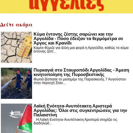
Δείτε ακόμα
Κύμα έντονης ζέστης σαρώνει και την
Αργολίδα - Πόσο έδειξαν τα θερμόμετρα σε
Άργος και Κρανίδι
Καμίνι θύμιζε για άλλη μια φορά η Αργολίδα, καθώς το κύμα
έντονης ζέστ...
Πυρκαγιά στο Σταυροπόδι Αργολίδας - Άμεση
κινητοποίηση της Πυροσβεστικής
Φωτιά ξέσπασε το μεσημέρι της Παρασκευής 7 Αυγούστου
στην περιοχή Σταυ...
Λαϊκή Ενότητα-Ανυπότακτη Αριστερά
Αργολίδας: Όλοι στις συγκεντρώσεις για την
Παλαιστίνη
Η Λαϊκή Ενότητα-Ανυπότακτη Αριστερά στηρίζει τις
διαδηλώσ...