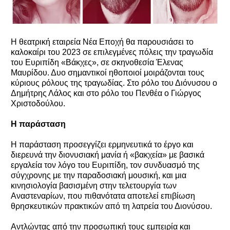
Η θεατρική εταιρεία Νέα Εποχή θα παρουσιάσει το
καλοκαίρι του 2023 σε επιλεγμένες πόλεις την τραγωδία
του Ευριπίδη «Βάκχες», σε σκηνοθεσία Έλενας
Μαυρίδου. Δυο σημαντικοί ηθοποιοί μοιράζονται τους
κύριους ρόλους της τραγωδίας. Στο ρόλο του Διόνυσου ο
Δημήτρης Λάλος και στο ρόλο του Πενθέα ο Γιώργος
Χριστοδούλου.
Η παράσταση
Η παράσταση προσεγγίζει ερμηνευτικά το έργο και
διερευνά την διονυσιακή μανία ή «βακχεία» με βασικά
εργαλεία τον λόγο του Ευριπίδη, τον συνδυασμό της
σύγχρονης με την παραδοσιακή μουσική, και μια
κινησιολογία βασισμένη στην τελετουργία των
Αναστεναρίων, που πιθανότατα αποτελεί επιβίωση
θρησκευτικών πρακτικών από τη λατρεία του Διονύσου.
Αντλώντας από την προσωπική τους εμπειρία και