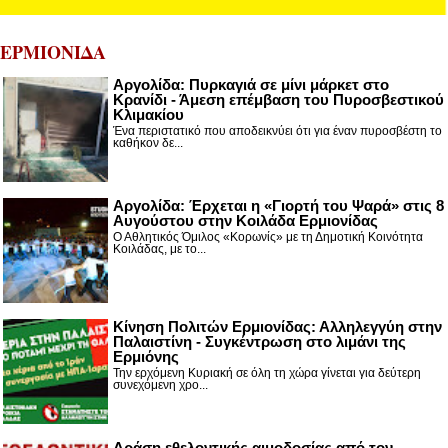
ΕΡΜΙΟΝΙΔΑ
Αργολίδα: Πυρκαγιά σε μίνι μάρκετ στο
Κρανίδι - Άμεση επέμβαση του Πυροσβεστικού
Κλιμακίου
Ένα περιστατικό που αποδεικνύει ότι για έναν πυροσβέστη το
καθήκον δε...
Αργολίδα: Έρχεται η «Γιορτή του Ψαρά» στις 8
Αυγούστου στην Κοιλάδα Ερμιονίδας
Ο Αθλητικός Όμιλος «Κορωνίς» με τη Δημοτική Κοινότητα
Κοιλάδας, με το...
Κίνηση Πολιτών Ερμιονίδας: Αλληλεγγύη στην
Παλαιστίνη - Συγκέντρωση στο λιμάνι της
Ερμιόνης
Την ερχόμενη Κυριακή σε όλη τη χώρα γίνεται για δεύτερη
συνεχόμενη χρο...
Δράση εθελοντικής αιμοδοσίας από τον