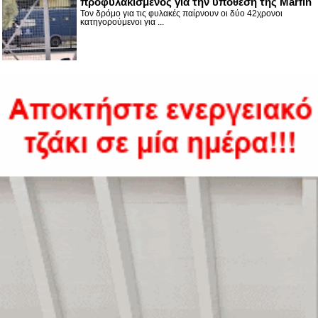
προφυλακισμένος για την υπόθεση της Marfin
Τον δρόμο για τις φυλακές παίρνουν οι δύο 42χρονοι
κατηγορούμενοι για ...