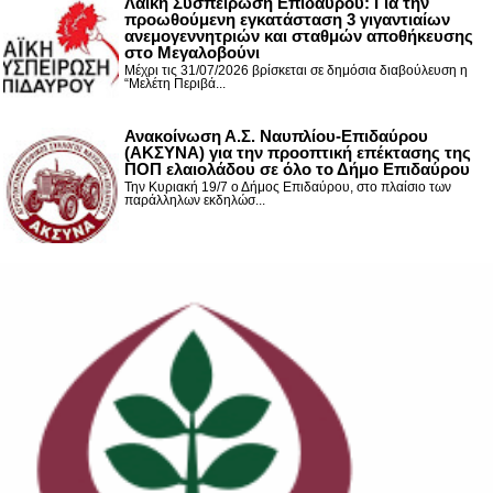
Λαϊκή Συσπείρωση Επιδαύρου: Για την
προωθούμενη εγκατάσταση 3 γιγαντιαίων
ανεμογεννητριών και σταθμών αποθήκευσης
στο Μεγαλοβούνι
Μέχρι τις 31/07/2026 βρίσκεται σε δημόσια διαβούλευση η
“Μελέτη Περιβά...
Ανακοίνωση Α.Σ. Ναυπλίου-Επιδαύρου
(ΑΚΣΥΝΑ) για την προοπτική επέκτασης της
ΠΟΠ ελαιολάδου σε όλο το Δήμο Επιδαύρου
Την Κυριακή 19/7 ο Δήμος Επιδαύρου, στο πλαίσιο των
παράλληλων εκδηλώσ...