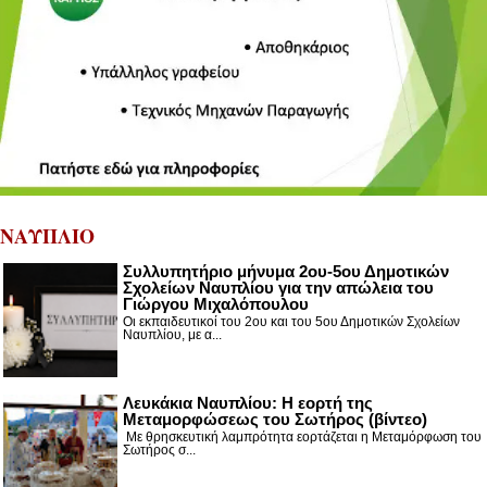
ΝΑΥΠΛΙΟ
Συλλυπητήριο μήνυμα 2ου-5ου Δημοτικών
Σχολείων Ναυπλίου για την απώλεια του
Γιώργου Μιχαλόπουλου
Οι εκπαιδευτικοί του 2ου και του 5ου Δημοτικών Σχολείων
Ναυπλίου, με α...
Λευκάκια Ναυπλίου: Η εορτή της
Μεταμορφώσεως του Σωτήρος (βίντεο)
Με θρησκευτική λαμπρότητα εορτάζεται η Μεταμόρφωση του
Σωτήρος σ...