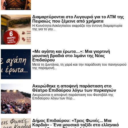
Διαμαρτύρονται στο Λυγουριό για το ΑΤΜ της
Πειραιώς που ξέμεινε από χρήματα
Η Κοινότητα Ασκληπιείου εκφράζει την έντονη διαμαρτυρία
της για το γεγ...
«Με αγάπη και έρωτα…»: Μια γιορτινή
μουσική βραδιά στο λιμάνι της Νέας
Επιδαύρου
Μετά τη ζωντάνια, τη χαρά και την παράδοση του πανηγυριού
της παραμονή...
Ακυρώθηκε η αποψινή παράσταση στο
Θέατρο Επιδαύρου λόγω των πυρκαγιών
Ακυρώνεται η αποψινή παράσταση του Φεστιβάλ της
Επιδαύρου λόγω των πύρ...
Δήμος Επιδαύρου: «Τρεις Φωνές... Μια
Καρδιά» - Ένα μουσικό ταξίδι στο ελληνικό