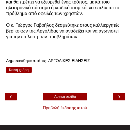
και θα πρέπει να εξευρεθεί ένας τρόπος, με κάποιο
ηλεκτρονικό σύστημα ή κωδικό ατομικό, να επιλύεται το
πρόβλημα από οφειλές των χρηστών.
Ο κ. Γιώργος Γαβρήλος δεσμεύτηκε στους καλλιεργητές
βερίκοκων της Αργολίδας να αναδείξει και να αγωνιστεί
για την επίλυση των προβλημάτων.
Δημοσιεύθηκε από τις:
ΑΡΓΟΛΙΚΕΣ ΕΙΔΗΣΕΙΣ
Κοινή χρήση
‹
›
Αρχική σελίδα
Προβολή έκδοσης ιστού