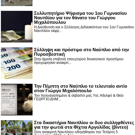
Συλλυπητήριο Ψήφισμα του 1ου Γυμνασίου
Ναυπλίου για τον θάνατο του Γιώργου
Μιχαλόπουλου
Η Διεύθυνση και ο Σύλλογος Διδασκόντων του 1ου Γυμνασίου
Ναυπλίου εκφρ...
Σύλληψη και πρόστιμο στο Ναύπλιο από την
Πυροσβεστική
Στην άμεση επιβολή τσουχτερού διοικητικού προστίμου
προχώρησαν ανακριτ...
Την Πέμπτη στο Ναύπλιο το τελευταίο αντίο
στον Γιώργο Μιχαλόπουλο
Τον πολυαγαπημένο & σεβαστό μας Υιό, Αδελφό & Θείο
ΓΕΩΡΓΙΟ ΔΗΜ...
Στα δικαστήρια Ναυπλίου οι δυο συλληφθέντες
για την φωτιά στα Φίχτια Αργολίδας (βίντεο)
Στον ανακριτή Ναυπλίου οδηγήθηκαν την Τετάρτη 5