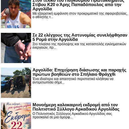
Στον τελικό του Παγκοσμίου Πρωταθλήματος
Στίβου Κ20 ο Άρης Παπαδόπουλος από την
Αργολίδα
Με εξαιρετική εμφάνιση στον προκριματικό της σφαιροβολίας,
ο αθλητής τ...
Σε 22 ελέγχους της Αστυνομίας συνελήφθησαν
5 Ρομά στην Αργολίδα
Στο πλαίσιο της πρόληψης και της καταστολής εγκληματικών
ενεργειών, πρ...
Αργολίδα: Επιχείρηση διάσωσης και παροχής
πρώτων βοηθειών στο Σπήλαιο Φράγχθι
Ένα ιδιαίτερο και απαιτητικό περιστατικό κλήθηκε να
αντιμετωπίσει σήμε...
Μονοήμερη καλοκαιρινή εκδρομή από τον
Πολιτιστικό Σύλλογο Αρκαδικού Αργολίδας
Ο Πολιτιστικός Σύλλογος Αρκαδικού Αργολίδας σας
προσκαλεί σε μια όμορφ...