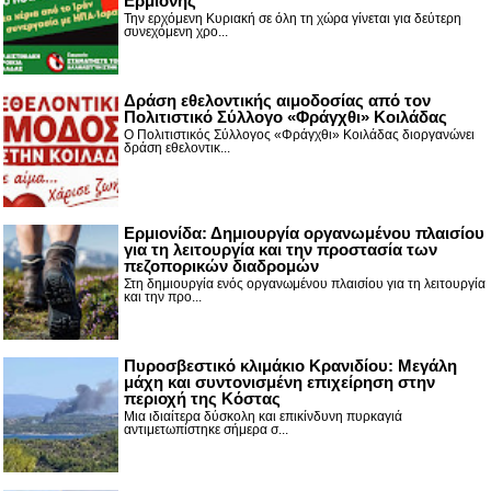
Ερμιόνης
Την ερχόμενη Κυριακή σε όλη τη χώρα γίνεται για δεύτερη
συνεχόμενη χρο...
Δράση εθελοντικής αιμοδοσίας από τον
Πολιτιστικό Σύλλογο «Φράγχθι» Κοιλάδας
Ο Πολιτιστικός Σύλλογος «Φράγχθι» Κοιλάδας διοργανώνει
δράση εθελοντικ...
Ερμιονίδα: Δημιουργία οργανωμένου πλαισίου
για τη λειτουργία και την προστασία των
πεζοπορικών διαδρομών
Στη δημιουργία ενός οργανωμένου πλαισίου για τη λειτουργία
και την προ...
Πυροσβεστικό κλιμάκιο Κρανιδίου: Μεγάλη
μάχη και συντονισμένη επιχείρηση στην
περιοχή της Κόστας
Μια ιδιαίτερα δύσκολη και επικίνδυνη πυρκαγιά
αντιμετωπίστηκε σήμερα σ...