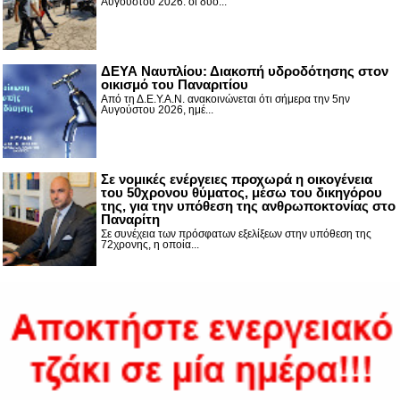
Αυγούστου 2026. οι δύο...
ΔΕΥΑ Ναυπλίου: Διακοπή υδροδότησης στον
οικισμό του Παναριτίου
Από τη Δ.Ε.Υ.Α.Ν. ανακοινώνεται ότι σήμερα την 5ην
Αυγούστου 2026, ημέ...
Σε νομικές ενέργειες προχωρά η οικογένεια
του 50χρονου θύματος, μέσω του δικηγόρου
της, για την υπόθεση της ανθρωποκτονίας στο
Παναρίτη
Σε συνέχεια των πρόσφατων εξελίξεων στην υπόθεση της
72χρονης, η οποία...