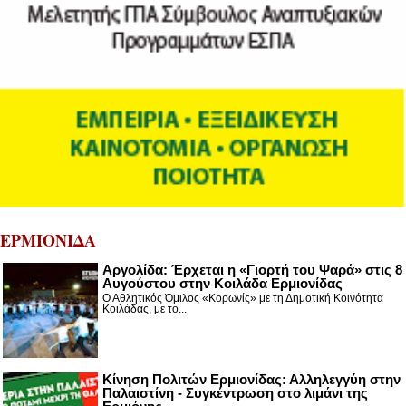
ΕΡΜΙΟΝΙΔΑ
Αργολίδα: Έρχεται η «Γιορτή του Ψαρά» στις 8
Αυγούστου στην Κοιλάδα Ερμιονίδας
Ο Αθλητικός Όμιλος «Κορωνίς» με τη Δημοτική Κοινότητα
Κοιλάδας, με το...
Κίνηση Πολιτών Ερμιονίδας: Αλληλεγγύη στην
Παλαιστίνη - Συγκέντρωση στο λιμάνι της