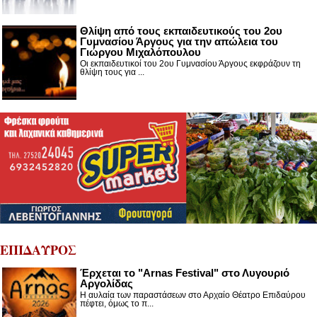
Θλίψη από τους εκπαιδευτικούς του 2ου
Γυμνασίου Άργους για την απώλεια του
Γιώργου Μιχαλόπουλου
Οι εκπαιδευτικοί του 2ου Γυμνασίου Άργους εκφράζουν τη
θλίψη τους για ...
ΕΠΙΔΑΥΡΟΣ
Έρχεται το "Arnas Festival" στο Λυγουριό
Αργολίδας
Η αυλαία των παραστάσεων στο Αρχαίο Θέατρο Επιδαύρου
πέφτει, όμως το π...