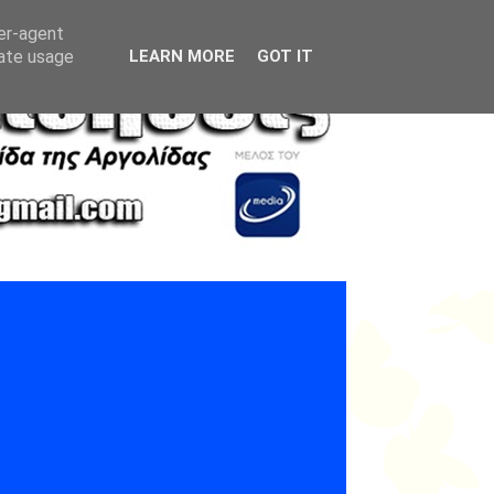
ser-agent
rate usage
LEARN MORE
GOT IT