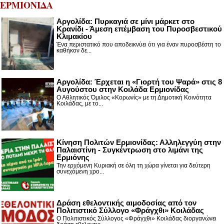
ΕΡΜΙΟΝΙΔΑ
Αργολίδα: Πυρκαγιά σε μίνι μάρκετ στο
Κρανίδι - Άμεση επέμβαση του Πυροσβεστικού
Κλιμακίου
Ένα περιστατικό που αποδεικνύει ότι για έναν πυροσβέστη το
καθήκον δε...
Αργολίδα: Έρχεται η «Γιορτή του Ψαρά» στις 8
Αυγούστου στην Κοιλάδα Ερμιονίδας
Ο Αθλητικός Όμιλος «Κορωνίς» με τη Δημοτική Κοινότητα
Κοιλάδας, με το...
Κίνηση Πολιτών Ερμιονίδας: Αλληλεγγύη στην
Παλαιστίνη - Συγκέντρωση στο λιμάνι της
Ερμιόνης
Την ερχόμενη Κυριακή σε όλη τη χώρα γίνεται για δεύτερη
συνεχόμενη χρο...
Δράση εθελοντικής αιμοδοσίας από τον
Πολιτιστικό Σύλλογο «Φράγχθι» Κοιλάδας
Ο Πολιτιστικός Σύλλογος «Φράγχθι» Κοιλάδας διοργανώνει