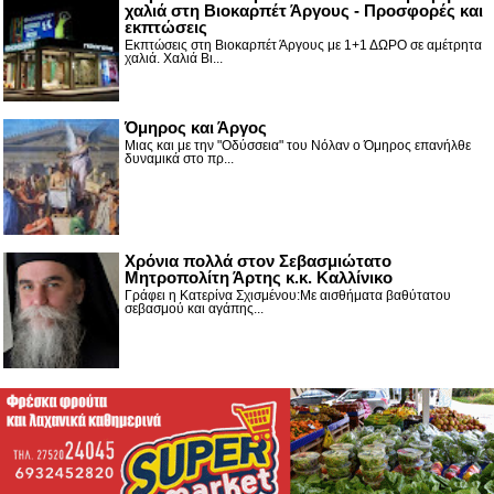
χαλιά στη Βιοκαρπέτ Άργους - Προσφορές και
εκπτώσεις
Εκπτώσεις στη Βιοκαρπέτ Άργους με 1+1 ΔΩΡΟ σε αμέτρητα
χαλιά. Χαλιά Βι...
Όμηρος και Άργος
Μιας και με την "Οδύσσεια" του Νόλαν ο Όμηρος επανήλθε
δυναμικά στο πρ...
Χρόνια πολλά στον Σεβασμιώτατο
Μητροπολίτη Άρτης κ.κ. Καλλίνικο
Γράφει η Κατερίνα Σχισμένου:Με αισθήματα βαθύτατου
σεβασμού και αγάπης...