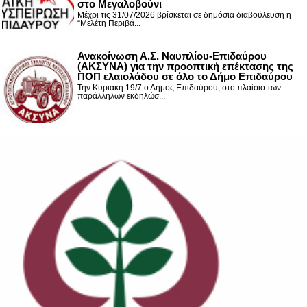
στο Μεγαλοβούνι
Μέχρι τις 31/07/2026 βρίσκεται σε δημόσια διαβούλευση η
“Μελέτη Περιβά...
Ανακοίνωση Α.Σ. Ναυπλίου-Επιδαύρου
(ΑΚΣΥΝΑ) για την προοπτική επέκτασης της
ΠΟΠ ελαιολάδου σε όλο το Δήμο Επιδαύρου
Την Κυριακή 19/7 ο Δήμος Επιδαύρου, στο πλαίσιο των
παράλληλων εκδηλώσ...