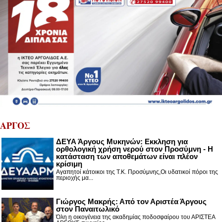
ΑΡΓΟΣ
ΔΕΥΑ Άργους Μυκηνών: Εκκληση για
ορθολογική χρήση νερού στον Προσύμνη - Η
κατάσταση των αποθεμάτων είναι πλέον
κρίσιμη
Αγαπητοί κάτοικοι της Τ.Κ. Προσύμνης,Οι υδατικοί πόροι της
περιοχής μα...
Γιώργος Μακρής: Από τον Αριστέα Άργους
στον Παναιτωλικό
Όλη η οικογένεια της ακαδημίας ποδοσφαίρου του ΑΡΙΣΤΕΑ