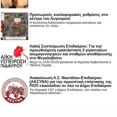
Προσωρινές κυκλοφοριακές ρυθμίσεις στο
κέντρο του Λυγουριού
Η Κοινότητα Ασκληπιείου ενημερώνει κατοίκους και
επισκέπτες ότι, λόγω ...
Λαϊκή Συσπείρωση Επιδαύρου: Για την
προωθούμενη εγκατάσταση 3 γιγαντιαίων
ανεμογεννητριών και σταθμών αποθήκευσης
στο Μεγαλοβούνι
Μέχρι τις 31/07/2026 βρίσκεται σε δημόσια διαβούλευση η
“Μελέτη Περιβά...
Ανακοίνωση Α.Σ. Ναυπλίου-Επιδαύρου
(ΑΚΣΥΝΑ) για την προοπτική επέκτασης της
ΠΟΠ ελαιολάδου σε όλο το Δήμο Επιδαύρου
Την Κυριακή 19/7 ο Δήμος Επιδαύρου, στο πλαίσιο των
παράλληλων εκδηλώσ...