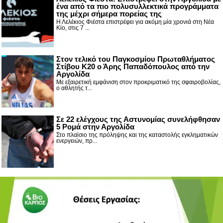
ένα από τα πιο πολυσυλλεκτικά προγράμματα
της μέχρι σήμερα πορείας της
Η Λελέκιος Φιέστα επιστρέφει για ακόμη μία χρονιά στη Νέα
Κίο, στις 7 ...
Στον τελικό του Παγκοσμίου Πρωταθλήματος
Στίβου Κ20 ο Άρης Παπαδόπουλος από την
Αργολίδα
Με εξαιρετική εμφάνιση στον προκριματικό της σφαιροβολίας,
ο αθλητής τ...
Σε 22 ελέγχους της Αστυνομίας συνελήφθησαν
5 Ρομά στην Αργολίδα
Στο πλαίσιο της πρόληψης και της καταστολής εγκληματικών
ενεργειών, πρ...