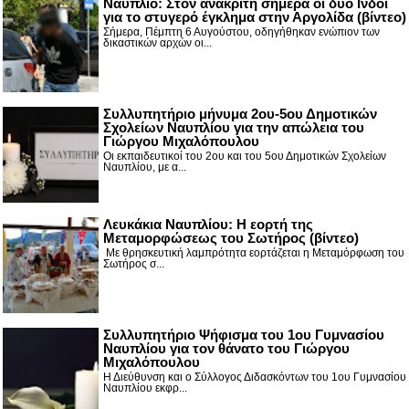
Nαύπλιο: Στον ανακριτή σήμερα οι δύο Ινδοί
για το στυγερό έγκλημα στην Αργολίδα (βίντεο)
Σήμερα, Πέμπτη 6 Αυγούστου, οδηγήθηκαν ενώπιον των
δικαστικών αρχών οι...
Συλλυπητήριο μήνυμα 2ου-5ου Δημοτικών
Σχολείων Ναυπλίου για την απώλεια του
Γιώργου Μιχαλόπουλου
Οι εκπαιδευτικοί του 2ου και του 5ου Δημοτικών Σχολείων
Ναυπλίου, με α...
Λευκάκια Ναυπλίου: Η εορτή της
Μεταμορφώσεως του Σωτήρος (βίντεο)
Με θρησκευτική λαμπρότητα εορτάζεται η Μεταμόρφωση του
Σωτήρος σ...
Συλλυπητήριο Ψήφισμα του 1ου Γυμνασίου
Ναυπλίου για τον θάνατο του Γιώργου
Μιχαλόπουλου
Η Διεύθυνση και ο Σύλλογος Διδασκόντων του 1ου Γυμνασίου
Ναυπλίου εκφρ...