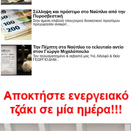
Σύλληψη και πρόστιμο στο Ναύπλιο από την
Πυροσβεστική
Στην άμεση επιβολή τσουχτερού διοικητικού προστίμου
προχώρησαν ανακριτ...
Την Πέμπτη στο Ναύπλιο το τελευταίο αντίο
στον Γιώργο Μιχαλόπουλο
Τον πολυαγαπημένο & σεβαστό μας Υιό, Αδελφό & Θείο
ΓΕΩΡΓΙΟ ΔΗΜ...