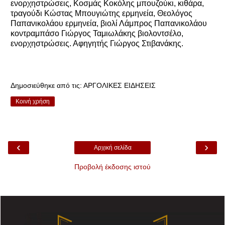
ενορχηστρώσεις, Κοσμάς Κοκόλης μπουζούκι, κιθάρα,
τραγούδι Κώστας Μπουγιώτης ερμηνεία, Θεολόγος
Παπανικολάου ερμηνεία, βιολί Λάμπρος Παπανικολάου
κοντραμπάσο Γιώργος Ταμιωλάκης βιολοντσέλο,
ενορχηστρώσεις. Αφηγητής Γιώργος Στιβανάκης.
Δημοσιεύθηκε από τις:
ΑΡΓΟΛΙΚΕΣ ΕΙΔΗΣΕΙΣ
Κοινή χρήση
‹
›
Αρχική σελίδα
Προβολή έκδοσης ιστού