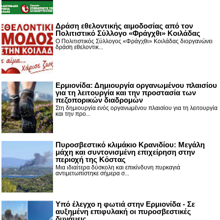
Δράση εθελοντικής αιμοδοσίας από τον
Πολιτιστικό Σύλλογο «Φράγχθι» Κοιλάδας
Ο Πολιτιστικός Σύλλογος «Φράγχθι» Κοιλάδας διοργανώνει
δράση εθελοντικ...
Ερμιονίδα: Δημιουργία οργανωμένου πλαισίου
για τη λειτουργία και την προστασία των
πεζοπορικών διαδρομών
Στη δημιουργία ενός οργανωμένου πλαισίου για τη λειτουργία
και την προ...
Πυροσβεστικό κλιμάκιο Κρανιδίου: Μεγάλη
μάχη και συντονισμένη επιχείρηση στην
περιοχή της Κόστας
Μια ιδιαίτερα δύσκολη και επικίνδυνη πυρκαγιά
αντιμετωπίστηκε σήμερα σ...
Υπό έλεγχο η φωτιά στην Ερμιονίδα - Σε
αυξημένη επιφυλακή οι πυροσβεστικές
δυνάμεις