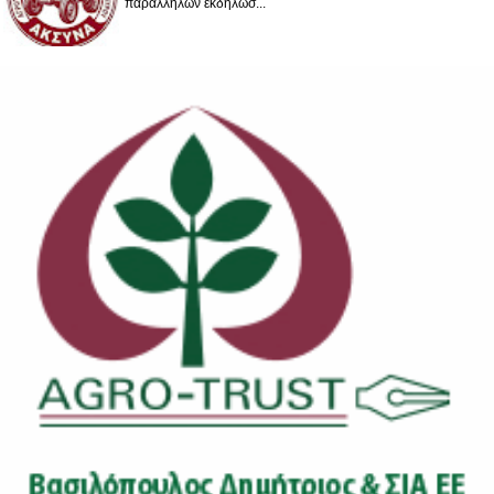
παράλληλων εκδηλώσ...