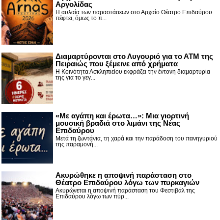
Αργολίδας
Η αυλαία των παραστάσεων στο Αρχαίο Θέατρο Επιδαύρου
πέφτει, όμως το π...
Διαμαρτύρονται στο Λυγουριό για το ΑΤΜ της
Πειραιώς που ξέμεινε από χρήματα
Η Κοινότητα Ασκληπιείου εκφράζει την έντονη διαμαρτυρία
της για το γεγ...
«Με αγάπη και έρωτα…»: Μια γιορτινή
μουσική βραδιά στο λιμάνι της Νέας
Επιδαύρου
Μετά τη ζωντάνια, τη χαρά και την παράδοση του πανηγυριού
της παραμονή...
Ακυρώθηκε η αποψινή παράσταση στο
Θέατρο Επιδαύρου λόγω των πυρκαγιών
Ακυρώνεται η αποψινή παράσταση του Φεστιβάλ της
Επιδαύρου λόγω των πύρ...