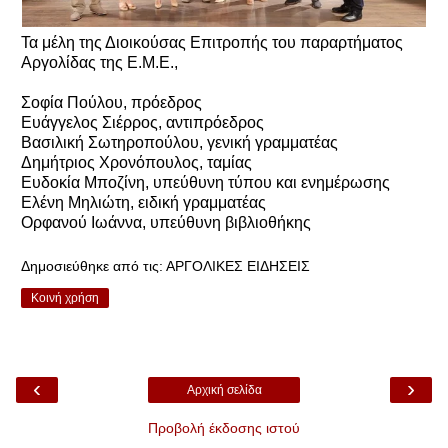
Τα μέλη της Διοικούσας Επιτροπής του παραρτήματος
Αργολίδας της Ε.Μ.Ε.,
Σοφία Πούλου, πρόεδρος
Ευάγγελος Σιέρρος, αντιπρόεδρος
Βασιλική Σωτηροπούλου, γενική γραμματέας
Δημήτριος Χρονόπουλος, ταμίας
Ευδοκία Μποζίνη, υπεύθυνη τύπου και ενημέρωσης
Ελένη Μηλιώτη, ειδική γραμματέας
Ορφανού Ιωάννα, υπεύθυνη βιβλιοθήκης
Δημοσιεύθηκε από τις:
ΑΡΓΟΛΙΚΕΣ ΕΙΔΗΣΕΙΣ
Κοινή χρήση
‹
›
Αρχική σελίδα
Προβολή έκδοσης ιστού