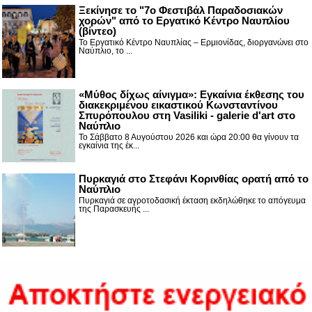
Ξεκίνησε το "7ο Φεστιβάλ Παραδοσιακών
χορών" από το Εργατικό Κέντρο Ναυπλίου
(βίντεο)
Το Εργατικό Κέντρο Ναυπλίας – Ερμιονίδας, διοργανώνει στο
Ναύπλιο, το ...
«Μύθος δίχως αίνιγμα»: Εγκαίνια έκθεσης του
διακεκριμένου εικαστικού Κωνσταντίνου
Σπυρόπουλου στη Vasiliki - galerie d'art στο
Ναύπλιο
Το Σάββατο 8 Αυγούστου 2026 και ώρα 20:00 θα γίνουν τα
εγκαίνια της έκ...
Πυρκαγιά στο Στεφάνι Κορινθίας ορατή από το
Ναύπλιο
Πυρκαγιά σε αγροτοδασική έκταση εκδηλώθηκε το απόγευμα
της Παρασκευής ...