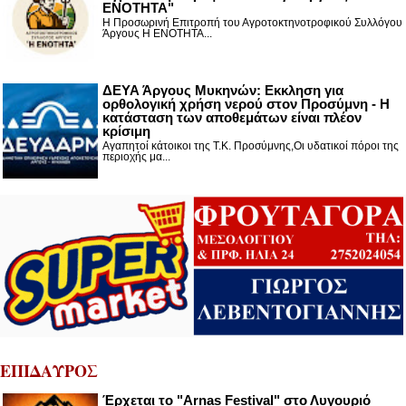
ΕΝΟΤΗΤΑ"
Η Προσωρινή Επιτροπή του Αγροτοκτηνοτροφικού Συλλόγου
Άργους Η ΕΝΟΤΗΤΑ...
ΔΕΥΑ Άργους Μυκηνών: Εκκληση για
ορθολογική χρήση νερού στον Προσύμνη - Η
κατάσταση των αποθεμάτων είναι πλέον
κρίσιμη
Αγαπητοί κάτοικοι της Τ.Κ. Προσύμνης,Οι υδατικοί πόροι της
περιοχής μα...
ΕΠΙΔΑΥΡΟΣ
Έρχεται το "Arnas Festival" στο Λυγουριό