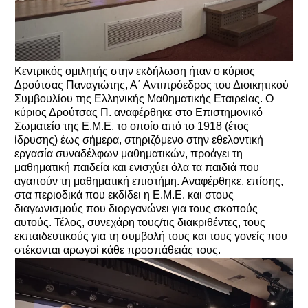
Κεντρικός ομιλητής στην εκδήλωση ήταν ο κύριος
Δρούτσας Παναγιώτης, Α΄ Αντιπρόεδρος του Διοικητικού
Συμβουλίου της Ελληνικής Μαθηματικής Εταιρείας. Ο
κύριος Δρούτσας Π. αναφέρθηκε στο Επιστημονικό
Σωματείο της Ε.Μ.Ε. το οποίο από το 1918 (έτος
ίδρυσης) έως σήμερα, στηριζόμενο στην εθελοντική
εργασία συναδέλφων μαθηματικών, προάγει τη
μαθηματική παιδεία και ενισχύει όλα τα παιδιά που
αγαπούν τη μαθηματική επιστήμη. Αναφέρθηκε, επίσης,
στα περιοδικά που εκδίδει η Ε.Μ.Ε. και στους
διαγωνισμούς που διοργανώνει για τους σκοπούς
αυτούς. Τέλος, συνεχάρη τους/τις διακριθέντες, τους
εκπαιδευτικούς για τη συμβολή τους και τους γονείς που
στέκονται αρωγοί κάθε προσπάθειάς τους.