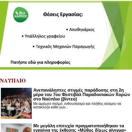
ΝΑΥΠΛΙΟ
Ανεπανάληπτες στιγμές παράδοσης στη 2η
μέρα του 7ου Φεστιβάλ Παραδοσιακών Χορών
στο Ναύπλιο (βίντεο)
Με αμείωτο παλμό, ενθουσιασμό και πλήθος κόσμου να
κατακλύζει κάθε γων...
Με μεγάλη επιτυχία πραγματοποιήθηκαν τα
εγκαίνια της έκθεσης «Μύθος δίχως αίνιγμα»