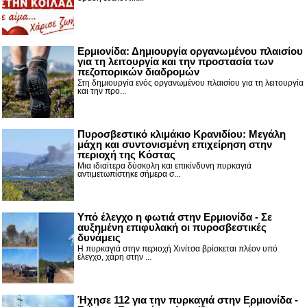
Ερμιονίδα: Δημιουργία οργανωμένου πλαισίου
για τη λειτουργία και την προστασία των
πεζοπορικών διαδρομών
Στη δημιουργία ενός οργανωμένου πλαισίου για τη λειτουργία
και την προ...
Πυροσβεστικό κλιμάκιο Κρανιδίου: Μεγάλη
μάχη και συντονισμένη επιχείρηση στην
περιοχή της Κόστας
Μια ιδιαίτερα δύσκολη και επικίνδυνη πυρκαγιά
αντιμετωπίστηκε σήμερα σ...
Υπό έλεγχο η φωτιά στην Ερμιονίδα - Σε
αυξημένη επιφυλακή οι πυροσβεστικές
δυνάμεις
Η πυρκαγιά στην περιοχή Χινίτσα βρίσκεται πλέον υπό
έλεγχο, χάρη στην ...
Ήχησε 112 για την πυρκαγιά στην Ερμιονίδα -