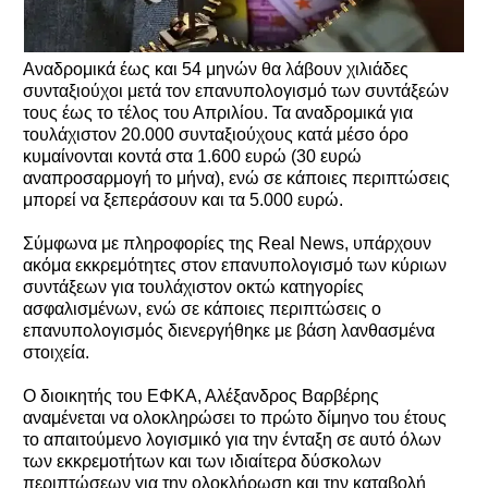
Αναδρομικά έως και 54 μηνών θα λάβουν χιλιάδες
συνταξιούχοι μετά τον επανυπολογισμό των συντάξεών
τους έως το τέλος του Απριλίου. Τα αναδρομικά για
τουλάχιστον 20.000 συνταξιούχους κατά μέσο όρο
κυμαίνονται κοντά στα 1.600 ευρώ (30 ευρώ
αναπροσαρμογή το μήνα), ενώ σε κάποιες περιπτώσεις
μπορεί να ξεπεράσουν και τα 5.000 ευρώ.
Σύμφωνα με πληροφορίες της Real News, υπάρχουν
ακόμα εκκρεμότητες στον επανυπολογισμό των κύριων
συντάξεων για τουλάχιστον οκτώ κατηγορίες
ασφαλισμένων, ενώ σε κάποιες περιπτώσεις ο
επανυπολογισμός διενεργήθηκε με βάση λανθασμένα
στοιχεία.
Ο διοικητής του ΕΦΚΑ, Αλέξανδρος Βαρβέρης
αναμένεται να ολοκληρώσει το πρώτο δίμηνο του έτους
το απαιτούμενο λογισμικό για την ένταξη σε αυτό όλων
των εκκρεμοτήτων και των ιδιαίτερα δύσκολων
περιπτώσεων για την ολοκλήρωση και την καταβολή