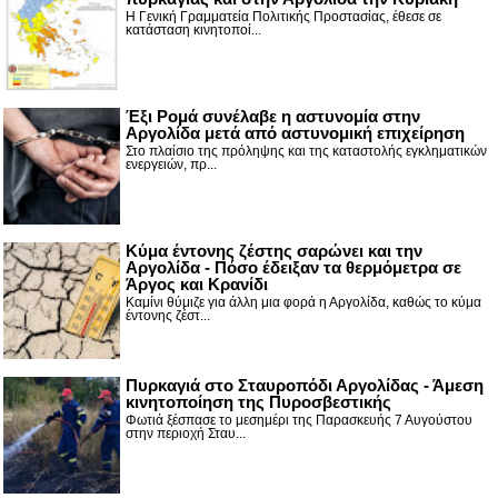
Η Γενική Γραμματεία Πολιτικής Προστασίας, έθεσε σε
κατάσταση κινητοποί...
Έξι Ρομά συνέλαβε η αστυνομία στην
Αργολίδα μετά από αστυνομική επιχείρηση
Στο πλαίσιο της πρόληψης και της καταστολής εγκληματικών
ενεργειών, πρ...
Κύμα έντονης ζέστης σαρώνει και την
Αργολίδα - Πόσο έδειξαν τα θερμόμετρα σε
Άργος και Κρανίδι
Καμίνι θύμιζε για άλλη μια φορά η Αργολίδα, καθώς το κύμα
έντονης ζέστ...
Πυρκαγιά στο Σταυροπόδι Αργολίδας - Άμεση
κινητοποίηση της Πυροσβεστικής
Φωτιά ξέσπασε το μεσημέρι της Παρασκευής 7 Αυγούστου
στην περιοχή Σταυ...