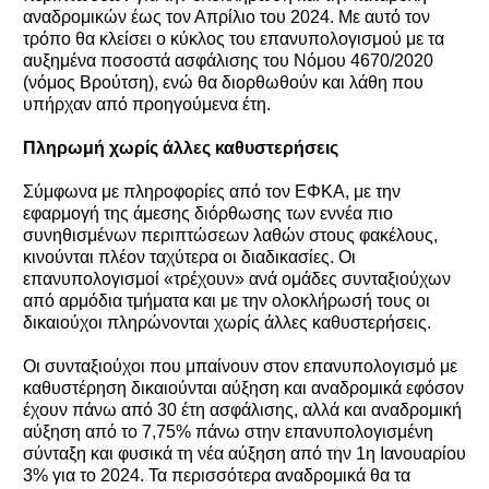
αναδρομικών έως τον Απρίλιο του 2024. Με αυτό τον
τρόπο θα κλείσει ο κύκλος του επανυπολογισμού με τα
αυξημένα ποσοστά ασφάλισης του Νόμου 4670/2020
(νόμος Βρούτση), ενώ θα διορθωθούν και λάθη που
υπήρχαν από προηγούμενα έτη.
Πληρωμή χωρίς άλλες καθυστερήσεις
Σύμφωνα με πληροφορίες από τον ΕΦΚΑ, με την
εφαρμογή της άμεσης διόρθωσης των εννέα πιο
συνηθισμένων περιπτώσεων λαθών στους φακέλους,
κινούνται πλέον ταχύτερα οι διαδικασίες. Οι
επανυπολογισμοί «τρέχουν» ανά ομάδες συνταξιούχων
από αρμόδια τμήματα και με την ολοκλήρωσή τους οι
δικαιούχοι πληρώνονται χωρίς άλλες καθυστερήσεις.
Οι συνταξιούχοι που μπαίνουν στον επανυπολογισμό με
καθυστέρηση δικαιούνται αύξηση και αναδρομικά εφόσον
έχουν πάνω από 30 έτη ασφάλισης, αλλά και αναδρομική
αύξηση από το 7,75% πάνω στην επανυπολογισμένη
σύνταξη και φυσικά τη νέα αύξηση από την 1η Ιανουαρίου
3% για το 2024. Τα περισσότερα αναδρομικά θα τα