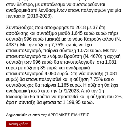
στον δεύτερο, με αποτέλεσμα να συσσωρεύονται
αναδρομικά επί λανθασμένων επανυπολογισμών για μία
πενταετία (2019-2023).
Συνταξιούχος που αποχώρησε το 2018 με 37 έτη
ασφάλισης και συντάξιμο μισθό 1.645 ευρώ ευρώ πήρε
σύνταξη 996 ευρώ (μεικτά) με το νόμο Κατρούγκαλου (Ν.
4387). Με την αύξηση 7,75% χωρίς να έχει
επανυπολογισμό, παίρνει σύνταξη 1.073 ευρώ. Με τον
επανυπολογισμό του νόμου Βρούτση (Ν. 4670) η αρχική
σύνταξη των 996 ευρώ θα επανυπολογισθεί στα 1.081
ευρώ με αύξηση 85 ευρώ και αναδρομικά
επανυπολογισμού 4.080 ευρώ. Στη νέα σύνταξη (1.081
ευρώ) θα επανυπολογισθεί και η αύξηση 7,75% και ο
συνταξιούχος θα παίρνει 1.165 ευρώ. Η αύξηση θα έχει
αναδρομική ισχύ από την 1η/1/2023. Από την 1η
Ιανουαρίου θα πρέπει να προστεθεί και η αύξηση του 3%,
άρα η σύνταξη θα φτάσει τα 1.199,95 ευρώ.
Δημοσιεύθηκε από τις:
ΑΡΓΟΛΙΚΕΣ ΕΙΔΗΣΕΙΣ
Κοινή χρήση