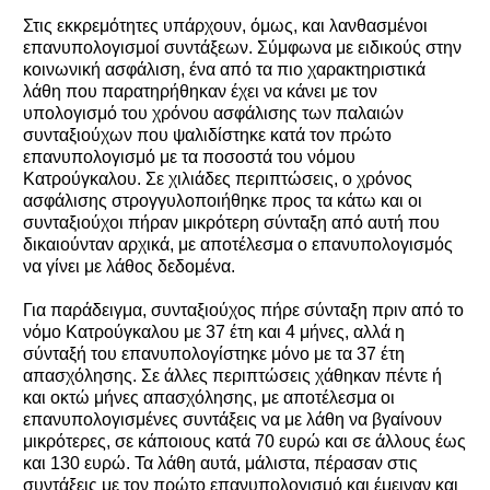
Στις εκκρεμότητες υπάρχουν, όμως, και λανθασμένοι
επανυπολογισμοί συντάξεων. Σύμφωνα με ειδικούς στην
κοινωνική ασφάλιση, ένα από τα πιο χαρακτηριστικά
λάθη που παρατηρήθηκαν έχει να κάνει με τον
υπολογισμό του χρόνου ασφάλισης των παλαιών
συνταξιούχων που ψαλιδίστηκε κατά τον πρώτο
επανυπολογισμό με τα ποσοστά του νόμου
Κατρούγκαλου. Σε χιλιάδες περιπτώσεις, ο χρόνος
ασφάλισης στρογγυλοποιήθηκε προς τα κάτω και οι
συνταξιούχοι πήραν μικρότερη σύνταξη από αυτή που
δικαιούνταν αρχικά, με αποτέλεσμα ο επανυπολογισμός
να γίνει με λάθος δεδομένα.
Για παράδειγμα, συνταξιούχος πήρε σύνταξη πριν από το
νόμο Κατρούγκαλου με 37 έτη και 4 μήνες, αλλά η
σύνταξή του επανυπολογίστηκε μόνο με τα 37 έτη
απασχόλησης. Σε άλλες περιπτώσεις χάθηκαν πέντε ή
και οκτώ μήνες απασχόλησης, με αποτέλεσμα οι
επανυπολογισμένες συντάξεις να με λάθη να βγαίνουν
μικρότερες, σε κάποιους κατά 70 ευρώ και σε άλλους έως
και 130 ευρώ. Τα λάθη αυτά, μάλιστα, πέρασαν στις
συντάξεις με τον πρώτο επανυπολογισμό και έμειναν και