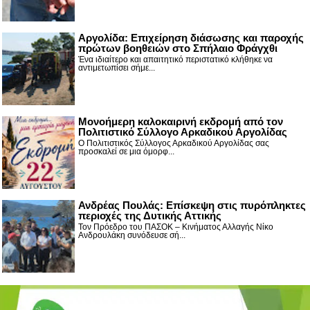
Αργολίδα: Επιχείρηση διάσωσης και παροχής
πρώτων βοηθειών στο Σπήλαιο Φράγχθι
Ένα ιδιαίτερο και απαιτητικό περιστατικό κλήθηκε να
αντιμετωπίσει σήμε...
Μονοήμερη καλοκαιρινή εκδρομή από τον
Πολιτιστικό Σύλλογο Αρκαδικού Αργολίδας
Ο Πολιτιστικός Σύλλογος Αρκαδικού Αργολίδας σας
προσκαλεί σε μια όμορφ...
Ανδρέας Πουλάς: Επίσκεψη στις πυρόπληκτες
περιοχές της Δυτικής Αττικής
Τον Πρόεδρο του ΠΑΣΟΚ – Κινήματος Αλλαγής Νίκο
Ανδρουλάκη συνόδευσε σή...