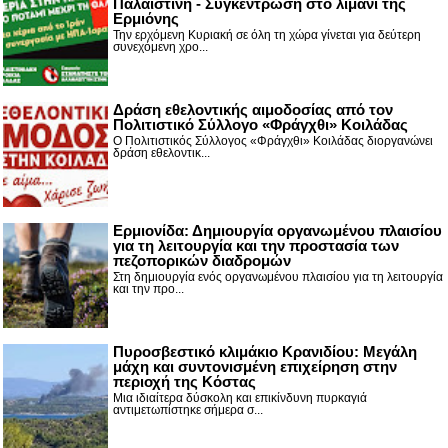
Παλαιστίνη - Συγκέντρωση στο λιμάνι της
Ερμιόνης
Την ερχόμενη Κυριακή σε όλη τη χώρα γίνεται για δεύτερη
συνεχόμενη χρο...
Δράση εθελοντικής αιμοδοσίας από τον
Πολιτιστικό Σύλλογο «Φράγχθι» Κοιλάδας
Ο Πολιτιστικός Σύλλογος «Φράγχθι» Κοιλάδας διοργανώνει
δράση εθελοντικ...
Ερμιονίδα: Δημιουργία οργανωμένου πλαισίου
για τη λειτουργία και την προστασία των
πεζοπορικών διαδρομών
Στη δημιουργία ενός οργανωμένου πλαισίου για τη λειτουργία
και την προ...
Πυροσβεστικό κλιμάκιο Κρανιδίου: Μεγάλη
μάχη και συντονισμένη επιχείρηση στην
περιοχή της Κόστας
Μια ιδιαίτερα δύσκολη και επικίνδυνη πυρκαγιά
αντιμετωπίστηκε σήμερα σ...