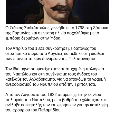
Ο Στάικος Σταϊκόπουλος γεννήθηκε το 1798 στη Ζάτουνα
της Γορτυνίας και σε νεαρή ηλικία ασχολήθηκε με το
εμπόριο δερμάτων στην Ύδρα.
Τον Απρίλιο του 1821 συγκρότησε με δαπάνες του
στρατιωτικό σώμα από Αργείτες και τέθηκε στη διάθεση
των επαναστατικών δυνάμεων της Πελοποννήσου.
Τον ίδιο μήνα συμμετείχε στην αποτυχημένη πολιορκία
του Ναυπλίου και στη συνέχεια με τους άνδρες του
κατέλαβε τον Αχλαδόκαμπο, για να αποκόψει τη γραμμή
ανεφοδιασμού του Ναυπλίου από την Τριπολιτσά.
Από τον Αύγουστο του 1822 συμμετείχε στην εκ νέου
πολιορκία του Ναυπλίου, με το βαθμό του χιλίαρχου και
ανέλαβε επικεφαλής των επιχειρήσεων για την κατάληψη
του φρουρίου του Παλαμηδίου.