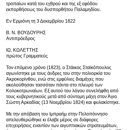
τροπαίων κατά του εχθρού και της εξ εφόδου
εκπορθήσεως του δυσπορθήτου Παλαμηδίου.
Εν Ερμιόνη τη 3 Δεκεμβρίου 1822
Β. Ν. ΒΟΥΔΟΥΡΗΣ
Αντιπρόεδρος
ΙΩ. ΚΩΛΕΤΤΗΣ
πρώτος Γραμματεύς
Τον επόμενο χρόνο (1823), ο Στάικος Σταϊκόπουλος
αγωνίστηκε με τους άνδρες του στην πολιορκία του
Ακροκορίνθου, ενώ στις εμφύλιες διαμάχες που
ακολούθησαν τασσόταν πάντα στο πλευρό των
Κολοκοτρωναίων. Εξ αυτού του λόγου συνελήφθη από
τους κυβερνητικούς μετά από σύντομη μάχη στον Άγιο
Σώστη Αρκαδίας (13 Νοεμβρίου 1824) και φυλακίστηκε.
Με την απόβαση του Ιμπραήμ στην Πελοπόννησο
απελευθερώθηκε κι έλαβε μέρος σε διάφορες
επιχειρήσεις εναντίον των αιγυπτιακών στρατευμάτων,