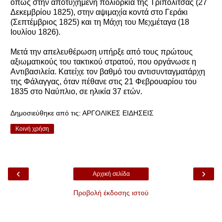
όπως στην αποτυχημένη πολιορκία της Τριπολιτσάς (27
Δεκεμβρίου 1825), στην αψιμαχία κοντά στο Γεράκι
(Σεπτέμβριος 1825) και τη Μάχη του Μεχμέταγα (18
Ιουλίου 1826).
Μετά την απελευθέρωση υπήρξε από τους πρώτους
αξιωματικούς του τακτικού στρατού, που οργάνωσε η
Αντιβασιλεία. Κατείχε τον βαθμό του αντισυνταγματάρχη
της Φάλαγγας, όταν πέθανε στις 21 Φεβρουαρίου του
1835 στο Ναύπλιο, σε ηλικία 37 ετών.
Δημοσιεύθηκε από τις:
ΑΡΓΟΛΙΚΕΣ ΕΙΔΗΣΕΙΣ
Κοινή χρήση
‹
›
Αρχική σελίδα
Προβολή έκδοσης ιστού