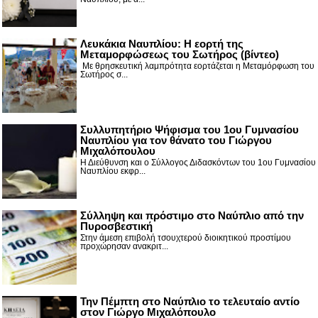
Λευκάκια Ναυπλίου: Η εορτή της
Μεταμορφώσεως του Σωτήρος (βίντεο)
Με θρησκευτική λαμπρότητα εορτάζεται η Μεταμόρφωση του
Σωτήρος σ...
Συλλυπητήριο Ψήφισμα του 1ου Γυμνασίου
Ναυπλίου για τον θάνατο του Γιώργου
Μιχαλόπουλου
Η Διεύθυνση και ο Σύλλογος Διδασκόντων του 1ου Γυμνασίου
Ναυπλίου εκφρ...
Σύλληψη και πρόστιμο στο Ναύπλιο από την
Πυροσβεστική
Στην άμεση επιβολή τσουχτερού διοικητικού προστίμου
προχώρησαν ανακριτ...
Την Πέμπτη στο Ναύπλιο το τελευταίο αντίο
στον Γιώργο Μιχαλόπουλο