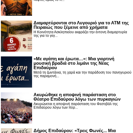
Διαμαρτύρονται στο Λυγουριό για το ΑΤΜ της
Πειραιώς που ξέμεινε από χρήματα
Η Κοινότητα Ασκληπιείου εκφράζει την έντονη διαμαρτυρία
της για το γεγ...
«Με αγάπη και έρωτα…»: Μια γιορτινή
μουσική βραδιά στο λιμάνι της Νέας
Επιδαύρου
Μετά τη ζωντάνια, τη χαρά και την παράδοση του πανηγυριού
της παραμονή...
Ακυρώθηκε η αποψινή παράσταση στο
Θέατρο Επιδαύρου λόγω των πυρκαγιών
Ακυρώνεται η αποψινή παράσταση του Φεστιβάλ της
Επιδαύρου λόγω των πύρ...
Δήμος Επιδαύρου: «Τρεις Φωνές... Μια