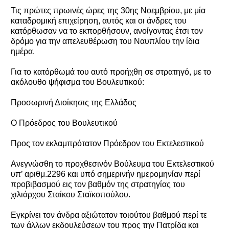
Τις πρώτες πρωινές ώρες της 30ης Νοεμβρίου, με μία
καταδρομική επιχείρηση, αυτός και οι άνδρες του
κατόρθωσαν να το εκπορθήσουν, ανοίγοντας έτσι τον
δρόμο για την απελευθέρωση του Ναυπλίου την ίδια
ημέρα.
Για το κατόρθωμά του αυτό προήχθη σε στρατηγό, με το
ακόλουθο ψήφισμα του Βουλευτικού:
Προσωρινή Διοίκησις της Ελλάδος
Ο Πρόεδρος του Βουλευτικού
Προς τον εκλαμπρότατον Πρόεδρον του Εκτελεστικού
Ανεγνώσθη το προχθεσινόν Βούλευμα του Εκτελεστικού
υπ’ αριθμ.2296 και υπό σημερινήν ημερομηνίαν περί
προβιβασμού εις τον βαθμόν της στρατηγίας του
χιλιάρχου Σταίκου Σταϊκοπούλου.
Εγκρίνει τον άνδρα αξιώτατον τοιούτου βαθμού περί τε
των άλλων εκδουλεύσεων του προς την Πατρίδα και