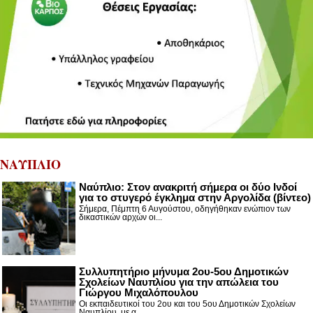
ΝΑΥΠΛΙΟ
Nαύπλιο: Στον ανακριτή σήμερα οι δύο Ινδοί
για το στυγερό έγκλημα στην Αργολίδα (βίντεο)
Σήμερα, Πέμπτη 6 Αυγούστου, οδηγήθηκαν ενώπιον των
δικαστικών αρχών οι...
Συλλυπητήριο μήνυμα 2ου-5ου Δημοτικών
Σχολείων Ναυπλίου για την απώλεια του
Γιώργου Μιχαλόπουλου
Οι εκπαιδευτικοί του 2ου και του 5ου Δημοτικών Σχολείων
Ναυπλίου, με α...