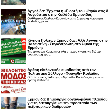
Αργολίδα: Έρχεται η «Γιορτή του Ψαρά» στις 8
Αυγούστου στην Κοιλάδα Ερμιονίδας
Ο Αθλητικός Όμιλος «Κορωνίς» με τη Δημοτική Κοινότητα
Κοιλάδας, με το...
Κίνηση Πολιτών Ερμιονίδας: Αλληλεγγύη στην
Παλαιστίνη - Συγκέντρωση στο λιμάνι της
Ερμιόνης
Την ερχόμενη Κυριακή σε όλη τη χώρα γίνεται για δεύτερη
συνεχόμενη χρο...
Δράση εθελοντικής αιμοδοσίας από τον
Πολιτιστικό Σύλλογο «Φράγχθι» Κοιλάδας
Ο Πολιτιστικός Σύλλογος «Φράγχθι» Κοιλάδας διοργανώνει
δράση εθελοντικ...
Ερμιονίδα: Δημιουργία οργανωμένου πλαισίου
για τη λειτουργία και την προστασία των
πεζοπορικών διαδρομών