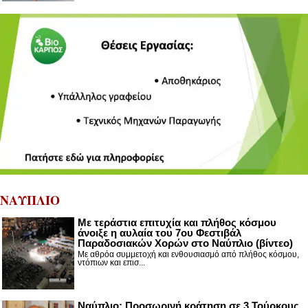
ΝΑΥΠΛΙΟ
Με τεράστια επιτυχία και πλήθος κόσμου
άνοιξε η αυλαία του 7ου Φεστιβάλ
Παραδοσιακών Χορών στο Ναύπλιο (βίντεο)
Με αθρόα συμμετοχή και ενθουσιασμό από πλήθος κόσμου,
ντόπιων και επισ...
Ναύπλιο: Προσωρινή κράτηση σε 3 Τούρκους