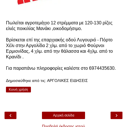
Πωλείται αγροτεμάχιο 12 στρέμματα με 120-130 ρίζες
ελιές ποικιλίας Μανάκι ,οικοδομήσιμο.
Βρίσκεται επί της επαρχιακής οδού Λυγουριό - Πόρτο
Χέλι στην Αργολίδα 2 χλμ. από το χωριό Φούρνοι
Ερμιονίδας, 4 χλμ. από την θάλασσα και 4χλμ. από το
Κρανίδι .
Για παραπάνω πληροφορίες καλέστε στο 6974435630.
Δημοσιεύθηκε από τις:
ΑΡΓΟΛΙΚΕΣ ΕΙΔΗΣΕΙΣ
Κοινή χρήση
‹
›
Αρχική σελίδα
Προβολή έκδοσης ιστού