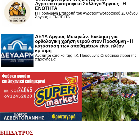
Αγροτοκτηνοτροφικό Σύλλογο Άργους "Η
ΕΝΟΤΗΤΑ"
Η Προσωρινή Επιτροπή του Αγροτοκτηνοτροφικού Συλλόγου
Άργους Η ΕΝΟΤΗΤΑ...
ΔΕΥΑ Άργους Μυκηνών: Εκκληση για
ορθολογική χρήση νερού στον Προσύμνη - Η
κατάσταση των αποθεμάτων είναι πλέον
κρίσιμη
Αγαπητοί κάτοικοι της Τ.Κ. Προσύμνης,Οι υδατικοί πόροι της
περιοχής μα...
ΕΠΙΔΑΥΡΟΣ