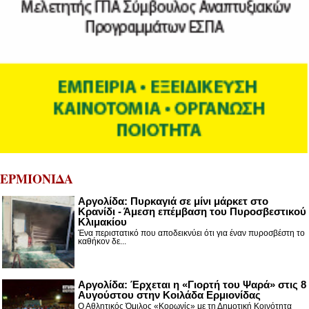
ΕΡΜΙΟΝΙΔΑ
Αργολίδα: Πυρκαγιά σε μίνι μάρκετ στο
Κρανίδι - Άμεση επέμβαση του Πυροσβεστικού
Κλιμακίου
Ένα περιστατικό που αποδεικνύει ότι για έναν πυροσβέστη το
καθήκον δε...
Αργολίδα: Έρχεται η «Γιορτή του Ψαρά» στις 8
Αυγούστου στην Κοιλάδα Ερμιονίδας
Ο Αθλητικός Όμιλος «Κορωνίς» με τη Δημοτική Κοινότητα