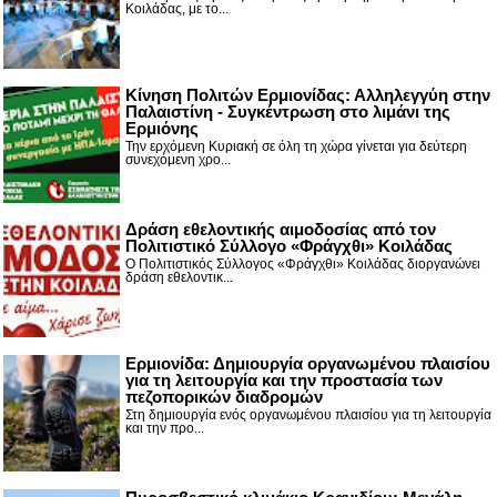
Κοιλάδας, με το...
Κίνηση Πολιτών Ερμιονίδας: Αλληλεγγύη στην
Παλαιστίνη - Συγκέντρωση στο λιμάνι της
Ερμιόνης
Την ερχόμενη Κυριακή σε όλη τη χώρα γίνεται για δεύτερη
συνεχόμενη χρο...
Δράση εθελοντικής αιμοδοσίας από τον
Πολιτιστικό Σύλλογο «Φράγχθι» Κοιλάδας
Ο Πολιτιστικός Σύλλογος «Φράγχθι» Κοιλάδας διοργανώνει
δράση εθελοντικ...
Ερμιονίδα: Δημιουργία οργανωμένου πλαισίου
για τη λειτουργία και την προστασία των
πεζοπορικών διαδρομών
Στη δημιουργία ενός οργανωμένου πλαισίου για τη λειτουργία
και την προ...