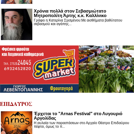
Χρόνια πολλά στον Σεβασμιώτατο
Μητροπολίτη Άρτης κ.κ. Καλλίνικο
Γράφει η Κατερίνα Σχισμένου:Με αισθήματα βαθύτατου
σεβασμού και αγάπης...
ΕΠΙΔΑΥΡΟΣ
Έρχεται το "Arnas Festival" στο Λυγουριό
Αργολίδας
Η αυλαία των παραστάσεων στο Αρχαίο Θέατρο Επιδαύρου
πέφτει, όμως το π...