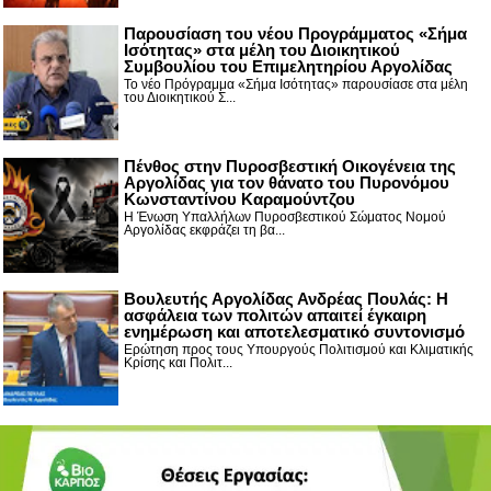
Παρουσίαση του νέου Προγράμματος «Σήμα
Ισότητας» στα μέλη του Διοικητικού
Συμβουλίου του Επιμελητηρίου Αργολίδας
Το νέο Πρόγραμμα «Σήμα Ισότητας» παρουσίασε στα μέλη
του Διοικητικού Σ...
Πένθος στην Πυροσβεστική Οικογένεια της
Αργολίδας για τον θάνατο του Πυρονόμου
Κωνσταντίνου Καραμούντζου
Η Ένωση Υπαλλήλων Πυροσβεστικού Σώματος Νομού
Αργολίδας εκφράζει τη βα...
Βουλευτής Αργολίδας Ανδρέας Πουλάς: Η
ασφάλεια των πολιτών απαιτεί έγκαιρη
ενημέρωση και αποτελεσματικό συντονισμό
Ερώτηση προς τους Υπουργούς Πολιτισμού και Κλιματικής
Κρίσης και Πολιτ...