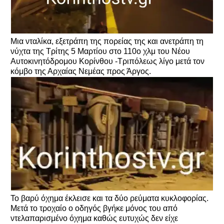
Μια νταλίκα, εξετράπη της πορείας της και ανετράπη τη
νύχτα της Τρίτης 5 Μαρτίου στο 110ο χλμ του Νέου
Αυτοκινητόδρομου Κορίνθου -Τριπόλεως λίγο μετά τον
κόμβο της Αρχαίας Νεμέας προς Άργος.
Το βαρύ όχημα έκλεισε και τα δύο ρεύματα κυκλοφορίας.
Μετά το τροχαίο ο οδηγός βγήκε μόνος του από
ντελαπαρισμένο όχημα καθώς ευτυχώς δεν είχε