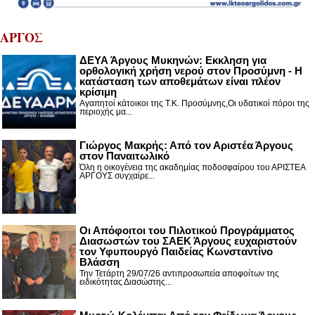
ΑΡΓΟΣ
ΔΕΥΑ Άργους Μυκηνών: Εκκληση για
ορθολογική χρήση νερού στον Προσύμνη - Η
κατάσταση των αποθεμάτων είναι πλέον
κρίσιμη
Αγαπητοί κάτοικοι της Τ.Κ. Προσύμνης,Οι υδατικοί πόροι της
περιοχής μα...
Γιώργος Μακρής: Από τον Αριστέα Άργους
στον Παναιτωλικό
Όλη η οικογένεια της ακαδημίας ποδοσφαίρου του ΑΡΙΣΤΕΑ
ΑΡΓΟΥΣ συγχαίρε...
Οι Απόφοιτοι του Πιλοτικού Προγράμματος
Διασωστών του ΣΑΕΚ Άργους ευχαριστούν
τον Υφυπουργό Παιδείας Κωνσταντίνο
Βλάσση
Την Τετάρτη 29/07/26 αντιπροσωπεία αποφοίτων της
ειδικότητας Διασώστης...