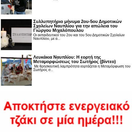
Συλλυπητήριο μήνυμα 2ου-5ου Δημοτικών
Σχολείων Ναυπλίου για την απώλεια του
Γιώργου Μιχαλόπουλου
Οι εκπαιδευτικοί του 2ου και του 5ου Δημοτικών Σχολείων
Ναυπλίου, με α...
Λευκάκια Ναυπλίου: Η εορτή της
Μεταμορφώσεως του Σωτήρος (βίντεο)
Με θρησκευτική λαμπρότητα εορτάζεται η Μεταμόρφωση του
Σωτήρος σ...