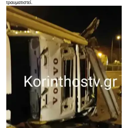
τραυματιστεί.