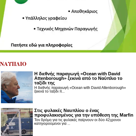
ΝΑΥΠΛΙΟ
Η διεθνής παραγωγή «Ocean with David
Attenborough» ξεκινά από το Ναύπλιο το
ταξίδι της
Η διεθνής παραγωγή «Ocean with David Attenborough»
ξεκινά το ταξίδι π...
Στις φυλακές Ναυπλίου ο ένας
προφυλακισμένος για την υπόθεση της Marfin
Τον δρόμο για τις φυλακές παίρνουν οι δύο 42χρονοι
κατηγορούμενοι για ...