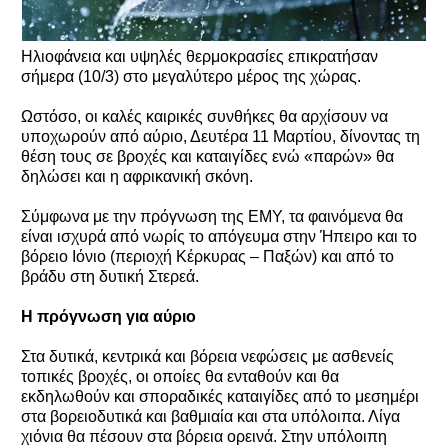
Ηλιοφάνεια και υψηλές θερμοκρασίες επικρατήσαν
σήμερα (10/3) στο μεγαλύτερο μέρος της χώρας.
Ωστόσο, οι καλές καιρικές συνθήκες θα αρχίσουν να
υποχωρούν από αύριο, Δευτέρα 11 Μαρτίου, δίνοντας τη
θέση τους σε βροχές και καταιγίδες ενώ «παρών» θα
δηλώσει και η αφρικανική σκόνη.
Σύμφωνα με την πρόγνωση της ΕΜΥ, τα φαινόμενα θα
είναι ισχυρά από νωρίς το απόγευμα στην Ήπειρο και το
βόρειο Ιόνιο (περιοχή Κέρκυρας – Παξών) και από το
βράδυ στη δυτική Στερεά.
Η πρόγνωση για αύριο
Στα δυτικά, κεντρικά και βόρεια νεφώσεις με ασθενείς
τοπικές βροχές, οι οποίες θα ενταθούν και θα
εκδηλωθούν και σποραδικές καταιγίδες από το μεσημέρι
στα βορειοδυτικά και βαθμιαία και στα υπόλοιπα. Λίγα
χιόνια θα πέσουν στα βόρεια ορεινά. Στην υπόλοιπη