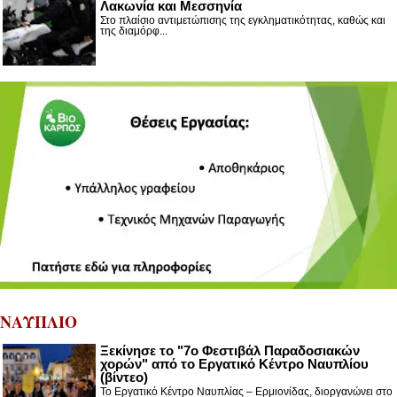
Λακωνία και Μεσσηνία
Στο πλαίσιο αντιμετώπισης της εγκληματικότητας, καθώς και
της διαμόρφ...
ΝΑΥΠΛΙΟ
Ξεκίνησε το "7ο Φεστιβάλ Παραδοσιακών
χορών" από το Εργατικό Κέντρο Ναυπλίου
(βίντεο)
Το Εργατικό Κέντρο Ναυπλίας – Ερμιονίδας, διοργανώνει στο