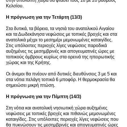
στην υπόλοιπη χώρα θα φτάσει τους 18 με 20 βαθμούς
Κελσίου.
Η πρόγνωση για την Τετάρτη (13/3)
Στα δυτικά, τα βόρεια, τα νησιά του ανατολικού Αιγαίου
και τα Δωδεκάνησα νεφώσεις με τοπικές βροχές και στα
ανατολικά μέχρι το μεσημέρι μεμονωμένες καταιγίδες.
Στις υπόλοιπες περιοχές λίγες νεφώσεις παροδικά
αυξημένες τις μεσημβρινές και απογευματινές ώρες με
τοπικούς όμβρους κυρίως στα ορεινά της ηπειρωτικής
χώρας και της Κρήτης.
Οι άνεμοι θα πνέουν από δυτικές διευθύνσεις 3 με 5 και
στα νότια πελάγη τοπικά 6 μποφόρ. Η θερμοκρασία θα
σημειώσει μικρή πτώση.
Η πρόγνωση για την Πέμπτη (14/3)
Στη νότια και ανατολική νησιωτική χώρα αυξημένες
νεφώσεις με τοπικές βροχές και πιθανώς μεμονωμένες
καταιγίδες. Στις υπόλοιπες περιοχές λίγες νεφώσεις που
θα πυκνώσουν τις μεσημβρινές και απογευματινές ώρες