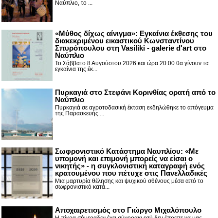
Ναύπλιο, το ...
«Μύθος δίχως αίνιγμα»: Εγκαίνια έκθεσης του
διακεκριμένου εικαστικού Κωνσταντίνου
Σπυρόπουλου στη Vasiliki - galerie d'art στο
Ναύπλιο
Το Σάββατο 8 Αυγούστου 2026 και ώρα 20:00 θα γίνουν τα
εγκαίνια της έκ...
Πυρκαγιά στο Στεφάνι Κορινθίας ορατή από το
Ναύπλιο
Πυρκαγιά σε αγροτοδασική έκταση εκδηλώθηκε το απόγευμα
της Παρασκευής ...
Σωφρονιστικό Κατάστημα Ναυπλίου: «Με
υπομονή και επιμονή μπορείς να είσαι ο
νικητής» - η συγκλονιστική καταγραφή ενός
κρατουμένου που πέτυχε στις Πανελλαδικές
Μια μαρτυρία θέλησης και ψυχικού σθένους μέσα από το
σωφρονιστικό κατά...
Αποχαιρετισμός στο Γιώργο Μιχαλόπουλο