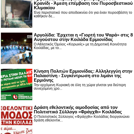
Κρανίδι - Άμεση επέμβαση του Πυροσβεστικού
Κλιμακίου
Ένα περιστατικό που αποδεικνύει ότι για έναν πυροσβέστη το
καθήκον δε...
Αργολίδα: Έρχεται η «Γιορτή του Ψαρά» στις 8
Αυγούστου στην Κοιλάδα Ερμιονίδας
Ο Αθλητικός Όμιλος «Κορωνίς» με τη Δημοτική Κοινότητα
Κοιλάδας, με το...
Κίνηση Πολιτών Ερμιονίδας: Αλληλεγγύη στην
Παλαιστίνη - Συγκέντρωση στο λιμάνι της
Ερμιόνης
Την ερχόμενη Κυριακή σε όλη τη χώρα γίνεται για δεύτερη
συνεχόμενη χρο...
Δράση εθελοντικής αιμοδοσίας από τον
Πολιτιστικό Σύλλογο «Φράγχθι» Κοιλάδας
Ο Πολιτιστικός Σύλλογος «Φράγχθι» Κοιλάδας διοργανώνει
δράση εθελοντικ...