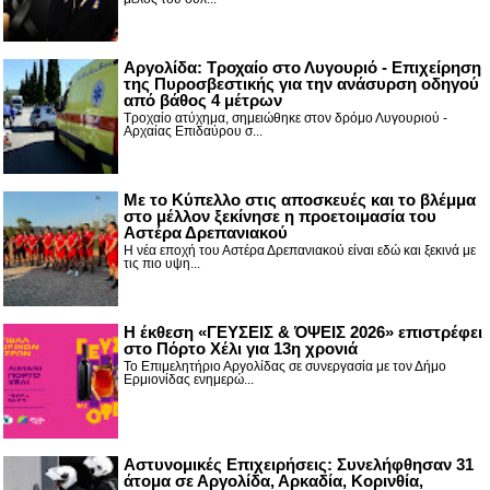
Αργολίδα: Τροχαίο στο Λυγουριό - Επιχείρηση
της Πυροσβεστικής για την ανάσυρση οδηγού
από βάθος 4 μέτρων
Τροχαίο ατύχημα, σημειώθηκε στον δρόμο Λυγουριού -
Αρχαίας Επιδαύρου σ...
Με το Κύπελλο στις αποσκευές και το βλέμμα
στο μέλλον ξεκίνησε η προετοιμασία του
Αστέρα Δρεπανιακού
Η νέα εποχή του Αστέρα Δρεπανιακού είναι εδώ και ξεκινά με
τις πιο υψη...
Η έκθεση «ΓΕΥΣΕΙΣ & ΌΨΕΙΣ 2026» επιστρέφει
στο Πόρτο Χέλι για 13η χρονιά
Το Επιμελητήριο Αργολίδας σε συνεργασία με τον Δήμο
Ερμιονίδας ενημερώ...
Αστυνομικές Επιχειρήσεις: Συνελήφθησαν 31
άτομα σε Αργολίδα, Αρκαδία, Κορινθία,