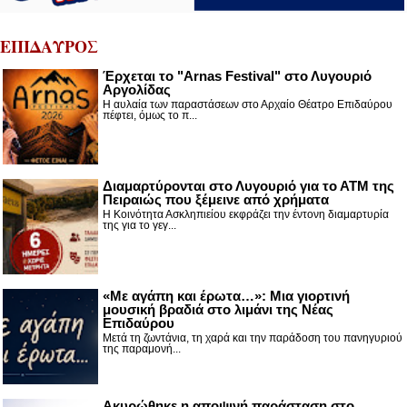
ΕΠΙΔΑΥΡΟΣ
Έρχεται το "Arnas Festival" στο Λυγουριό
Αργολίδας
Η αυλαία των παραστάσεων στο Αρχαίο Θέατρο Επιδαύρου
πέφτει, όμως το π...
Διαμαρτύρονται στο Λυγουριό για το ΑΤΜ της
Πειραιώς που ξέμεινε από χρήματα
Η Κοινότητα Ασκληπιείου εκφράζει την έντονη διαμαρτυρία
της για το γεγ...
«Με αγάπη και έρωτα…»: Μια γιορτινή
μουσική βραδιά στο λιμάνι της Νέας
Επιδαύρου
Μετά τη ζωντάνια, τη χαρά και την παράδοση του πανηγυριού
της παραμονή...
Ακυρώθηκε η αποψινή παράσταση στο