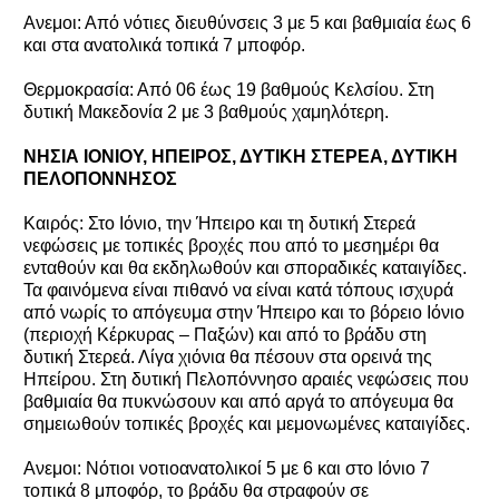
Ανεμοι: Από νότιες διευθύνσεις 3 με 5 και βαθμιαία έως 6
και στα ανατολικά τοπικά 7 μποφόρ.
Θερμοκρασία: Από 06 έως 19 βαθμούς Κελσίου. Στη
δυτική Μακεδονία 2 με 3 βαθμούς χαμηλότερη.
ΝΗΣΙΑ ΙΟΝΙΟΥ, ΗΠΕΙΡΟΣ, ΔΥΤΙΚΗ ΣΤΕΡΕΑ, ΔΥΤΙΚΗ
ΠΕΛΟΠΟΝΝΗΣΟΣ
Καιρός: Στο Ιόνιο, την Ήπειρο και τη δυτική Στερεά
νεφώσεις με τοπικές βροχές που από το μεσημέρι θα
ενταθούν και θα εκδηλωθούν και σποραδικές καταιγίδες.
Τα φαινόμενα είναι πιθανό να είναι κατά τόπους ισχυρά
από νωρίς το απόγευμα στην Ήπειρο και το βόρειο Ιόνιο
(περιοχή Κέρκυρας – Παξών) και από το βράδυ στη
δυτική Στερεά. Λίγα χιόνια θα πέσουν στα ορεινά της
Ηπείρου. Στη δυτική Πελοπόννησο αραιές νεφώσεις που
βαθμιαία θα πυκνώσουν και από αργά το απόγευμα θα
σημειωθούν τοπικές βροχές και μεμονωμένες καταιγίδες.
Ανεμοι: Νότιοι νοτιοανατολικοί 5 με 6 και στο Ιόνιο 7
τοπικά 8 μποφόρ, το βράδυ θα στραφούν σε