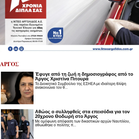
ΑΡΓΟΣ
Έφυγε από τη ζωή η δημοσιογράφος από το
Άργος Χριστίνα Πιτουρά
Το Διοικητικό Συμβούλιο της ΕΣΗΕΑ με ιδιαίτερη θλίψη
ανακοινώνει τον θ...
Αθώος ο συλληφθείς στα επεισόδια για τον
20χρονο Θοδωρή στο Άργος
Με ομόφωνη απόφαση των δικαστικών αρχών Ναυπλίου,
αθωώθηκε ο πολίτης π...