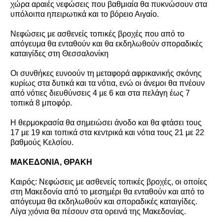
χώρα αραιές νεφώσεις που βαθμιαία θα πυκνώσουν στα
υπόλοιπα ηπειρωτικά και το βόρειο Αιγαίο.
Νεφώσεις με ασθενείς τοπικές βροχές που από το
απόγευμα θα ενταθούν και θα εκδηλωθούν σποραδικές
καταιγίδες στη Θεσσαλονίκη
Οι συνθήκες ευνοούν τη μεταφορά αφρικανικής σκόνης
κυρίως στα δυτικά και τα νότια, ενώ οι άνεμοι θα πνέουν
από νότιες διευθύνσεις 4 με 6 και στα πελάγη έως 7
τοπικά 8 μποφόρ.
Η θερμοκρασία θα σημειώσει άνοδο και θα φτάσει τους
17 με 19 και τοπικά στα κεντρικά και νότια τους 21 με 22
βαθμούς Κελσίου.
ΜΑΚΕΔΟΝΙΑ, ΘΡΑΚΗ
Καιρός: Νεφώσεις με ασθενείς τοπικές βροχές, οι οποίες
στη Μακεδονία από το μεσημέρι θα ενταθούν και από το
απόγευμα θα εκδηλωθούν και σποραδικές καταιγίδες.
Λίγα χιόνια θα πέσουν στα ορεινά της Μακεδονίας.