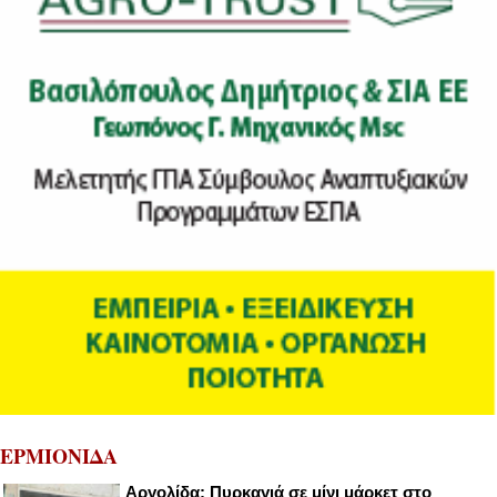
ΕΡΜΙΟΝΙΔΑ
Αργολίδα: Πυρκαγιά σε μίνι μάρκετ στο