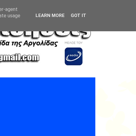
ser-agent
rate usage
LEARN MORE
GOT IT